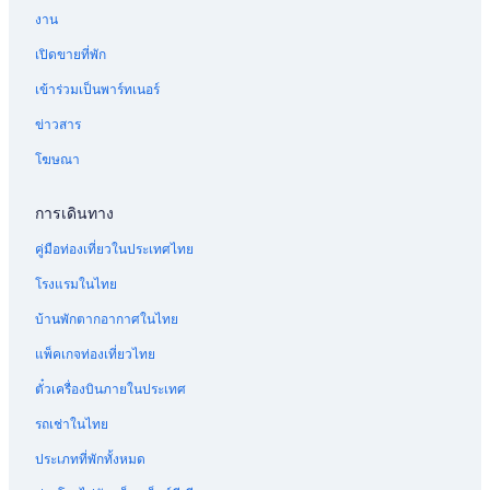
งาน
เปิดขายที่พัก
เข้าร่วมเป็นพาร์ทเนอร์
ข่าวสาร
โฆษณา
การเดินทาง
คู่มือท่องเที่ยวในประเทศไทย
โรงแรมในไทย
บ้านพักตากอากาศในไทย
แพ็คเกจท่องเที่ยวไทย
ตั๋วเครื่องบินภายในประเทศ
รถเช่าในไทย
ประเภทที่พักทั้งหมด