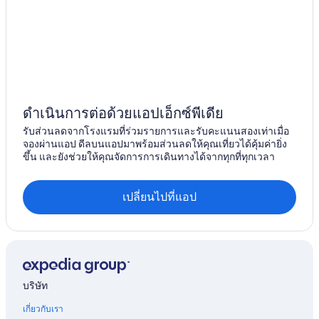
ดำเนินการต่อด้วยแอปเอ็กซ์พีเดีย
รับส่วนลดจากโรงแรมที่ร่วมรายการและรับคะแนนสองเท่าเมื่อ
จองผ่านแอป ดีลบนแอปมาพร้อมส่วนลดให้คุณเที่ยวได้คุ้มค่ายิ่ง
ขึ้น และยังช่วยให้คุณจัดการการเดินทางได้จากทุกที่ทุกเวลา
เปลี่ยนไปที่แอป
บริษัท
เกี่ยวกับเรา