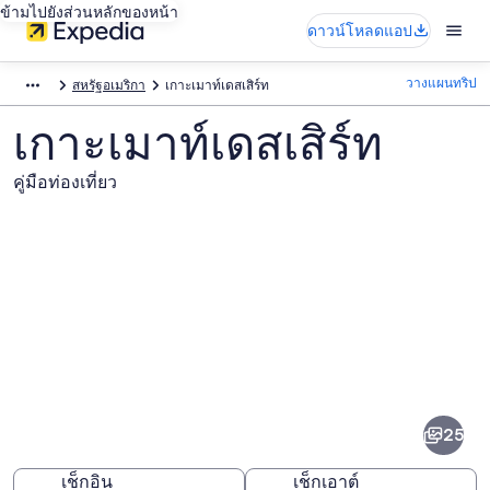
ข้ามไปยังส่วนหลักของหน้า
ดาวน์โหลดแอป
วางแผนทริป
สหรัฐอเมริกา
เกาะเมาท์เดสเสิร์ท
เกาะเมาท์เดสเสิร์ท
คู่มือท่องเที่ยว
ภาพ
เกาะ
25
เมา
ท์เดส
เช็กอิน
เช็กเอาต์