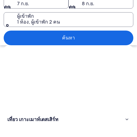
7 ก.ย.
8 ก.ย.
เสิร์ท
ผู้เข้าพัก
1 ห้อง, ผู้เข้าพัก 2 คน
เกาะเมาท์เดสเสิร์ท
ค้นหา
สำรวจแผนที่
เที่ยว เกาะเมาท์เดสเสิร์ท