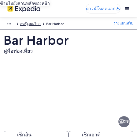
ข้ามไปยังส่วนหลักของหน้า
ดาวน์โหลดแอป
วางแผนทริป
สหรัฐอเมริกา
Bar Harbor
Bar Harbor
คู่มือท่องเที่ยว
ภาพ
Bar
Harbor
25
เช็กอิน
เช็กเอาต์