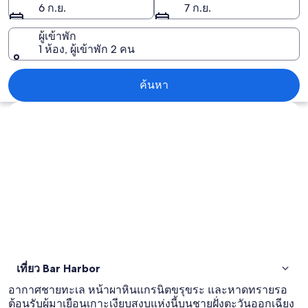
6 ก.ย.
7 ก.ย.
ผู้เข้าพัก
1 ห้อง, ผู้เข้าพัก 2 คน
Bar Harbor
ค้นหา
สำรวจแผนที่
เที่ยว Bar Harbor
อากาศชายทะเล หน้าผาหินแกรนิตขรุขระ และหาดทรายรอ
ต้อนรับผู้มาเยือนเกาะเงียบสงบแห่งนี้บนชายฝั่งตะวันออกเฉียง