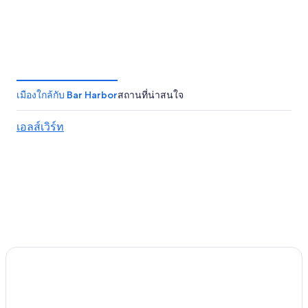
Boothbay Harbor
Camden
เมืองใกล้กับ Bar Harbor
สถานที่น่าสนใจ
เอลส์เวิร์ท