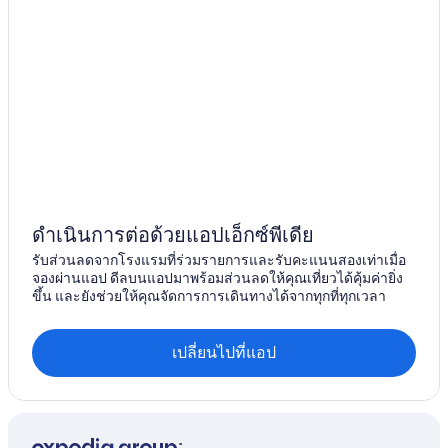
ดำเนินการต่อด้วยแอปเอ็กซ์พีเดีย
รับส่วนลดจากโรงแรมที่ร่วมรายการและรับคะแนนสองเท่าเมื่อ
จองผ่านแอป ดีลบนแอปมาพร้อมส่วนลดให้คุณเที่ยวได้คุ้มค่ายิ่ง
ขึ้น และยังช่วยให้คุณจัดการการเดินทางได้จากทุกที่ทุกเวลา
เปลี่ยนไปที่แอป