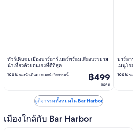
ทัวร์เดินชมเมืองบาร์ฮาร์เบอร์พร้อมเสียงบรรยาย
บาร์ฮาร์
นําเที่ยวด้วยตนเองที่ดีที่สุด
เมนูโรลล
฿499
100%
ของนักเดินทางแนะนำกิจกรรมนี้
100%
ของนั
ต่อคน
ดูกิจกรรมทั้งหมดใน Bar Harbor
เมืองใกล้กับ Bar Harbor