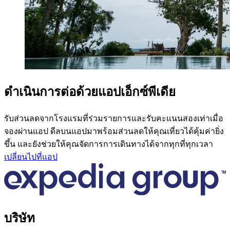
ดำเนินการต่อด้วยแอปเอ็กซ์พีเดีย
รับส่วนลดจากโรงแรมที่ร่วมรายการและรับคะแนนสองเท่าเมื่อ
จองผ่านแอป ดีลบนแอปมาพร้อมส่วนลดให้คุณเที่ยวได้คุ้มค่ายิ่ง
ขึ้น และยังช่วยให้คุณจัดการการเดินทางได้จากทุกที่ทุกเวลา
เปลี่ยนไปที่แอป
บริษัท