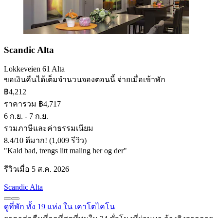
Scandic Alta
Lokkeveien 61 Alta
ขอเงินคืนได้เต็มจำนวน
จองตอนนี้ จ่ายเมื่อเข้าพัก
฿4,212
ราคารวม ฿4,717
6 ก.ย. - 7 ก.ย.
รวมภาษีและค่าธรรมเนียม
8.4
/
10
ดีมาก! (1,009 รีวิว)
"Kald bad, trengs litt maling her og der"
รีวิวเมื่อ 5 ส.ค. 2026
Scandic Alta
ดูที่พัก ทั้ง 19 แห่ง ใน เคาโตไคโน