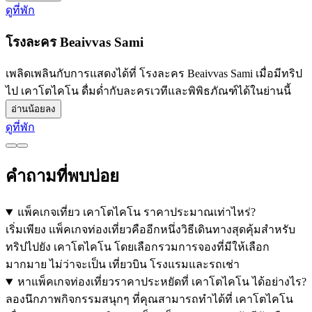
ดูที่พัก
โรงละคร Beaivvas Sami
เพลิดเพลินกับการแสดงได้ที่ โรงละคร Beaivvas Sami เมื่อมีทริป
ไป เคาโตไคโน ดื่มด่ำกับละครเวทีและพิพิธภัณฑ์ได้ในย่านนี้
อ่านน้อยลง
ดูที่พัก
คำถามที่พบบ่อย
แพ็คเกจเที่ยว เคาโตไคโน ราคาประมาณเท่าไหร่?
เริ่มเพียง แพ็คเกจท่องเที่ยวคืออีกหนึ่งวิธีเดินทางสุดคุ้มสำหรับ
ทริปไปยัง เคาโตไคโน โดยเลือกรวมการจองที่มีให้เลือก
มากมาย ไม่ว่าจะเป็น เที่ยวบิน โรงแรมและรถเช่า
หาแพ็คเกจท่องเที่ยวราคาประหยัดที่ เคาโตไคโน ได้อย่างไร?
ลองนึกภาพกิจกรรมสนุกๆ ที่คุณสามารถทำได้ที่ เคาโตไคโน