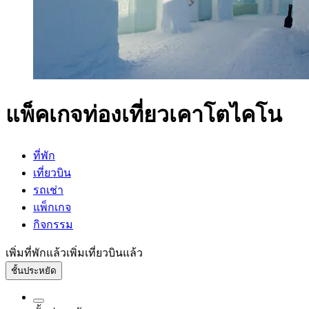
แพ็คเกจท่องเที่ยวเคาโตไคโน
ที่พัก
เที่ยวบิน
รถเช่า
แพ็กเกจ
กิจกรรม
เพิ่มที่พักแล้ว
เพิ่มเที่ยวบินแล้ว
ชั้นประหยัด