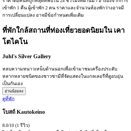
ราคาต่อคืนที่ถูกที่สุดที่พบใน 24 ชั่วโมงที่ผ่านมา อ้างอิงจากการ
เข้าพัก 1 คืน ผู้เข้าพัก 2 คน ราคาและจำนวนห้องพักว่างอาจมี
การเปลี่ยนแปลง อาจมีข้อกำหนดเพิ่มเติม
ที่พักใกล้สถานที่ท่องเที่ยวยอดนิยมใน เคา
โตไคโน
Juhl's Silver Gallery
หลบความหนาวเหน็บด้านนอกเพื่อเข้ามาชมเครื่องประดับ
หลากหลายชนิดของชาวซามีที่จัดแสดงในแกลเลอรีที่ดูอบอุ่น
เป็นกันเอง
อ่านน้อยลง
ดูที่พัก
โบสถ์ Kautokeino
8.0/10 (1 รีวิว)