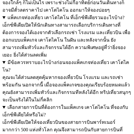
จองใกล้ๆ ก็ไม่เป็นไร เพราะช่วงไม่กี่อาทิตย์ก่อนวันเดินทางก็
อาจมีตั๋วลดราคาไป เคาโตไคโน ออกมาให้จองบ่อยๆ
แพ็คเกจท่องเที่ยว เคาโตไคโน ที่เอ็กซ์พีเดียรวมอะไรบ้าง?
เอ็กซ์พีเดียเปิดให้นักเดินทางสามารถเลือกบริการเดินทางที่
ต้องการจองได้เองจากตัวเลือกรถเช่า โรงแรม และเที่ยวบิน เพื่อ
ออกแบบแพ็คเกจ เคาโตไคโน ในฝัน และหลังจากนั้น ยัง
สามารถเพิ่มทัวร์และกิจกรรมได้อีก ความพิเศษอยู่ที่ว่ายิ่งจอง
เยอะ ยิ่งได้ส่วนลดเพิ่ม
มีข้อควรทราบอะไรบ้างก่อนจองแพ็คเกจท่องเที่ยว เคาโตไค
โน?
คุณจะได้ส่วนลดสุดคุ้มหากจองเที่ยวบิน โรงแรม และรถเช่า
พร้อมกัน นอกจากนี้ เมื่อจองแพ็คเกจของคุณเรียบร้อยหมดแล้ว
คุณยังสามารถเพิ่มทัวร์และกิจกรรมทีหลังได้อีก ทริปเที่ยวสนุกๆ
จะเป็นจริงได้ในไม่กี่คลิก
เลือกสายการบินที่ต้องการในแพ็คเกจ เคาโตไคโน ที่จองกับ
เอ็กซ์พีเดียได้หรือไม่?
เอ็กซ์พีเดียเปิดให้จองเที่ยวบินของสายการบินพาร์ทเนอร์
มากกว่า 500 แห่งทั่วโลก คุณจึงสามารถบินกับสายการบินที่