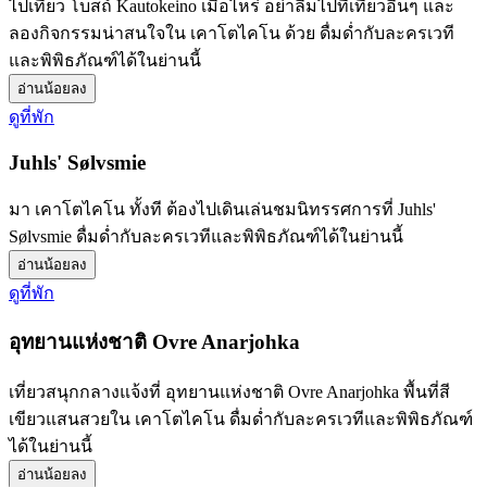
ไปเที่ยว โบสถ์ Kautokeino เมื่อไหร่ อย่าลืมไปที่เที่ยวอื่นๆ และ
ลองกิจกรรมน่าสนใจใน เคาโตไคโน ด้วย ดื่มด่ำกับละครเวที
และพิพิธภัณฑ์ได้ในย่านนี้
อ่านน้อยลง
ดูที่พัก
Juhls' Sølvsmie
มา เคาโตไคโน ทั้งที ต้องไปเดินเล่นชมนิทรรศการที่ Juhls'
Sølvsmie ดื่มด่ำกับละครเวทีและพิพิธภัณฑ์ได้ในย่านนี้
อ่านน้อยลง
ดูที่พัก
อุทยานแห่งชาติ Ovre Anarjohka
เที่ยวสนุกกลางแจ้งที่ อุทยานแห่งชาติ Ovre Anarjohka พื้นที่สี
เขียวแสนสวยใน เคาโตไคโน ดื่มด่ำกับละครเวทีและพิพิธภัณฑ์
ได้ในย่านนี้
อ่านน้อยลง