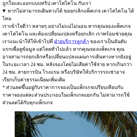
ถูกใจและออกแบบทริป เคาโตไคโน กับเรา
หากไม่สามารถเดินทางได้ ขอยกเลิกแพ็คเกจ เคาโตไคโน ได้
ไหม
เราเข้าใจดีว่า หลายๆ อย่างไม่แน่ไม่นอน หากคุณจองแพ็คเกจ
เคาโตไคโน และต้องเปลี่ยนแปลงหรือยกเลิก เราพร้อมช่วยคุณ
เราแนะนำให้ให้เข้าไปที่
ฝ่ายบริการลูกค้า
ของเราเป็นอันดับ
แรกเพื่อดูข้อมูล แต่โดยทั่วไปแล้ว หากคุณจองแพ็คเกจ คุณ
อาจสามารถยกเลิกหรือเปลี่ยนแปลงแผนการเดินทางหากยังอยู่
ในระยะเวลา 24 ชม. หลังจองโดยไม่เสียค่าใช้จ่าย หากเกินกว่า
24 ชม. สายการบิน โรงแรม หรือบริษัทให้บริการรถเช่าอาจ
เรียกเก็บค่าธรรมเนียมเพิ่มเติม
* ส่วนลดขึ้นอยู่กับราคาการจองเป็นแพ็กเกจเปรียบเทียบกับ
ราคาจองแต่ละส่วนประกอบในแพ็กเกจแยกกัน ไม่สามารถใช้
ส่วนลดได้กับทุกแพ็กเกจ