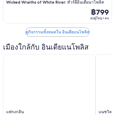
Wicked Wraiths of White River: ทัวร์ผีอินเดียนาโพลิส
฿799
ต่อผู้ใหญ่ 1 คน
ดูกิจกรรมทั้งหมดใน อินเดียแนโพลิส
เมืองใกล้กับ อินเดียแนโพลิส
แฟรงกลิน
แนชวิลล์