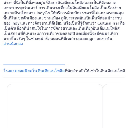
ต่างๆ ที่นี่เป็นที่ตั้งของศูนย์ศิลปะอินเดียแนโพลิสและเป็นที่จัดตลาด
เกษตรกรทุกวันเสาร์ การเดินทางเที่ยวในอินเดียแนโพลิสเป็นเรื่องง่าย
เพราะมีรถโดยสาร IndyGo ให้บริการด้วยบัตรราคาที่ไม่แพง ครอบคลุม
พื้นที่ในเขตตัวเมืองและชานเมือง ภูมิประเทศอันเป็นพื้นที่ค่อนข้างราบ
ของ Indy และทางจักรยานที่ดีเยี่ยม หรือเป็นที่รู้จักกันว่า Cultural Trail ถือ
เป็นตัวเลือกที่น่าสนใจในการขี่จักรยานและเดินเที่ยวอินเดียแนโพลิส
เป็นสถานที่ที่เหมาะแก่การเที่ยวชมตลอดปี แต่เมืองนี้จะมีคนมาเที่ยว
มากขึ้นจริงๆ ในช่วงหน้าร้อนตอนที่มีเทศกาลและฤดูกาลแข่งขัน
อ่านน้อยลง
โรงแรมยอดนิยมใน อินเดียแนโพลิส
ที่พักส่วนตัวให้เช่าในอินเดียแนโพลิส
โรงแรมออมนิ เซเวริน
คอร์ทยาร์ดบ