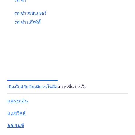
รถเช่า
รถเช่า สเปนเซอร์
รถเช่า แก๊สซิตี้
เมืองใกล้กับ อินเดียแนโพลิส
สถานที่น่าสนใจ
แฟรงกลิน
แนชวิลล์
ลอเรนซ์