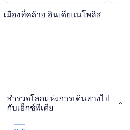
เมืองที่คล้าย อินเดียแนโพลิส
Rochester
โคลัมบัส
Rochester
โคลัมบัส
สำรวจโลกแห่งการเดินทางไป
กับเอ็กซ์พีเดีย