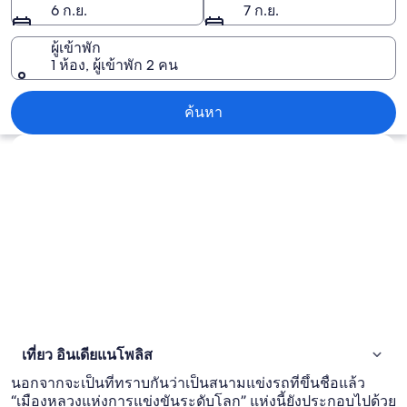
6 ก.ย.
7 ก.ย.
ผู้เข้าพัก
1 ห้อง, ผู้เข้าพัก 2 คน
อินเดียแนโพลิส
ค้นหา
สำรวจแผนที่
เที่ยว อินเดียแนโพลิส
นอกจากจะเป็นที่ทราบกันว่าเป็นสนามแข่งรถที่ขึ้นชื่อแล้ว
“เมืองหลวงแห่งการแข่งขันระดับโลก” แห่งนี้ยังประกอบไปด้วย