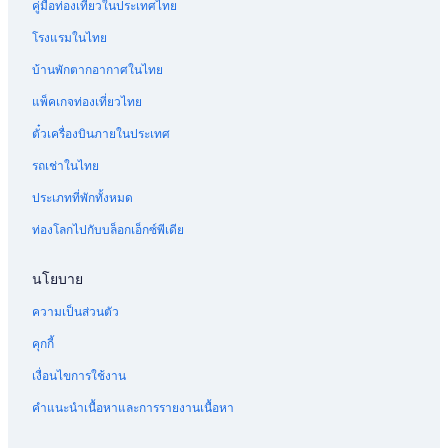
คู่มือท่องเที่ยวในประเทศไทย
โรงแรมในไทย
บ้านพักตากอากาศในไทย
แพ็คเกจท่องเที่ยวไทย
ตั๋วเครื่องบินภายในประเทศ
รถเช่าในไทย
ประเภทที่พักทั้งหมด
ท่องโลกไปกับบล็อกเอ็กซ์พีเดีย
นโยบาย
ความเป็นส่วนตัว
คุกกี้
เงื่อนไขการใช้งาน
คำแนะนำเนื้อหาและการรายงานเนื้อหา