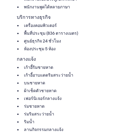
พนักงานพูดได้หลายภาษา
บริการทางธุรกิจ
เครื่องคอมพิวเตอร์
พื้นที่ประชุม (836 ตารางเมตร)
ศูนย์ธุรกิจ 24 ชั่วโมง
ห้องประชุม 5 ห้อง
กลางแจ้ง
เก้าอี้ริมชายหาด
เก้าอี้อาบแดดริมสระว่ายน้ำ
บนชายหาด
ผ้าเช็ดตัวชายหาด
เฟอร์นิเจอร์กลางแจ้ง
ร่มชายหาด
ร่มริมสระว่ายน้ำ
ริมน้ำ
ลานกิจกรรมกลางแจ้ง