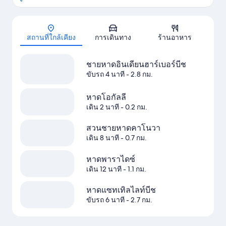
แผนที่
สถานที่ใกล้เคียง
การเดินทาง
ร้านอาหาร
ชายหาดอินเดียนฮาร์เบอร์บีช
ขับรถ 4 นาที
- 2.8 กม.
หาดโอกัลลี
เดิน 2 นาที
- 0.2 กม.
สวนชายหาดคาโนวา
เดิน 8 นาที
- 0.7 กม.
หาดพาราไดซ์
เดิน 12 นาที
- 1.1 กม.
หาดแซทเทิลไลท์บีช
ขับรถ 6 นาที
- 2.7 กม.