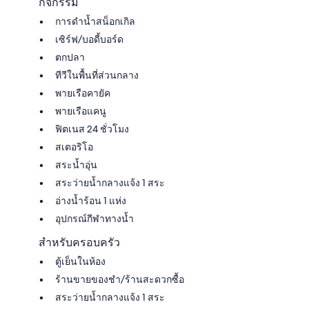
กิจกรรม
การดําน้ำสน็อกเกิล
เซิร์ฟ/บอดี้บอร์ด
ตกปลา
ทีวีในพื้นที่ส่วนกลาง
พายเรือคายัค
พายเรือแคนู
ฟิตเนส 24 ชั่วโมง
สเตอริโอ
สระน้ำอุ่น
สระว่ายน้ำกลางแจ้ง 1 สระ
อ่างน้ำร้อน 1 แห่ง
อุปกรณ์กีฬาทางน้ำ
สำหรับครอบครัว
ตู้เย็นในห้อง
ร้านขายของชำ/ร้านสะดวกซื้อ
สระว่ายน้ำกลางแจ้ง 1 สระ