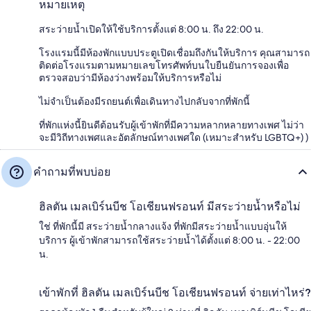
หมายเหตุ
สระว่ายน้ำเปิดให้ใช้บริการตั้งแต่ 8:00 น. ถึง 22:00 น.
โรงแรมนี้มีห้องพักแบบประตูเปิดเชื่อมถึงกันให้บริการ คุณสามารถ
ติดต่อโรงแรมตามหมายเลขโทรศัพท์บนใบยืนยันการจองเพื่อ
ตรวจสอบว่ามีห้องว่างพร้อมให้บริการหรือไม่
ไม่จำเป็นต้องมีรถยนต์เพื่อเดินทางไปกลับจากที่พักนี้
ที่พักแห่งนี้ยินดีต้อนรับผู้เข้าพักที่มีความหลากหลายทางเพศ ไม่ว่า
จะมีวิถีทางเพศและอัตลักษณ์ทางเพศใด (เหมาะสำหรับ LGBTQ+) )
คำถามที่พบบ่อย
ฮิลตัน เมลเบิร์นบีช โอเชียนฟรอนท์ มีสระว่ายน้ำหรือไม่
ใช่ ที่พักนี้มี สระว่ายน้ำกลางแจ้ง ที่พักมีสระว่ายน้ำแบบอุ่นให้
บริการ ผู้เข้าพักสามารถใช้สระว่ายน้ำได้ตั้งแต่ 8:00 น. - 22:00
น.
เข้าพักที่ ฮิลตัน เมลเบิร์นบีช โอเชียนฟรอนท์ จ่ายเท่าไหร่?