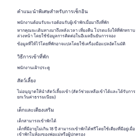
คำแนะนำพิเศษสำหรับการเช็กอิน
พนักงานต้อนรับจะรอต้อนรับผู้เข้าพักเมื่อมาถึงที่พัก
หากคุณจะเดินทางมาถึงหลังเวลา เที่ยงคืน โปรดแจ้งให้ที่พักทราบ
ล่วงหน้า โดยใช้ข้อมูลการติดต่อในอีเมลยืนยันการจอง
ข้อมูลที่ให้ไว้โดยที่พักอาจแปลโดยใช้เครื่องมือแปลอัตโนมัติ
วิธีการเข้าที่พัก
พนักงานเฝ้าประตู
สัตว์เลี้ยง
ไม่อนุญาตให้นำสัตว์เลี้ยงเข้า (สัตว์ช่วยเหลือเข้าได้และได้รับการ
ยกเว้นค่าธรรมเนียม)
เด็กและเตียงเสริม
เด็กสามารถเข้าพักได้
เด็กที่มีอายุไม่เกิน 18 ปี สามารถเข้าพักได้ฟรีโดยใช้เตียงที่มีอยู่เมื่อ
เข้าพักในห้องของพ่อแม่หรือผู้ปกครอง