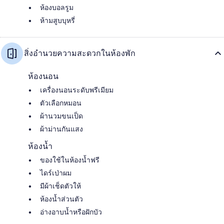
ห้องบอลรูม
ห้ามสูบบุหรี่
สิ่งอำนวยความสะดวกในห้องพัก
ห้องนอน
เครื่องนอนระดับพรีเมียม
ตัวเลือกหมอน
ผ้านวมขนเป็ด
ผ้าม่านกันแสง
ห้องน้ำ
ของใช้ในห้องน้ำฟรี
ไดร์เป่าผม
มีผ้าเช็ดตัวให้
ห้องน้ำส่วนตัว
อ่างอาบน้ำหรือฝักบัว