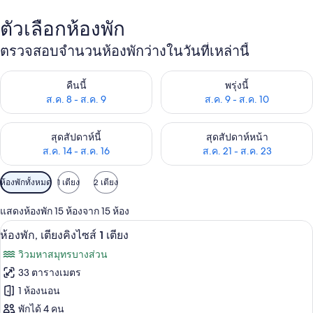
ตัวเลือกห้องพัก
ตรวจสอบจำนวนห้องพักว่างในวันที่เหล่านี้
ตรวจสอบจำนวนห้องพักว่างในคืนนี้ ส.ค. 8 - ส.ค. 9
ตรวจสอบจำนวนห้องพักว่างในพรุ่ง
คืนนี้
พรุ่งนี้
ส.ค. 8 - ส.ค. 9
ส.ค. 9 - ส.ค. 10
ตรวจสอบจำนวนห้องพักว่างในสุดสัปดาห์นี้ ส.ค. 14 - ส.ค. 16
ตรวจสอบจำนวนห้องพักว่างในสุดส
สุดสัปดาห์นี้
สุดสัปดาห์หน้า
ส.ค. 14 - ส.ค. 16
ส.ค. 21 - ส.ค. 23
ตัว
ห้องพักทั้งหมด
1 เตียง
2 เตียง
กรอง
แสดงห้องพัก 15 ห้องจาก 15 ห้อง
ที่
เครื่องนอนระดับพรีเมียม, ผ้านวมขนเป็ด,
เปิด
มี
6
ห้องพัก, เตียงคิงไซส์ 1 เตียง
ให้
ภาพถ่าย
วิวมหาสมุทรบางส่วน
สำหรับ
ทั้งหมด
33 ตารางเมตร
ห้อง
ของ
1 ห้องนอน
พัก
ห้อง
พักได้ 4 คน