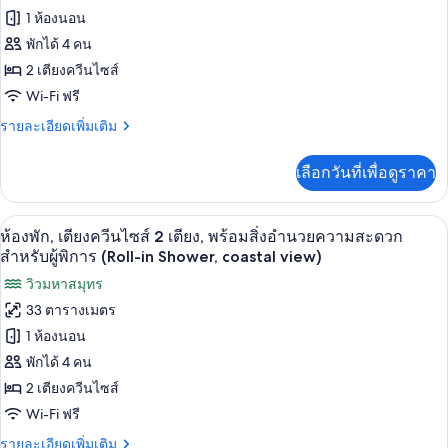
2
1 ห้องนอน
เตียง,
ห้อง
ระเบียง
พักได้ 4 คน
พัก,
(coastal
2 เตียงควีนไซส์
view)
เตียง
Wi-Fi ฟรี
ควีน
ราย
รายละเอียดเพิ่มเติม
ไซส์
ละเอียด
เพิ่ม
2
เลือกวันที่เพื่อดูราคา
เติม
เตียง,
เกี่ยว
กับ
พร้อม
เครื่องนอนระดับพรีเมียม, ผ้านวมขนเป็ด,
เปิด
8
ห้อง
ห้องพัก, เตียงควีนไซส์ 2 เตียง, พร้อมสิ่งอำนวยความสะดวก
สิ่ง
พัก,
ภาพถ่าย
สำหรับผู้พิการ (Roll-in Shower, coastal view)
เตียง
อำนวย
ทั้งหมด
วิวมหาสมุทร
ควีน
ไซส์
ความ
33 ตารางเมตร
ของ
2
1 ห้องนอน
สะดวก
เตียง,
ห้อง
พร้อม
พักได้ 4 คน
สำหรับ
พัก,
สิ่ง
2 เตียงควีนไซส์
ผู้
อำนวย
เตียง
ความ
Wi-Fi ฟรี
พิการ,
ควีน
สะดวก
ราย
รายละเอียดเพิ่มเติม