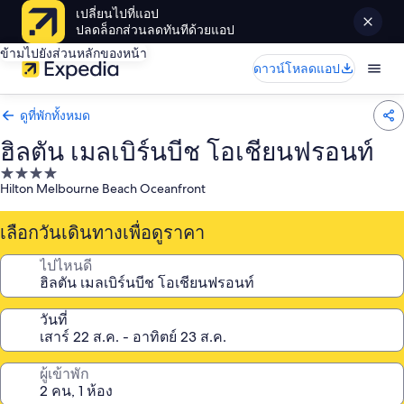
เปลี่ยนไปที่แอป
ปลดล็อกส่วนลดทันทีด้วยแอป
ข้ามไปยังส่วนหลักของหน้า
ดาวน์โหลดแอป
ดูที่พักทั้งหมด
ฮิลตัน เมลเบิร์นบีช โอเชียนฟรอนท์
ที่พัก
Hilton Melbourne Beach Oceanfront
4.0
ดาว
เลือกวันเดินทางเพื่อดูราคา
ไปไหนดี
วันที่
ผู้เข้าพัก