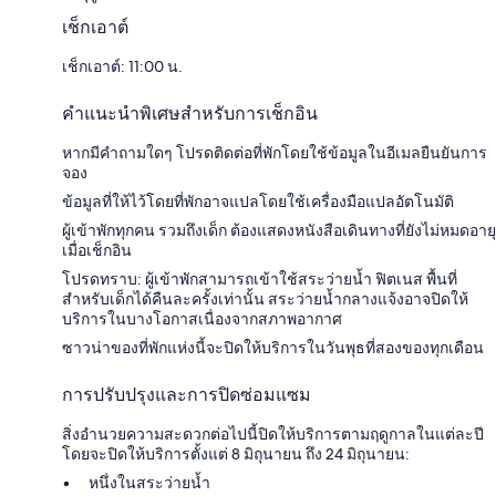
เช็กเอาต์
เช็กเอาต์: 11:00 น.
คำแนะนำพิเศษสำหรับการเช็กอิน
หากมีคำถามใดๆ โปรดติดต่อที่พักโดยใช้ข้อมูลในอีเมลยืนยันการ
จอง
ข้อมูลที่ให้ไว้โดยที่พักอาจแปลโดยใช้เครื่องมือแปลอัตโนมัติ
ผู้เข้าพักทุกคน รวมถึงเด็ก ต้องแสดงหนังสือเดินทางที่ยังไม่หมดอายุ
เมื่อเช็กอิน
โปรดทราบ: ผู้เข้าพักสามารถเข้าใช้สระว่ายน้ำ ฟิตเนส พื้นที่
สำหรับเด็กได้คืนละครั้งเท่านั้น สระว่ายน้ำกลางแจ้งอาจปิดให้
บริการในบางโอกาสเนื่องจากสภาพอากาศ
ซาวน่าของที่พักแห่งนี้จะปิดให้บริการในวันพุธที่สองของทุกเดือน
การปรับปรุงและการปิดซ่อมแซม
สิ่งอำนวยความสะดวกต่อไปนี้ปิดให้บริการตามฤดูกาลในแต่ละปี
โดยจะปิดให้บริการตั้งแต่ 8 มิถุนายน ถึง 24 มิถุนายน:
หนึ่งในสระว่ายน้ำ