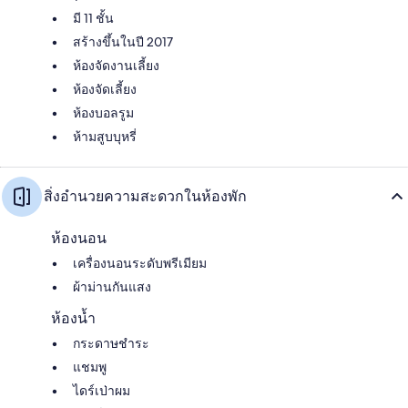
มี 11 ชั้น
สร้างขึ้นในปี 2017
ห้องจัดงานเลี้ยง
ห้องจัดเลี้ยง
ห้องบอลรูม
ห้ามสูบบุหรี่
สิ่งอำนวยความสะดวกในห้องพัก
ห้องนอน
เครื่องนอนระดับพรีเมียม
ผ้าม่านกันแสง
ห้องน้ำ
กระดาษชำระ
แชมพู
ไดร์เป่าผม