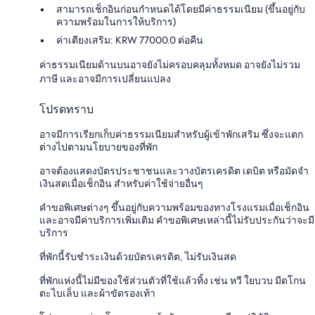
สามารถเช็กอินก่อนกำหนดได้โดยมีค่าธรรมเนียม (ขึ้นอยู่กับ
ความพร้อมในการให้บริการ)
ค่าเตียงเสริม: KRW 77000.0 ต่อคืน
ค่าธรรมเนียมด้านบนอาจยังไม่ครอบคลุมทั้งหมด อาจยังไม่รวม
ภาษี และอาจมีการเปลี่ยนแปลง
โปรดทราบ
อาจมีการเรียกเก็บค่าธรรมเนียมสำหรับผู้เข้าพักเสริม ซึ่งจะแตก
ต่างไปตามนโยบายของที่พัก
อาจต้องแสดงบัตรประชาชนและวางบัตรเครดิต เดบิต หรือมัดจำ
เงินสดเมื่อเช็กอิน สำหรับค่าใช้จ่ายอื่นๆ
คำขอพิเศษต่างๆ ขึ้นอยู่กับความพร้อมของทางโรงแรมเมื่อเช็กอิน
และอาจมีค่าบริการเพิ่มเติม คำขอพิเศษเหล่านี้ไม่รับประกันว่าจะมี
บริการ
ที่พักนี้รับชำระเงินด้วยบัตรเครดิต, ไม่รับเงินสด
ที่พักแห่งนี้ไม่มีของใช้ส่วนตัวที่ใช้แล้วทิ้ง เช่น หวี ใยบวบ มีดโกน
ตะไบเล็บ และผ้าขัดรองเท้า