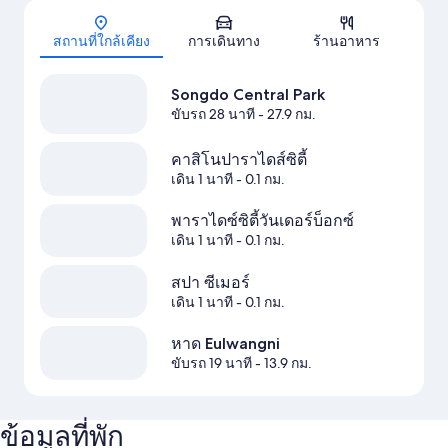
สถานที่ใกล้เคียง
การเดินทาง
ร้านอาหาร
Songdo Central Park
ขับรถ 28 นาที
- 27.9 กม.
คาสิโนปาราไดส์ซิตี้
เดิน 1 นาที
- 0.1 กม.
พาราไดซ์ซิตี้วันเดอร์บ็อกซ์
เดิน 1 นาที
- 0.1 กม.
สปา ซีเมอร์
เดิน 1 นาที
- 0.1 กม.
หาด Eulwangni
ขับรถ 19 นาที
- 13.9 กม.
ข้อมูลที่พัก