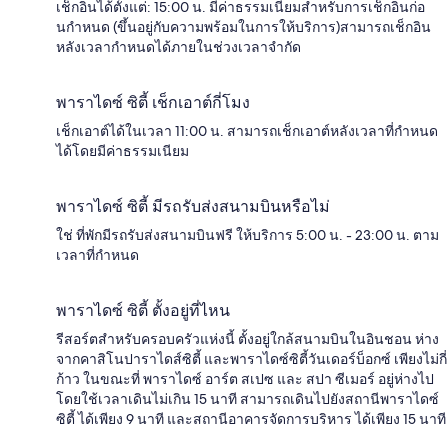
เช็กอินได้ตั้งแต่: 15:00 น. มีค่าธรรมเนียมสำหรับการเช็กอินก่อ
นกำหนด (ขึ้นอยู่กับความพร้อมในการให้บริการ)สามารถเช็กอิน
หลังเวลากำหนดได้ภายในช่วงเวลาจำกัด
พาราไดซ์ ซิตี้ เช็กเอาต์กี่โมง
เช็กเอาต์ได้ในเวลา 11:00 น. สามารถเช็กเอาต์หลังเวลาที่กำหนด
ได้โดยมีค่าธรรมเนียม
พาราไดซ์ ซิตี้ มีรถรับส่งสนามบินหรือไม่
ใช่ ที่พักมีรถรับส่งสนามบินฟรี ให้บริการ 5:00 น. - 23:00 น. ตาม
เวลาที่กำหนด
พาราไดซ์ ซิตี้ ตั้งอยู่ที่ไหน
รีสอร์ตสำหรับครอบครัวแห่งนี้ ตั้งอยู่ใกล้สนามบินในอินชอน ห่าง
จากคาสิโนปาราไดส์ซิตี้ และพาราไดซ์ซิตี้วันเดอร์บ็อกซ์ เพียงไม่กี่
ก้าว ในขณะที่ พาราไดซ์ อาร์ต สเปซ และ สปา ซีเมอร์ อยู่ห่างไป
โดยใช้เวลาเดินไม่เกิน 15 นาที สามารถเดินไปยังสถานีพาราไดซ์
ซิตี้ ได้เพียง 9 นาที และสถานีอาคารจัดการบริหาร ได้เพียง 15 นาที