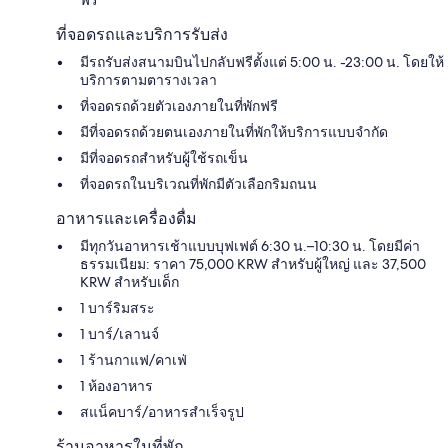
ฟรี
ที่จอดรถและบริการรับส่ง
มีรถรับส่งสนามบินไปกลับฟรีตั้งแต่ 5:00 น. -23:00 น. โดยให้
บริการตามตารางเวลา
ที่จอดรถด้วยตัวเองภายในที่พักฟรี
มีที่จอดรถด้วยตนเองภายในที่พักให้บริการแบบจำกัด
มีที่จอดรถสำหรับผู้ใช้รถเข็น
ที่จอดรถในบริเวณที่พักมีตัวเลือกริมถนน
อาหารและเครื่องดื่ม
มีทุกวันอาหารเช้าแบบบุฟเฟต์ 6:30 น.–10:30 น. โดยมีค่า
ธรรมเนียม: ราคา 75,000 KRW สำหรับผู้ใหญ่ และ 37,500
KRW สำหรับเด็ก
1 บาร์ริมสระ
1 บาร์/เลานจ์
1 ร้านกาแฟ/คาเฟ่
1 ห้องอาหาร
สแน็คบาร์/อาหารสำเร็จรูป
ร้านอาหารในที่พัก