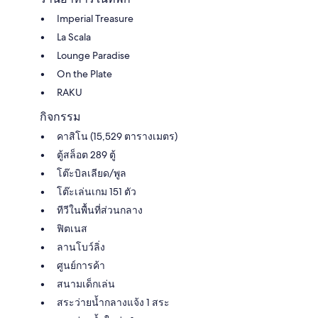
Imperial Treasure
La Scala
Lounge Paradise
On the Plate
RAKU
กิจกรรม
คาสิโน (15,529 ตารางเมตร)
ตู้สล็อต 289 ตู้
โต๊ะบิลเลียด/พูล
โต๊ะเล่นเกม 151 ตัว
ทีวีในพื้นที่ส่วนกลาง
ฟิตเนส
ลานโบว์ลิ่ง
ศูนย์การค้า
สนามเด็กเล่น
สระว่ายน้ำกลางแจ้ง 1 สระ