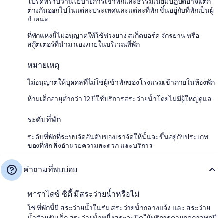
โปรดทราบว่านโยบายการเข้าพักและธรรมเนียมปฏิบัติอาจแตก
ต่างกันออกไปในแต่ละประเทศและแต่ละที่พัก ขึ้นอยู่กับที่พักเป็นผู้
กำหนด
ที่พักแห่งนี้ไม่อนุญาตให้ใช้ห่วงยาง สเก็ตบอร์ด จักรยาน หรือ
สกู๊ตเตอร์ที่นำมาเองภายในบริเวณที่พัก
หมายเหตุ
ไม่อนุญาตให้บุคคลที่ไม่ใช่ผู้เข้าพักของโรงแรมเข้าภายในห้องพัก
ห้ามเด็กอายุต่ำกว่า 12 ปีใช้บริการสระว่ายน้ำโดยไม่มีผู้ใหญ่ดูแล
ระดับที่พัก
ระดับที่พักที่ระบบจัดอันดับของเราจัดให้นั้นจะขึ้นอยู่กับประเภท
ของที่พัก สิ่งอำนวยความสะดวก และบริการ
คำถามที่พบบ่อย
พาราไดซ์ ซิตี้ มีสระว่ายน้ำหรือไม่
ใช่ ที่พักนี้มี สระว่ายน้ำในร่ม สระว่ายน้ำกลางแจ้ง และ สระว่าย
น้ำสำหรับเด็ก สระว่ายน้ำหนึ่งสระจะปิดให้บริการตามฤดูกาลทุกปี