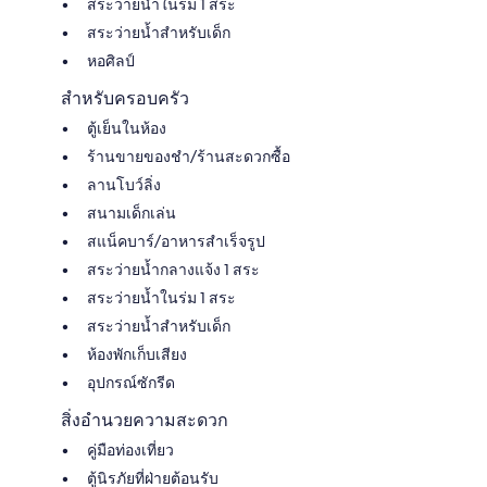
สระว่ายน้ำในร่ม 1 สระ
สระว่ายน้ำสำหรับเด็ก
หอศิลป์
สำหรับครอบครัว
ตู้เย็นในห้อง
ร้านขายของชำ/ร้านสะดวกซื้อ
ลานโบว์ลิ่ง
สนามเด็กเล่น
สแน็คบาร์/อาหารสำเร็จรูป
สระว่ายน้ำกลางแจ้ง 1 สระ
สระว่ายน้ำในร่ม 1 สระ
สระว่ายน้ำสำหรับเด็ก
ห้องพักเก็บเสียง
อุปกรณ์ซักรีด
สิ่งอำนวยความสะดวก
คู่มือท่องเที่ยว
ตู้นิรภัยที่ฝ่ายต้อนรับ