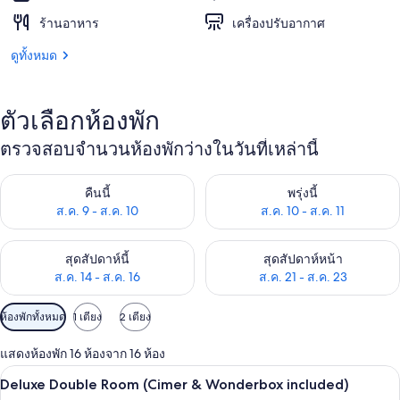
ร้านอาหาร
เครื่องปรับอากาศ
ดูทั้งหมด
ตัวเลือกห้องพัก
ตรวจสอบจำนวนห้องพักว่างในวันที่เหล่านี้
ตรวจสอบจำนวนห้องพักว่างในคืนนี้ ส.ค. 9 - ส.ค. 10
ตรวจสอบจำนวนห้องพักว่างในพรุ่ง
คืนนี้
พรุ่งนี้
ส.ค. 9 - ส.ค. 10
ส.ค. 10 - ส.ค. 11
ตรวจสอบจำนวนห้องพักว่างในสุดสัปดาห์นี้ ส.ค. 14 - ส.ค. 16
ตรวจสอบจำนวนห้องพักว่างในสุดส
สุดสัปดาห์นี้
สุดสัปดาห์หน้า
ส.ค. 14 - ส.ค. 16
ส.ค. 21 - ส.ค. 23
ตัว
ห้องพักทั้งหมด
1 เตียง
2 เตียง
กรอง
แสดงห้องพัก 16 ห้องจาก 16 ห้อง
ที่
เครื่องนอนระดับพรีเมียม, มินิบาร์ฟรี, ตู
เปิด
มี
4
Deluxe Double Room (Cimer & Wonderbox included)