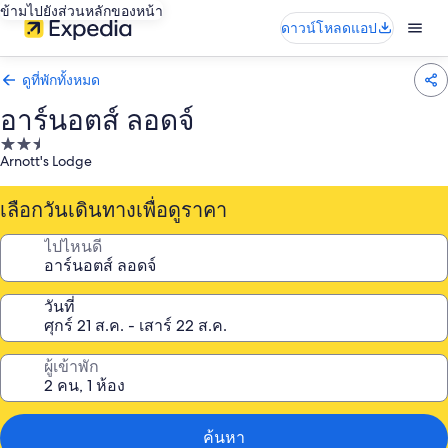
ข้ามไปยังส่วนหลักของหน้า
ดาวน์โหลดแอป
ดูที่พักทั้งหมด
อาร์นอตส์ ลอดจ์
ที่พัก
Arnott's Lodge
2.5
ดาว
เลือกวันเดินทางเพื่อดูราคา
ไปไหนดี
วันที่
ผู้เข้าพัก
ค้นหา