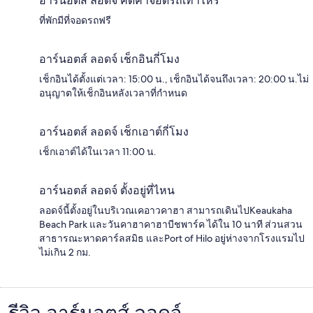
อาร์นอตส์ ลอดจ์ คิดค่าจอดรถเท่าไหร่
ที่พักมีที่จอดรถฟรี
อาร์นอตส์ ลอดจ์ เช็กอินกี่โมง
เช็กอินได้ตั้งแต่เวลา: 15:00 น., เช็กอินได้จนถึงเวลา: 20:00 น.ไม่
อนุญาตให้เช็กอินหลังเวลาที่กำหนด
อาร์นอตส์ ลอดจ์ เช็กเอาต์กี่โมง
เช็กเอาต์ได้ในเวลา 11:00 น.
อาร์นอตส์ ลอดจ์ ตั้งอยู่ที่ไหน
ลอดจ์นี้ตั้งอยู่ในบริเวณเคอาวคาฮา สามารถเดินไปKeaukaha
Beach Park และวันคาฮาคาฮาบีชพาร์ค ได้ใน 10 นาที ส่วนสวน
สาธารณะหาดคาร์ลสมิธ และPort of Hilo อยู่ห่างจากโรงแรมไป
ไม่เกิน 2 กม.