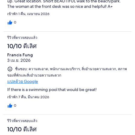
up. Great location. Short BEAUTIFUL walk to the beach/park.
The woman at the front desk was so nice and helpful! A+
เข้าพัก 1 คืน, เมษายน 2026
0
รีวิวที่ตรวจสอบแล้ว
10/10 ดีเลิศ
Francis Fung
3 เม.ย. 2026
ชื่นชอบ: ความสะอาด, พนักงานและบริการ, สิ่งอำนวยความสะดวก, สภาพ
ของที่พักและสิ่งอำนวยความสะดวก
แปลด้วย Google
If there is a swimming pool that would be great!
เข้าพัก 7 คืน, มีนาคม 2026
0
รีวิวที่ตรวจสอบแล้ว
10/10 ดีเลิศ