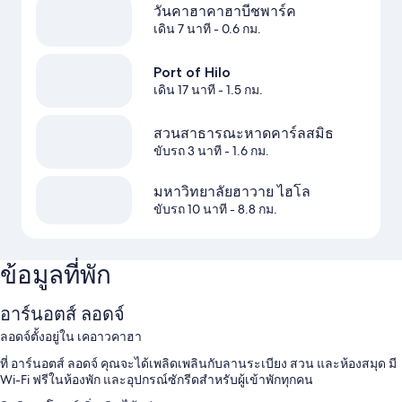
วันคาฮาคาฮาบีชพาร์ค
เดิน 7 นาที
- 0.6 กม.
Port of Hilo
เดิน 17 นาที
- 1.5 กม.
สวนสาธารณะหาดคาร์ลสมิธ
ขับรถ 3 นาที
- 1.6 กม.
มหาวิทยาลัยฮาวาย ไฮโล
ขับรถ 10 นาที
- 8.8 กม.
ข้อมูลที่พัก
อาร์นอตส์ ลอดจ์
ลอดจ์ตั้งอยู่ใน เคอาวคาฮา
ที่ อาร์นอตส์ ลอดจ์ คุณจะได้เพลิดเพลินกับลานระเบียง สวน และห้องสมุด มี
Wi-Fi ฟรีในห้องพัก และอุปกรณ์ซักรีดสำหรับผู้เข้าพักทุกคน