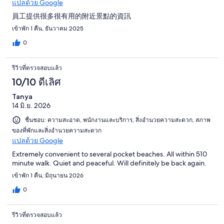
แปลด้วย Google
員工提供很多很有用的附近景點的資訊
เข้าพัก 1 คืน, ธันวาคม 2025
0
รีวิวที่ตรวจสอบแล้ว
10/10 ดีเลิศ
Tanya
14 มิ.ย. 2026
ชื่นชอบ: ความสะอาด, พนักงานและบริการ, สิ่งอำนวยความสะดวก, สภาพ
ของที่พักและสิ่งอำนวยความสะดวก
แปลด้วย Google
Extremely convenient to several pocket beaches. All within 510
minute walk. Quiet and peaceful. Will definitely be back again.
เข้าพัก 1 คืน, มิถุนายน 2026
0
รีวิวที่ตรวจสอบแล้ว