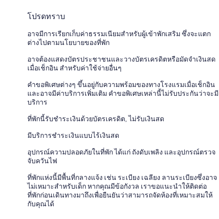
โปรดทราบ
อาจมีการเรียกเก็บค่าธรรมเนียมสำหรับผู้เข้าพักเสริม ซึ่งจะแตก
ต่างไปตามนโยบายของที่พัก
อาจต้องแสดงบัตรประชาชนและวางบัตรเครดิตหรือมัดจำเงินสด
เมื่อเช็กอิน สำหรับค่าใช้จ่ายอื่นๆ
คำขอพิเศษต่างๆ ขึ้นอยู่กับความพร้อมของทางโรงแรมเมื่อเช็กอิน
และอาจมีค่าบริการเพิ่มเติม คำขอพิเศษเหล่านี้ไม่รับประกันว่าจะมี
บริการ
ที่พักนี้รับชำระเงินด้วยบัตรเครดิต, ไม่รับเงินสด
มีบริการชำระเงินแบบไร้เงินสด
อุปกรณ์ความปลอดภัยในที่พัก ได้แก่ ถังดับเพลิง และอุปกรณ์ตรวจ
จับควันไฟ
ที่พักแห่งนี้มีพื้นที่กลางแจ้ง เช่น ระเบียง เฉลียง ลานระเบียงซึ่งอาจ
ไม่เหมาะสำหรับเด็ก หากคุณมีข้อกังวล เราขอแนะนำให้ติดต่อ
ที่พักก่อนเดินทางมาถึงเพื่อยืนยันว่าสามารถจัดห้องที่เหมาะสมให้
กับคุณได้