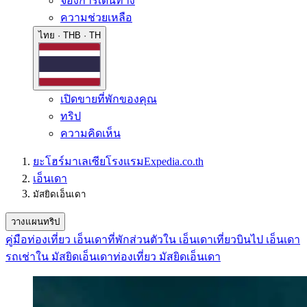
จองการเดินทาง
ความช่วยเหลือ
ไทย · THB · TH
เปิดขายที่พักของคุณ
ทริป
ความคิดเห็น
ยะโฮร์
มาเลเซีย
โรงแรม
Expedia.co.th
เอ็นเดา
มัสยิดเอ็นเดา
วางแผนทริป
คู่มือท่องเที่ยว เอ็นเดา
ที่พักส่วนตัวใน เอ็นเดา
เที่ยวบินไป เอ็นเดา
รถเช่าใน มัสยิดเอ็นเดา
ท่องเที่ยว มัสยิดเอ็นเดา