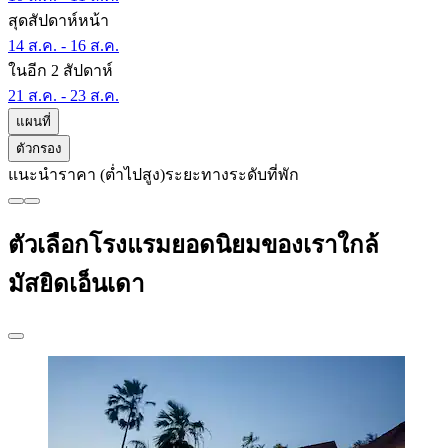
สุดสัปดาห์หน้า
14 ส.ค. - 16 ส.ค.
ในอีก 2 สัปดาห์
21 ส.ค. - 23 ส.ค.
แผนที่
ตัวกรอง
แนะนำ
ราคา (ต่ำไปสูง)
ระยะทาง
ระดับที่พัก
ตัวเลือกโรงแรมยอดนิยมของเราใกล้
มัสยิดเอ็นเดา