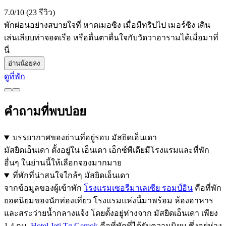
7.0/10 (23 รีวิว)
พักผ่อนอย่างสบายใจที่ หาดเมอซิง เมื่อมีทริปไป เมอร์ซิง เดิน
เล่นเลียบท่าจอดเรือ หรือตื่นตาตื่นใจกับวัดวาอารามได้เมื่อมาที่
นี่
อ่านน้อยลง
ดูที่พัก
คำถามที่พบบ่อย
บรรยากาศของย่านที่อยู่รอบ มัสยิดเอ็นเดา
มัสยิดเอ็นเดา ตั้งอยู่ใน เอ็นเดา เอ็กซ์พีเดียมีโรงแรมและที่พัก
อื่นๆ ในย่านนี้ให้เลือกจองมากมาย
ที่พักที่น่าสนใจใกล้ๆ มัสยิดเอ็นเดา
จากข้อมูลของผู้เข้าพัก
โรงแรมเซอรีมาเลเซีย รอมป์อิน
คือที่พัก
ยอดนิยมของนักท่องเที่ยว โรงแรมแห่งนี้มาพร้อม ห้องอาหาร
และสระว่ายน้ำกลางแจ้ง โดยตั้งอยู่ห่างจาก มัสยิดเอ็นเดา เพียง
1.4 กม.
Hotel Jeti Tg Gemok
คือที่พักที่ได้รับความนิยม ซึ่งอยู่ห่าง