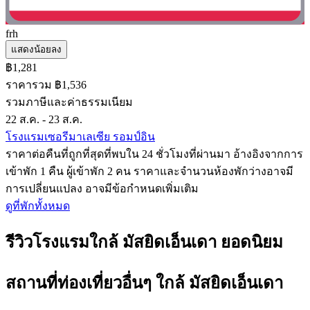
frh
แสดงน้อยลง
฿1,281
ราคารวม ฿1,536
รวมภาษีและค่าธรรมเนียม
22 ส.ค. - 23 ส.ค.
โรงแรมเซอรีมาเลเซีย รอมป์อิน
ราคาต่อคืนที่ถูกที่สุดที่พบใน 24 ชั่วโมงที่ผ่านมา อ้างอิงจากการ
เข้าพัก 1 คืน ผู้เข้าพัก 2 คน ราคาและจำนวนห้องพักว่างอาจมี
การเปลี่ยนแปลง อาจมีข้อกำหนดเพิ่มเติม
ดูที่พักทั้งหมด
รีวิวโรงแรมใกล้ มัสยิดเอ็นเดา ยอดนิยม
สถานที่ท่องเที่ยวอื่นๆ ใกล้ มัสยิดเอ็นเดา