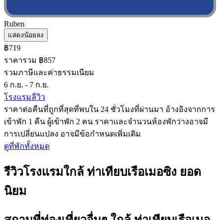
Ruben
แสดงน้อยลง
฿719
ราคารวม ฿857
รวมภาษีและค่าธรรมเนียม
6 ก.ย. - 7 ก.ย.
โรงแรมลีวิว
ราคาต่อคืนที่ถูกที่สุดที่พบใน 24 ชั่วโมงที่ผ่านมา อ้างอิงจากการ
เข้าพัก 1 คืน ผู้เข้าพัก 2 คน ราคาและจำนวนห้องพักว่างอาจมี
การเปลี่ยนแปลง อาจมีข้อกำหนดเพิ่มเติม
ดูที่พักทั้งหมด
รีวิวโรงแรมใกล้ ท่าเทียบเรือเมอซิง ยอด
นิยม