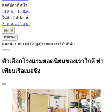
สุดสัปดาห์หน้า
14 ส.ค. - 16 ส.ค.
ในอีก 2 สัปดาห์
21 ส.ค. - 23 ส.ค.
แผนที่
ตัวกรอง
แนะนำ
ราคา (ต่ำไปสูง)
ระยะทาง
ระดับที่พัก
ตัวเลือกโรงแรมยอดนิยมของเราใกล้ ท่า
เทียบเรือเมอซิง