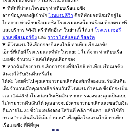
โรงแรมและที่พัก 7 ในบริเวณใกล้เคียง
ที่พักที่น่าสนใจรอบๆ ท่าเทียบเรือเมอซิง
จากข้อมูลของผู้เข้าพัก
โรงแรมลีวิว
คือที่พักยอดนิยมที่อยู่ไม่
ไกลจาก ท่าเทียบเรือเมอซิง โรงแรมแห่งนี้มาพร้อม ที่จอดรถฟรี
และบริการ Wi-Fi ฟรี ที่พักอื่นๆ ในย่านนี้ ได้แก่
โรงแรมเซอรี
มาเลเซีย เมอร์ซิง
และ
ราวา ไอส์แลนด์ รีสอร์ต
มีโรงแรมให้เลือกจองกี่แห่งใกล้ ท่าเทียบเรือเมอซิง
เอ็กซ์พีเดียมีโรงแรมและที่พักในระยะ 1 ไมล์จาก ท่าเทียบเรือ
เมอซิง จำนวน 7 แห่งให้คุณเลือกจอง
หากฉันต้องการยกเลิกการจองที่พักใกล้ ท่าเทียบเรือเมอซิง
ฉันจะได้รับเงินคืนหรือไม่
ได้ค่ะ โดยทั่วไป คุณสามารถยกเลิกห้องพักที่จองและรับเงินคืน
เต็มจำนวนเมื่อคุณยกเลิกก่อนวันที่โรงแรมกำหนด ซึ่งมักจะเป็น
เวลา 24-48 ชั่วโมงก่อนวันเช็คอิน หากการจองของคุณเป็นแบบ
ไม่สามารถคืนเงินได้ คุณอาจจะยังสามารถยกเลิกและขอรับเงิน
คืนภายใน 24 ชั่วโมงหลังจอง ใส่วันที่ คลิก "ค้นหา" แล้วใช้ตัว
กรอง "ขอเงินคืนได้เต็มจำนวน" เพื่อดูดีลโรงแรมใกล้ ท่าเทียบ
เรือเมอซิง ที่ดีที่สุด