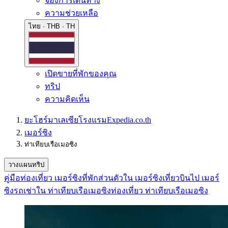
จองการเดินทาง
ความช่วยเหลือ
ไทย · THB · TH
เปิดขายที่พักของคุณ
ทริป
ความคิดเห็น
ยะโฮร์
มาเลเซีย
โรงแรม
Expedia.co.th
เมอร์ซิง
ท่าเทียบเรือเมอซิง
วางแผนทริป
คู่มือท่องเที่ยว เมอร์ซิง
ที่พักส่วนตัวใน เมอร์ซิง
เที่ยวบินไป เมอร์
ซิง
รถเช่าใน ท่าเทียบเรือเมอซิง
ท่องเที่ยว ท่าเทียบเรือเมอซิง