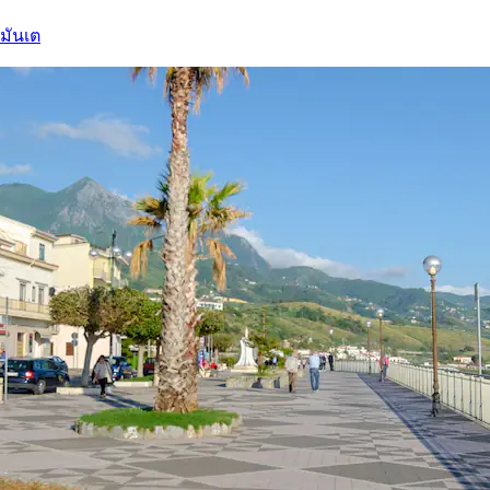
ยมันเต