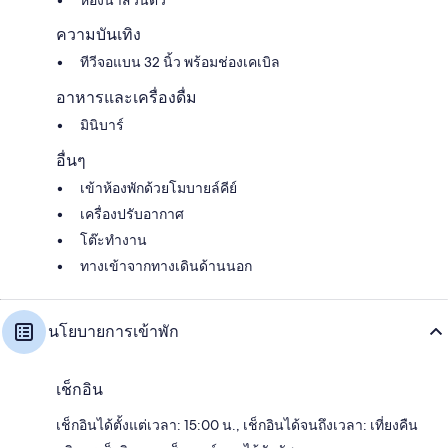
ความบันเทิง
ทีวีจอแบน 32 นิ้ว พร้อมช่องเคเบิล
อาหารและเครื่องดื่ม
มินิบาร์
อื่นๆ
เข้าห้องพักด้วยโมบายล์คีย์
เครื่องปรับอากาศ
โต๊ะทำงาน
ทางเข้าจากทางเดินด้านนอก
นโยบายการเข้าพัก
เช็กอิน
เช็กอินได้ตั้งแต่เวลา: 15:00 น., เช็กอินได้จนถึงเวลา: เที่ยงคืน