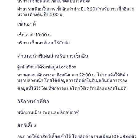
บริการเช็กอินและเช็กเอาต์แบบไร้สัมผัส
ค่าธรรมเนียมในการเช็กอินล่าช้า: EUR 20 สำหรับการเช็กอินระ
หว่าง เที่ยงคืน ถึง 4:00 น.
เช็กเอาต์
เช็กเอาต์: 10:00 น.
บริการเช็กเอาต์แบบไร้สัมผัส
คำแนะนำพิเศษสำหรับการเช็กอิน
ผู้เข้าพักจะได้รับข้อมูล Lock Box
หากคุณจะเดินทางมาถึงหลังเวลา 22:00 น. โปรดแจ้งให้ที่พัก
ทราบล่วงหน้า โดยใช้ข้อมูลการติดต่อในอีเมลยืนยันการจอง
ข้อมูลที่ให้ไว้โดยที่พักอาจแปลโดยใช้เครื่องมือแปลอัตโนมัติ
วิธีการเข้าที่พัก
พนักงานเฝ้าประตู และ ล็อคบ็อกซ์
สัตว์เลี้ยง
อนุญาตให้นำสัตว์เลี้ยงเข้าได้ โดยคิดค่าธรรมเนียม 10 EUR ต่อตัว,