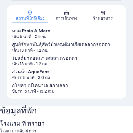
แผนที่
สถานที่ใกล้เคียง
การเดินทาง
ร้านอาหาร
หาด Praia A Mare
เดิน 5 นาที
- 0.5 กม.
ศูนย์รักษาพันธุ์สัตว์ป่าเซนต์มาเรียเดลลากรอตตา
เดิน 13 นาที
- 1.2 กม.
โบสถ์มาดอนนา เดลลา กรอตตา
เดิน 13 นาที
- 1.2 กม.
สวนน้ำ AquaFans
ขับรถ 5 นาที
- 3.0 กม.
อิโซลา เปโดนาเล สกาเลอา
ขับรถ 16 นาที
- 13.2 กม.
ข้อมูลที่พัก
โรงแรม ที พรายา
โรงแรมระดับ 4 ดาว