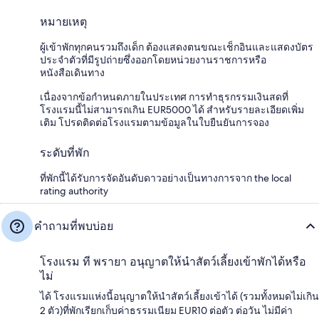
หมายเหตุ
ผู้เข้าพักทุกคนรวมถึงเด็ก ต้องแสดงตนขณะเช็กอินและแสดงบัตร
ประจำตัวที่มีรูปถ่ายซึ่งออกโดยหน่วยงานราชการหรือ
หนังสือเดินทาง
เนื่องจากข้อกำหนดภายในประเทศ การทำธุรกรรมเงินสดที่
โรงแรมนี้ไม่สามารถเกิน EUR5000 ได้ สำหรับรายละเอียดเพิ่ม
เติม โปรดติดต่อโรงแรมตามข้อมูลในใบยืนยันการจอง
ระดับที่พัก
ที่พักนี้ได้รับการจัดอันดับดาวอย่างเป็นทางการจาก the local
rating authority
คำถามที่พบบ่อย
โรงแรม ที พรายา อนุญาตให้นำสัตว์เลี้ยงเข้าพักได้หรือ
ไม่
ได้ โรงแรมแห่งนี้อนุญาตให้นำสัตว์เลี้ยงเข้าได้ (รวมทั้งหมดไม่เกิน
2 ตัว)ที่พักเรียกเก็บค่าธรรมเนียม EUR10 ต่อตัว ต่อวัน ไม่มีค่า