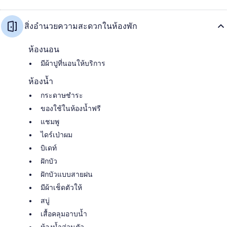
สิ่งอำนวยความสะดวกในห้องพัก
ห้องนอน
มีผ้าปูที่นอนให้บริการ
ห้องน้ำ
กระดาษชำระ
ของใช้ในห้องน้ำฟรี
แชมพู
ไดร์เป่าผม
บิเดท์
ฝักบัว
ฝักบัวแบบสายฝน
มีผ้าเช็ดตัวให้
สบู่
เสื้อคลุมอาบน้ำ
ห้องน้ำส่วนตัว