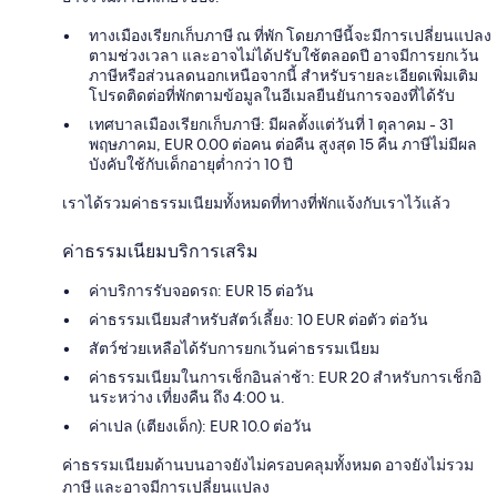
ทางเมืองเรียกเก็บภาษี ณ ที่พัก โดยภาษีนี้จะมีการเปลี่ยนแปลง
ตามช่วงเวลา และอาจไม่ได้ปรับใช้ตลอดปี อาจมีการยกเว้น
ภาษีหรือส่วนลดนอกเหนือจากนี้ สำหรับรายละเอียดเพิ่มเติม
โปรดติดต่อที่พักตามข้อมูลในอีเมลยืนยันการจองที่ได้รับ
เทศบาลเมืองเรียกเก็บภาษี: มีผลตั้งแต่วันที่ 1 ตุลาคม - 31
พฤษภาคม, EUR 0.00 ต่อคน ต่อคืน สูงสุด 15 คืน ภาษีไม่มีผล
บังคับใช้กับเด็กอายุต่ำกว่า 10 ปี
เราได้รวมค่าธรรมเนียมทั้งหมดที่ทางที่พักแจ้งกับเราไว้แล้ว
ค่าธรรมเนียมบริการเสริม
ค่าบริการรับจอดรถ: EUR 15 ต่อวัน
ค่าธรรมเนียมสำหรับสัตว์เลี้ยง: 10 EUR ต่อตัว ต่อวัน
สัตว์ช่วยเหลือได้รับการยกเว้นค่าธรรมเนียม
ค่าธรรมเนียมในการเช็กอินล่าช้า: EUR 20 สำหรับการเช็กอิ
นระหว่าง เที่ยงคืน ถึง 4:00 น.
ค่าเปล (เตียงเด็ก): EUR 10.0 ต่อวัน
ค่าธรรมเนียมด้านบนอาจยังไม่ครอบคลุมทั้งหมด อาจยังไม่รวม
ภาษี และอาจมีการเปลี่ยนแปลง