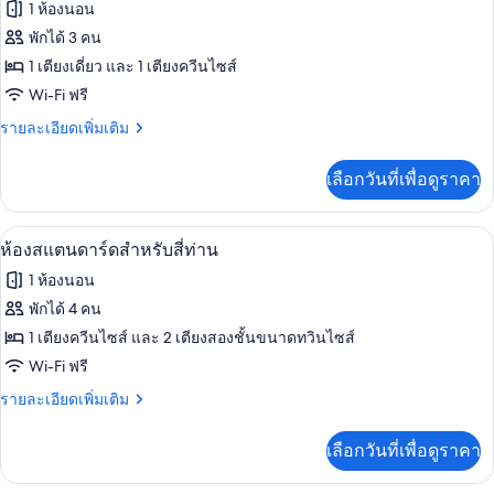
ภาพถ่าย
1 ห้องนอน
พี
ทั้งหมด
เรียดั
พักได้ 3 คน
บเบิล
ของ
1 เตียงเดี่ยว และ 1 เตียงควีนไซส์
ห้อง
Wi-Fi ฟรี
ซู
ราย
รายละเอียดเพิ่มเติม
ละเอียด
พี
เพิ่ม
เลือกวันที่เพื่อดูราคา
เติม
เรีย
เกี่ยว
ทริปเปิล
กับ
มินิบาร์, โต๊ะทำงาน, Wi-Fi ฟรี, ผ้าปูที่นอ
เปิด
1
ห้อง
ห้องสแตนดาร์ดสำหรับสี่ท่าน
ซู
ภาพถ่าย
1 ห้องนอน
พี
ทั้งหมด
เรีย
พักได้ 4 คน
ทริปเปิล
ของ
1 เตียงควีนไซส์ และ 2 เตียงสองชั้นขนาดทวินไซส์
ห้อง
Wi-Fi ฟรี
สแตนดาร์ด
ราย
รายละเอียดเพิ่มเติม
ละเอียด
สำหรับ
เพิ่ม
เลือกวันที่เพื่อดูราคา
เติม
สี่
เกี่ยว