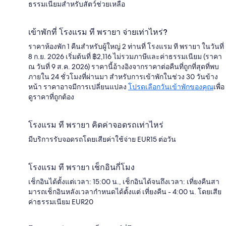
ธรรมเนียมสำหรับสัตว์ช่วยเหลือ
เข้าพักที่ โรงแรม ที พรายา จ่ายเท่าไหร่?
ราคาห้องพัก 1 คืนสำหรับผู้ใหญ่ 2 ท่านที่ โรงแรม ที พรายา ในวันที่
8 ก.ย. 2026 เริ่มต้นที่ ฿2,116 ไม่รวมภาษีและค่าธรรมเนียม (ราคา
ณ วันที่ 9 ส.ค. 2026) ราคานี้อ้างอิงจากราคาต่อคืนที่ถูกที่สุดที่พบ
ภายใน 24 ชั่วโมงที่ผ่านมา สำหรับการเข้าพักในช่วง 30 วันข้าง
หน้า ราคาอาจมีการเปลี่ยนแปลง
โปรดเลือกวันเข้าพักของคุณ
เพื่อ
ดูราคาที่ถูกต้อง
โรงแรม ที พรายา คิดค่าจอดรถเท่าไหร่
มีบริการรับจอดรถโดยเสียค่าใช้จ่าย EUR15 ต่อวัน
โรงแรม ที พรายา เช็กอินกี่โมง
เช็กอินได้ตั้งแต่เวลา: 15:00 น., เช็กอินได้จนถึงเวลา: เที่ยงคืนสา
มารถเช็กอินหลังเวลากำหนดได้ตั้งแต่ เที่ยงคืน - 4:00 น. โดยเสีย
ค่าธรรมเนียม EUR20