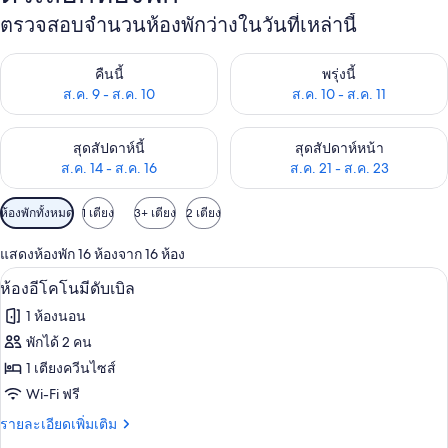
ตรวจสอบจำนวนห้องพักว่างในวันที่เหล่านี้
ตรวจสอบจำนวนห้องพักว่างในคืนนี้ ส.ค. 9 - ส.ค. 10
ตรวจสอบจำนวนห้องพักว่างในพรุ่ง
คืนนี้
พรุ่งนี้
ส.ค. 9 - ส.ค. 10
ส.ค. 10 - ส.ค. 11
ตรวจสอบจำนวนห้องพักว่างในสุดสัปดาห์นี้ ส.ค. 14 - ส.ค. 16
ตรวจสอบจำนวนห้องพักว่างในสุดส
สุดสัปดาห์นี้
สุดสัปดาห์หน้า
ส.ค. 14 - ส.ค. 16
ส.ค. 21 - ส.ค. 23
ตัว
ห้องพักทั้งหมด
1 เตียง
3+ เตียง
2 เตียง
กรอง
แสดงห้องพัก 16 ห้องจาก 16 ห้อง
ที่
มินิบาร์, โต๊ะทำงาน, Wi-Fi ฟรี, ผ้าปูที่นอ
เปิด
มี
1
ห้องอีโคโนมีดับเบิล
ให้
ภาพถ่าย
1 ห้องนอน
สำหรับ
ทั้งหมด
พักได้ 2 คน
ห้อง
ของ
1 เตียงควีนไซส์
พัก
ห้อง
Wi-Fi ฟรี
อี
ราย
รายละเอียดเพิ่มเติม
ละเอียด