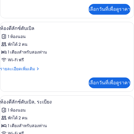
ละเอียด
เตียง
เพิ่ม
เลือกวันที่เพื่อดูราคา
เติม
ใหญ่
เกี่ยว
1
กับ
ห้องดีลักซ์ดับเบิล | มินิบาร์, โต๊ะทำงาน, 
เปิด
2
ห้อง
ห้องดีลักซ์ดับเบิล
เตียง,
เบสิ
ภาพถ่าย
1 ห้องนอน
ระเบียง
ก,
ทั้งหมด
เตียง
พักได้ 2 คน
ใหญ่
ของ
1 เตียงสำหรับสองท่าน
1
เตียง,
ห้อง
Wi-Fi ฟรี
ระเบียง
ดี
ราย
รายละเอียดเพิ่มเติม
ละเอียด
ลัก
เพิ่ม
เลือกวันที่เพื่อดูราคา
เติม
ซ์
เกี่ยว
ดับเบิล
กับ
ห้องดีลักซ์ดับเบิล, ระเบียง | มินิบาร์, โต
เปิด
2
ห้อง
ห้องดีลักซ์ดับเบิล, ระเบียง
ดี
ภาพถ่าย
1 ห้องนอน
ลัก
ทั้งหมด
ซ์
พักได้ 2 คน
ดับเบิล
ของ
1 เตียงสำหรับสองท่าน
Wi-Fi ฟรี