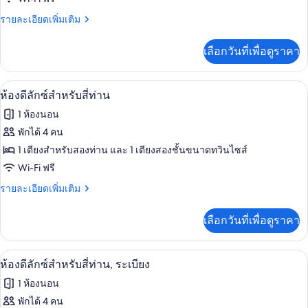
ห้อง
ดี
ราย
รายละเอียดเพิ่มเติม
ละเอียด
ลัก
เพิ่ม
เลือกวันที่เพื่อดูราคา
เติม
ซ์
เกี่ยว
ดับเบิล,
กับ
ฝักบัว, เรนชาวเวอร์, ของใช้ในห้องน้ำฟรี
เปิด
1
ห้อง
ห้องดีลักซ์สำหรับสี่ท่าน
ระเบียง
ดี
ภาพถ่าย
1 ห้องนอน
ลัก
ทั้งหมด
ซ์
พักได้ 4 คน
ดับเบิล,
ของ
1 เตียงสำหรับสองท่าน และ 1 เตียงสองชั้นขนาดทวินไซส์
ระเบียง
ห้อง
Wi-Fi ฟรี
ดี
ราย
รายละเอียดเพิ่มเติม
ละเอียด
ลัก
เพิ่ม
เลือกวันที่เพื่อดูราคา
เติม
ซ์
เกี่ยว
สำหรับ
กับ
ฝักบัว, เรนชาวเวอร์, ของใช้ในห้องน้ำฟรี
เปิด
1
ห้อง
ห้องดีลักซ์สำหรับสี่ท่าน, ระเบียง
สี่
ดี
ภาพถ่าย
1 ห้องนอน
ลัก
ท่าน
ทั้งหมด
ซ์
พักได้ 4 คน