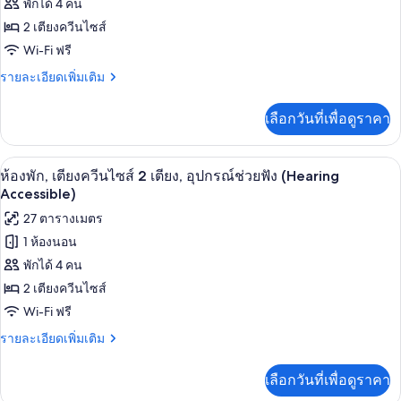
(Upper
พักได้ 4 คน
เตียง
ห้อง
Floor,
และ
2 เตียงควีนไซส์
สวีท,
Sofa
โซฟา
Wi-Fi ฟรี
เบด
Sleeper)
เตียง
(Upper
ราย
รายละเอียดเพิ่มเติม
ควีน
Floor,
ละเอียด
Sofa
เพิ่ม
ไซส์
เลือกวันที่เพื่อดูราคา
Sleeper)
เติม
2
เกี่ยว
กับ
เตียง,
โต๊ะทำงาน, พื้นที่ทำงานแบบใช้แล็ปท็อป,
เปิด
7
ห้อง
ห้องพัก, เตียงควีนไซส์ 2 เตียง, อุปกรณ์ช่วยฟัง (Hearing
อุปกรณ์
สวี
ภาพถ่าย
Accessible)
ท,
ช่วย
ทั้งหมด
27 ตารางเมตร
เตียง
ฟัง
ควีน
1 ห้องนอน
ของ
ไซส์
(Sofa
พักได้ 4 คน
2
ห้อง
Sleeper,
เตียง,
2 เตียงควีนไซส์
พัก,
2
อุปกรณ์
Wi-Fi ฟรี
ช่วย
Rooms)
เตียง
ฟัง
ราย
รายละเอียดเพิ่มเติม
ควีน
(Sofa
ละเอียด
Sleeper,
เพิ่ม
ไซส์
เลือกวันที่เพื่อดูราคา
2
เติม
2
Rooms)