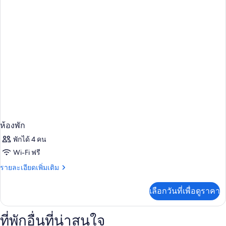
พัก
ห้องพัก
พักได้ 4 คน
Wi-Fi ฟรี
ราย
รายละเอียดเพิ่มเติม
ละเอียด
เพิ่ม
เลือกวันที่เพื่อดูราคา
เติม
เกี่ยว
กับ
ที่พักอื่นที่น่าสนใจ
ห้อง