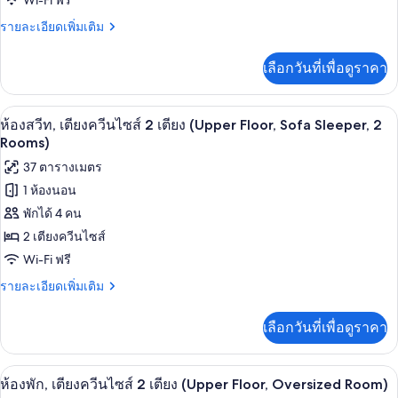
Wi-Fi ฟรี
เตียง
ราย
รายละเอียดเพิ่มเติม
คิง
ละเอียด
เพิ่ม
ไซส์
เลือกวันที่เพื่อดูราคา
เติม
1
เกี่ยว
กับ
เตียง
โต๊ะทำงาน, พื้นที่ทำงานแบบใช้แล็ปท็อป,
เปิด
9
ห้อง
ห้องสวีท, เตียงควีนไซส์ 2 เตียง (Upper Floor, Sofa Sleeper, 2
(Upper
สวี
ภาพถ่าย
Rooms)
Floor,
ท,
ทั้งหมด
37 ตารางเมตร
เตียง
Sofa
คิง
1 ห้องนอน
Sleeper,
ของ
ไซส์
2
พักได้ 4 คน
1
ห้อง
Rooms)
เตียง
2 เตียงควีนไซส์
สวีท,
(Upper
Wi-Fi ฟรี
Floor,
เตียง
Sofa
ราย
รายละเอียดเพิ่มเติม
ควีน
Sleeper,
ละเอียด
2
เพิ่ม
ไซส์
เลือกวันที่เพื่อดูราคา
Rooms)
เติม
2
เกี่ยว
กับ
เตียง
โต๊ะทำงาน, พื้นที่ทำงานแบบใช้แล็ปท็อป,
เปิด
7
ห้อง
ห้องพัก, เตียงควีนไซส์ 2 เตียง (Upper Floor, Oversized Room)
(Upper
สวี