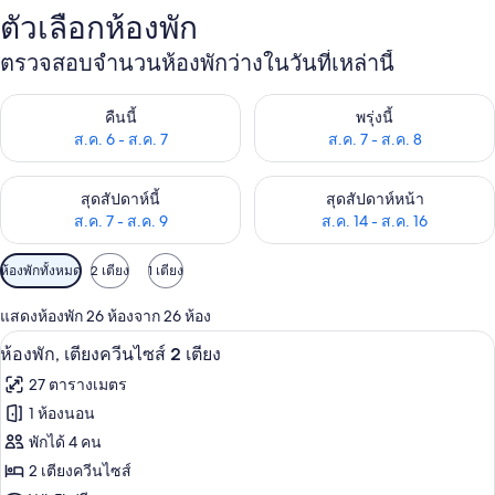
ตัวเลือกห้องพัก
ตรวจสอบจำนวนห้องพักว่างในวันที่เหล่านี้
ตรวจสอบจำนวนห้องพักว่างในคืนนี้ ส.ค. 6 - ส.ค. 7
ตรวจสอบจำนวนห้องพักว่างในพรุ่ง
คืนนี้
พรุ่งนี้
ส.ค. 6 - ส.ค. 7
ส.ค. 7 - ส.ค. 8
ตรวจสอบจำนวนห้องพักว่างในสุดสัปดาห์นี้ ส.ค. 7 - ส.ค. 9
ตรวจสอบจำนวนห้องพักว่างในสุดส
สุดสัปดาห์นี้
สุดสัปดาห์หน้า
ส.ค. 7 - ส.ค. 9
ส.ค. 14 - ส.ค. 16
ตัว
ห้องพักทั้งหมด
2 เตียง
1 เตียง
กรอง
แสดงห้องพัก 26 ห้องจาก 26 ห้อง
ที่
โต๊ะทำงาน, พื้นที่ทำงานแบบใช้แล็ปท็อป,
เปิด
มี
7
ห้องพัก, เตียงควีนไซส์ 2 เตียง
ให้
ภาพถ่าย
27 ตารางเมตร
สำหรับ
ทั้งหมด
1 ห้องนอน
ห้อง
ของ
พักได้ 4 คน
พัก
ห้อง
2 เตียงควีนไซส์