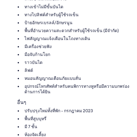
ทางเข้าไม่มีขั้นบันได
ทางไปลิฟต์สำหรับผู้ใช้รถเข็น
ป้ายอักษรเบรลล์/อักษรนูน
พื้นที่อำนวยความสะดวกสำหรับผู้ใช้รถเข็น (มีจำกัด)
ไฟสัญญาณแจ้งเตือนในโถงทางเดิน
มีเครื่องช่วยฟัง
มือจับก้านโยก
ราวบันได
ลิฟต์
หมอนสัญญาณเตือนภัยแบบสั่น
อุปกรณ์โทรศัพท์สำหรับคนพิการทางหูหรือมีความบกพร่อง
ด้านการได้ยิน
อื่นๆ
ปรับปรุงใหม่ทั้งที่พัก - กรกฎาคม 2023
พื้นที่สูบบุหรี่
มี 7 ชั้น
ห้องจัดเลี้ยง