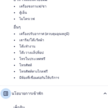
เครื่องชงกาแฟ/ชา
ตู้เย็น
ไมโครเวฟ
อื่นๆ
เครื่องปรับอากาศ (ควบคุมอุณหภูมิ)
เตารีด/โต๊ะรีดผ้า
โต๊ะทำงาน
โต๊ะวางแล็ปท็อป
โทรในประเทศฟรี
โทรศัพท์
โทรศัพท์ทางไกลฟรี
มีห้องที่เชื่อมต่อกันให้บริการ
นโยบายการเข้าพัก
เช็กอิน