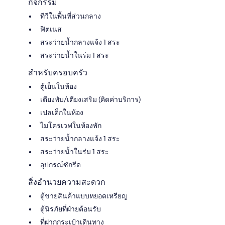
กิจกรรม
ทีวีในพื้นที่ส่วนกลาง
ฟิตเนส
สระว่ายน้ำกลางแจ้ง 1 สระ
สระว่ายน้ำในร่ม 1 สระ
สำหรับครอบครัว
ตู้เย็นในห้อง
เตียงพับ/เตียงเสริม (คิดค่าบริการ)
เปลเด็กในห้อง
ไมโครเวฟในห้องพัก
สระว่ายน้ำกลางแจ้ง 1 สระ
สระว่ายน้ำในร่ม 1 สระ
อุปกรณ์ซักรีด
สิ่งอำนวยความสะดวก
ตู้ขายสินค้าแบบหยอดเหรียญ
ตู้นิรภัยที่ฝ่ายต้อนรับ
ที่ฝากกระเป๋าเดินทาง