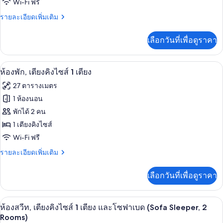
Wi-Fi ฟรี
พัก,
ราย
รายละเอียดเพิ่มเติม
เตียง
ละเอียด
ควีน
เพิ่ม
เลือกวันที่เพื่อดูราคา
เติม
ไซส์
เกี่ยว
2
กับ
โต๊ะทำงาน, พื้นที่ทำงานแบบใช้แล็ปท็อป,
เปิด
8
ห้อง
ห้องพัก, เตียงคิงไซส์ 1 เตียง
เตียง
พัก,
ภาพถ่าย
27 ตารางเมตร
เตียง
ทั้งหมด
ควีน
1 ห้องนอน
ไซส์
ของ
พักได้ 2 คน
2
เตียง
ห้อง
1 เตียงคิงไซส์
Wi-Fi ฟรี
พัก,
ราย
รายละเอียดเพิ่มเติม
เตียง
ละเอียด
คิง
เพิ่ม
เลือกวันที่เพื่อดูราคา
เติม
ไซส์
เกี่ยว
1
กับ
โต๊ะทำงาน, พื้นที่ทำงานแบบใช้แล็ปท็อป,
เปิด
9
ห้อง
ห้องสวีท, เตียงคิงไซส์ 1 เตียง และโซฟาเบด (Sofa Sleeper, 2
เตียง
พัก,
ภาพถ่าย
Rooms)