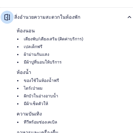
สิ่งอำนวยความสะดวกในห้องพัก
ห้องนอน
เตียงพับ/เตียงเสริม (คิดค่าบริการ)
เปลเด็กฟรี
ผ้าม่านกันแสง
มีผ้าปูที่นอนให้บริการ
ห้องน้ำ
ของใช้ในห้องน้ำฟรี
ไดร์เป่าผม
ฝักบัวในอ่างอาบน้ำ
มีผ้าเช็ดตัวให้
ความบันเทิง
ทีวีพร้อมช่องเคเบิล
อาหารและเครื่องดื่ม