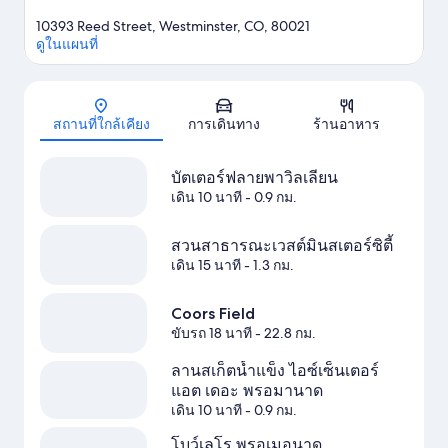
10393 Reed Street, Westminster, CO, 80021
ดูในแผนที่
แผนที่
สถานที่ใกล้เคียง
การเดินทาง
ร้านอาหาร
บัตเตอร์ฟลายพาวิลเลียน
เดิน 10 นาที
- 0.9 กม.
สวนสาธารณะเวสต์มินสเตอร์ซิตี้
เดิน 15 นาที
- 1.3 กม.
Coors Field
ขับรถ 18 นาที
- 22.8 กม.
ลานสเก็ตน้ำแข็ง ไอซ์เซ็นเตอร์
แอต เดอะ พรอมานาด
เดิน 10 นาที
- 0.9 กม.
โบว์เลโร พรอเมอนาด