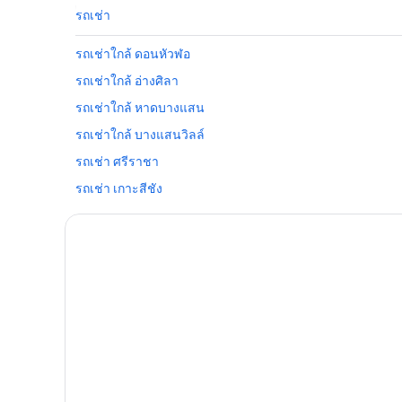
รถเช่า
รถเช่าใกล้ ดอนหัวฬอ
รถเช่าใกล้ อ่างศิลา
รถเช่าใกล้ หาดบางแสน
รถเช่าใกล้ บางแสนวิลล์
รถเช่า ศรีราชา
รถเช่า เกาะสีชัง
รถเช่าใกล้ แหลมฉบัง
รถเช่าใกล้ ชลบุรี
รถเช่า บ้านคลองตําหรุ