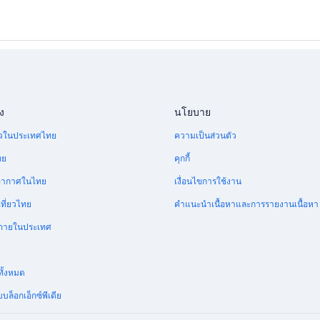
ง
นโยบาย
ี่ยวในประเทศไทย
ความเป็นส่วนตัว
ทย
คุกกี้
อากาศในไทย
เงื่อนไขการใช้งาน
ที่ยวไทย
คำแนะนำเนื้อหาและการรายงานเนื้อหา
บินภายในประเทศ
ย
ทั้งหมด
บล็อกเอ็กซ์พีเดีย