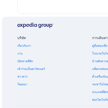
บริษัท
การเดินทา
เกี่ยวกับเรา
คู่มือท่องเท
งาน
โรงแรมในไ
เปิดขายที่พัก
บ้านพักตาก
เข้าร่วมเป็นพาร์ทเนอร์
แพ็คเกจท่องเ
ข่าวสาร
ตั๋วเครื่อง
โฆษณา
รถเช่าในไท
ประเภทที่พัก
ท่องโลกไปกับ