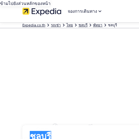
ข้ามไปยังส่วนหลักของหน้า
จองการเดินทาง
Expedia.co.th
รถเช่า
ไทย
ชลบุรี
พัทยา
ชลบุรี
เช่ารถในชลบุรี
รับรถ
รับรถ
ชลบุรี