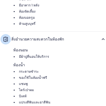
มีอาคาร 1 หลัง
ห้องจัดเลี้ยง
ห้องบอลรูม
ห้ามสูบบุหรี่
สิ่งอำนวยความสะดวกในห้องพัก
ห้องนอน
มีผ้าปูที่นอนให้บริการ
ห้องน้ำ
กระดาษชำระ
ของใช้ในห้องน้ำฟรี
แชมพู
ไดร์เป่าผม
บิเดท์
แปรงสีฟันและยาสีฟัน