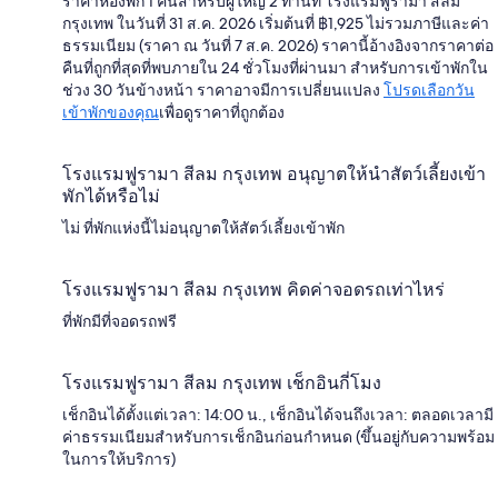
ราคาห้องพัก 1 คืนสำหรับผู้ใหญ่ 2 ท่านที่ โรงแรมฟูรามา สีลม
กรุงเทพ ในวันที่ 31 ส.ค. 2026 เริ่มต้นที่ ฿1,925 ไม่รวมภาษีและค่า
ธรรมเนียม (ราคา ณ วันที่ 7 ส.ค. 2026) ราคานี้อ้างอิงจากราคาต่อ
คืนที่ถูกที่สุดที่พบภายใน 24 ชั่วโมงที่ผ่านมา สำหรับการเข้าพักใน
ช่วง 30 วันข้างหน้า ราคาอาจมีการเปลี่ยนแปลง
โปรดเลือกวัน
เข้าพักของคุณ
เพื่อดูราคาที่ถูกต้อง
โรงแรมฟูรามา สีลม กรุงเทพ อนุญาตให้นำสัตว์เลี้ยงเข้า
พักได้หรือไม่
ไม่ ที่พักแห่งนี้ไม่อนุญาตให้สัตว์เลี้ยงเข้าพัก
โรงแรมฟูรามา สีลม กรุงเทพ คิดค่าจอดรถเท่าไหร่
ที่พักมีที่จอดรถฟรี
โรงแรมฟูรามา สีลม กรุงเทพ เช็กอินกี่โมง
เช็กอินได้ตั้งแต่เวลา: 14:00 น., เช็กอินได้จนถึงเวลา: ตลอดเวลามี
ค่าธรรมเนียมสำหรับการเช็กอินก่อนกำหนด (ขึ้นอยู่กับความพร้อม
ในการให้บริการ)