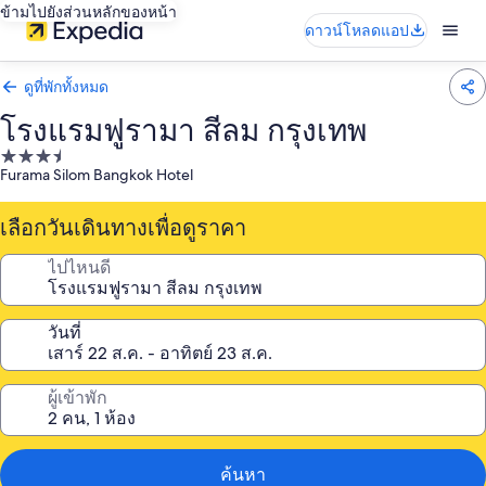
ข้ามไปยังส่วนหลักของหน้า
ดาวน์โหลดแอป
ดูที่พักทั้งหมด
โรงแรมฟูรามา สีลม กรุงเทพ
ที่พัก
Furama Silom Bangkok Hotel
3.5
ดาว
เลือกวันเดินทางเพื่อดูราคา
ไปไหนดี
วันที่
ผู้เข้าพัก
ค้นหา