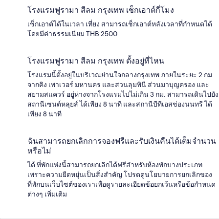
โรงแรมฟูรามา สีลม กรุงเทพ เช็กเอาต์กี่โมง
เช็กเอาต์ได้ในเวลา เที่ยง สามารถเช็กเอาต์หลังเวลาที่กำหนดได้
โดยมีค่าธรรมเนียม THB 2500
โรงแรมฟูรามา สีลม กรุงเทพ ตั้งอยู่ที่ไหน
โรงแรมนี้ตั้งอยู่ในบริเวณย่านใจกลางกรุงเทพ ภายในระยะ 2 กม.
จากคิง เพาเวอร์ มหานคร และสวนลุมพินี ส่วนมาบุญครอง และ
สยามสแควร์ อยู่ห่างจากโรงแรมไปไม่เกิน 3 กม. สามารถเดินไปยัง
สถานีเซนต์หลุยส์ ได้เพียง 8 นาที และสถานีบีทีเอสช่องนนทรี ได้
เพียง 8 นาที
ฉันสามารถยกเลิกการจองฟรีและรับเงินคืนได้เต็มจำนวน
หรือไม่
ได้ ที่พักแห่งนี้สามารถยกเลิกได้ฟรีสำหรับห้องพักบางประเภท
เพราะความยืดหยุ่นเป็นสิ่งสำคัญ โปรดดูนโยบายการยกเลิกของ
ที่พักบนเว็บไซต์ของเราเพื่อดูรายละเอียดข้อยกเว้นหรือข้อกำหนด
ต่างๆ เพิ่มเติม