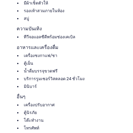
มีผ้าเช็ดตัวให้
รองเท้าสวมภายในห้อง
สบู่
ความบันเทิง
ทีวีจอแอลซีดีพร้อมช่องเคเบิล
อาหารและเครื่องดื่ม
เครื่องชงกาแฟ/ชา
ตู้เย็น
น้ำดื่มบรรจุขวดฟรี
บริการรูมเซอร์วิสตลอด 24 ชั่วโมง
มินิบาร์
อื่นๆ
เครื่องปรับอากาศ
ตู้นิรภัย
โต๊ะทำงาน
โทรศัพท์