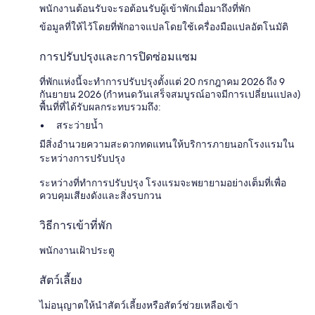
พนักงานต้อนรับจะรอต้อนรับผู้เข้าพักเมื่อมาถึงที่พัก
ข้อมูลที่ให้ไว้โดยที่พักอาจแปลโดยใช้เครื่องมือแปลอัตโนมัติ
การปรับปรุงและการปิดซ่อมแซม
ที่พักแห่งนี้จะทำการปรับปรุงตั้งแต่ 20 กรกฎาคม 2026 ถึง 9
กันยายน 2026 (กำหนดวันเสร็จสมบูรณ์อาจมีการเปลี่ยนแปลง)
พื้นที่ที่ได้รับผลกระทบรวมถึง:
สระว่ายน้ำ
มีสิ่งอำนวยความสะดวกทดแทนให้บริการภายนอกโรงแรมใน
ระหว่างการปรับปรุง
ระหว่างที่ทำการปรับปรุง โรงแรมจะพยายามอย่างเต็มที่เพื่อ
ควบคุมเสียงดังและสิ่งรบกวน
วิธีการเข้าที่พัก
พนักงานเฝ้าประตู
สัตว์เลี้ยง
ไม่อนุญาตให้นำสัตว์เลี้ยงหรือสัตว์ช่วยเหลือเข้า