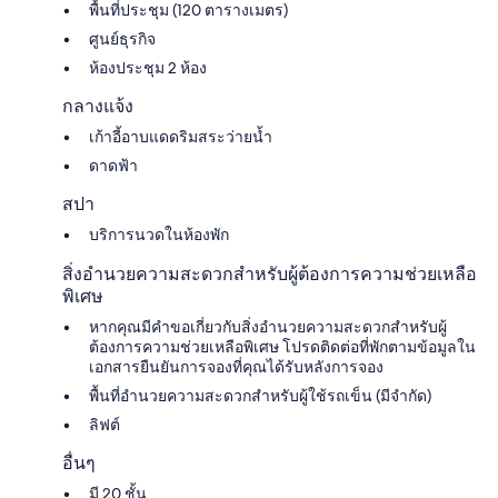
พื้นที่ประชุม (120 ตารางเมตร)
ศูนย์ธุรกิจ
ห้องประชุม 2 ห้อง
กลางแจ้ง
เก้าอี้อาบแดดริมสระว่ายน้ำ
ดาดฟ้า
สปา
บริการนวดในห้องพัก
สิ่งอำนวยความสะดวกสำหรับผู้ต้องการความช่วยเหลือ
พิเศษ
หากคุณมีคำขอเกี่ยวกับสิ่งอำนวยความสะดวกสำหรับผู้
ต้องการความช่วยเหลือพิเศษ โปรดติดต่อที่พักตามข้อมูลใน
เอกสารยืนยันการจองที่คุณได้รับหลังการจอง
พื้นที่อำนวยความสะดวกสำหรับผู้ใช้รถเข็น (มีจำกัด)
ลิฟต์
อื่นๆ
มี 20 ชั้น