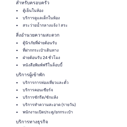
สำหรับครอบครัว
ตู้เย็นในห้อง
บริการดูแลเด็กในห้อง
สระว่ายน้ำกลางแจ้ง 1 สระ
สิ่งอำนวยความสะดวก
ตู้นิรภัยที่ฝ่ายต้อนรับ
ที่ฝากกระเป๋าเดินทาง
ฝ่ายต้อนรับ 24 ชั่วโมง
หนังสือพิมพ์ฟรีในล็อบบี้
บริการผู้เข้าพัก
บริการการท่องเที่ยวและตั๋ว
บริการคอนเซียร์จ
บริการซักรีด/ซักแห้ง
บริการทำความสะอาด (รายวัน)
พนักงานเปิดประตู/ยกกระเป๋า
บริการทางธุรกิจ