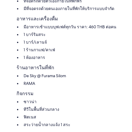
ที่จอดรถด้วยตัวเองภายในที่พักฟรี
มีที่จอดรถด้วยตนเองภายในที่พักให้บริการแบบจำกัด
อาหารและเครื่องดื่ม
มีอาหารเช้าแบบบุฟเฟต์ทุกวัน ราคา: 460 THB ต่อคน
1 บาร์ริมสระ
1 บาร์/เลานจ์
1 ร้านกาแฟ/คาเฟ่
1 ห้องอาหาร
ร้านอาหารในที่พัก
De Sky @ Furama Silom
RAMA
กิจกรรม
ซาวน่า
ทีวีในพื้นที่ส่วนกลาง
ฟิตเนส
สระว่ายน้ำกลางแจ้ง 1 สระ