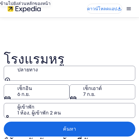
ข้ามไปยังส่วนหลักของหน้า
ดาวน์โหลดแอป
โรงแรมหรู
ปลายทาง
ปลายทาง
เช็กอิน
เช็กเอาต์
6 ก.ย.
7 ก.ย.
ผู้เข้าพัก
1 ห้อง, ผู้เข้าพัก 2 คน
ค้นหา