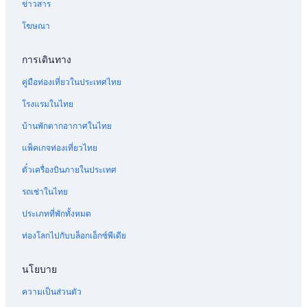
ข่าวสาร
โฆษณา
การเดินทาง
คู่มือท่องเที่ยวในประเทศไทย
โรงแรมในไทย
บ้านพักตากอากาศในไทย
แพ็คเกจท่องเที่ยวไทย
ตั๋วเครื่องบินภายในประเทศ
รถเช่าในไทย
ประเภทที่พักทั้งหมด
ท่องโลกไปกับบล็อกเอ็กซ์พีเดีย
นโยบาย
ความเป็นส่วนตัว