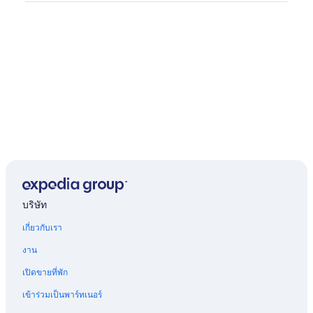
บริษัท
เกี่ยวกับเรา
งาน
เปิดขายที่พัก
เข้าร่วมเป็นพาร์ทเนอร์