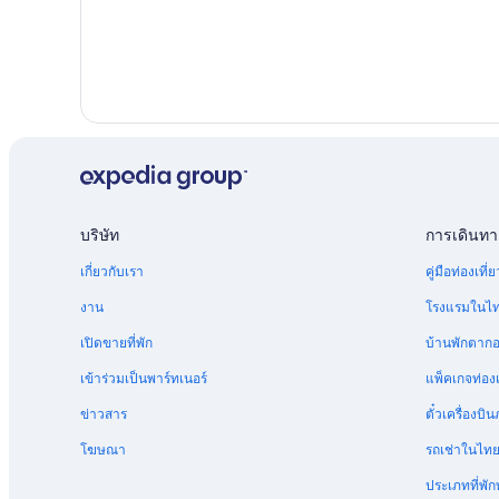
บริษัท
การเดินทา
เกี่ยวกับเรา
คู่มือท่องเท
งาน
โรงแรมในไ
เปิดขายที่พัก
บ้านพักตาก
เข้าร่วมเป็นพาร์ทเนอร์
แพ็คเกจท่องเ
ข่าวสาร
ตั๋วเครื่อง
โฆษณา
รถเช่าในไท
ประเภทที่พัก