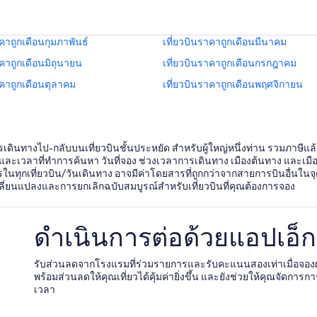
าคาถูกเดือนกุมภาพันธ์
เที่ยวบินราคาถูกเดือนมีนาคม
าคาถูกเดือนมิถุนายน
เที่ยวบินราคาถูกเดือนกรกฎาคม
าคาถูกเดือนตุลาคม
เที่ยวบินราคาถูกเดือนพฤศจิกายน
ารเดินทางไป-กลับบนเที่ยวบินชั้นประหยัด สำหรับผู้ใหญ่หนึ่งท่าน รวมภาษีแล
และเวลาที่ทำการค้นหา วันที่จอง ช่วงเวลาการเดินทาง เมืองต้นทาง และ
ริการในทุกเที่ยวบิน/วันเดินทาง อาจมีค่าโดยสารที่ถูกกว่าจากสายการบินอ
เปลี่ยนแปลงและการยกเลิกฉบับสมบูรณ์สำหรับเที่ยวบินที่คุณต้องการจอง
ดำเนินการต่อด้วยแอปเอ็กซ
รับส่วนลดจากโรงแรมที่ร่วมรายการและรับคะแนนสองเท่าเมื่อจอ
พร้อมส่วนลดให้คุณเที่ยวได้คุ้มค่ายิ่งขึ้น และยังช่วยให้คุณจัดการกา
เวลา