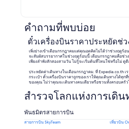
คำถามที่พบบ่อย
ตั๋วเครื่องบินราคาประหยัดช
เพิ่งย่างเข้าเดือนกรกฎาคมแต่คุณอดคิดไม่ได้ว่าช่วงฤดูร้อ
จะสัมผัสบรรยากาศในช่วงฤดูร้อนนี้ เดือนกรกฎาคมคือช่วงเวล
เพียงลำพังสักสองสามวัน ไม่รู้จะเริ่มต้นที่ไหนใช่หรือไม
ประหยัดค่าเดินทางในเดือนกรกฎาคม. ที่ Expedia.co.th 
กระเป๋า ตั๋วเครื่องบินราคาถูกของเราให้คุณเดินทางได้ทุ
ของคุณ ไม่ว่าคุณจะเดินทางคนเดียวหรือชวนทั้งครอบครัวไ
สำรวจโลกแห่งการเดินทา
พันธมิตรสายการบิน
สายการบิน SkyTeam
เที่ยวบิน 