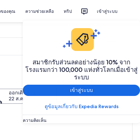
ักของคุณ
ความช่วยเหลือ
ทริป
เข้าสู่ระบบ
สมาชิกรับส่วนลดอย่างน้อย 10% จาก
โรงแรมกว่า 100,000 แห่งทั่วโลกเมื่อเข้าสู่
ระบบ
ผู้เดินทาง 1 คน
ชั้นประหยัด
เข้าสู่ระบบ
ออกเดินทาง
เดินทางกลับ
22 ส.ค.
29 ส.ค.
ดูข้อมูลเกี่ยวกับ Expedia Rewards
ความคิดเห็น