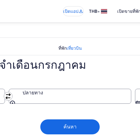
•
เปิดแอป
THB
เปิดขายที่พ
ที่พัก
เที่ยวบิน
ประจำเดือนกรกฎาคม
ปลายทาง
ปลายทาง
ค้นหา