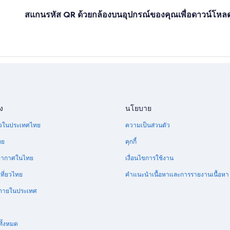
สแกนรหัส QR ด้วยกล้องบนอุปกรณ์ของคุณเพื่อดาวน์โห
ง
นโยบาย
ี่ยวในประเทศไทย
ความเป็นส่วนตัว
ทย
คุกกี้
อากาศในไทย
เงื่อนไขการใช้งาน
ที่ยวไทย
คำแนะนำเนื้อหาและการรายงานเนื้อหา
บินภายในประเทศ
ย
ทั้งหมด