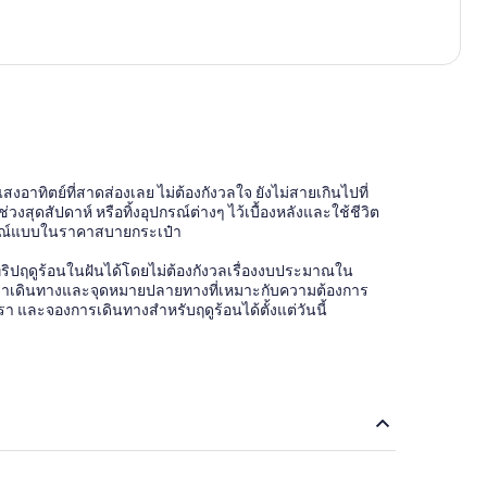
งอาทิตย์ที่สาดส่องเลย ไม่ต้องกังวลใจ ยังไม่สายเกินไปที่
สุดสัปดาห์ หรือทิ้งอุปกรณ์ต่างๆ ไว้เบื้องหลังและใช้ชีวิต
สมบูรณ์แบบในราคาสบายกระเป๋า
ริปฤดูร้อนในฝันได้โดยไม่ต้องกังวลเรื่องงบประมาณใน
้อมเวลาเดินทางและจุดหมายปลายทางที่เหมาะกับความต้องการ
 และจองการเดินทางสำหรับฤดูร้อนได้ตั้งแต่วันนี้