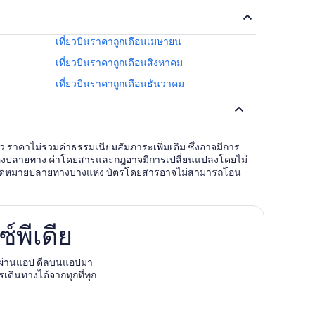
เที่ยวบินราคาถูกเดือนเมษายน
เที่ยวบินราคาถูกเดือนสิงหาคม
เที่ยวบินราคาถูกเดือนธันวาคม
้ว ราคาไม่รวมค่าธรรมเนียมสัมภาระเพิ่มเติม ซึ่งอาจมีการ
เมืองปลายทาง ค่าโดยสารและกฎอาจมีการเปลี่ยนแปลงโดยไม่
ื่นในจุดหมายปลายทางบางแห่ง บัตรโดยสารอาจไม่สามารถโอน
์พีเดีย
งผ่านแอป ดีลบนแอปมา
รเดินทางได้จากทุกที่ทุก