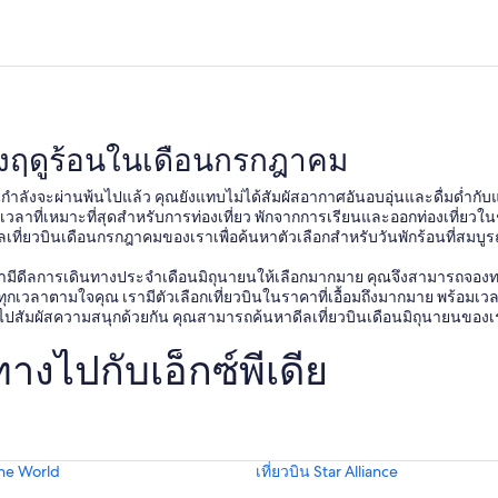
่วงฤดูร้อนในเดือนกรกฎาคม
นกำลังจะผ่านพ้นไปแล้ว คุณยังแทบไม่ได้สัมผัสอากาศอันอบอุ่นและดื่มด่ำกับแส
าที่เหมาะที่สุดสำหรับการท่องเที่ยว พักจากการเรียนและออกท่องเที่ยวในช่วง
่ ดูดีลเที่ยวบินเดือนกรกฎาคมของเราเพื่อค้นหาตัวเลือกสำหรับวันพักร้อนที่
เรามีดีลการเดินทางประจำเดือนมิถุนายนให้เลือกมากมาย คุณจึงสามารถจองท
กที่ทุกเวลาตามใจคุณ เรามีตัวเลือกเที่ยวบินในราคาที่เอื้อมถึงมากมาย พร
ปสัมผัสความสนุกด้วยกัน คุณสามารถค้นหาดีลเที่ยวบินเดือนมิถุนายนของเรา
งไปกับเอ็กซ์พีเดีย
One World
เที่ยวบิน Star Alliance