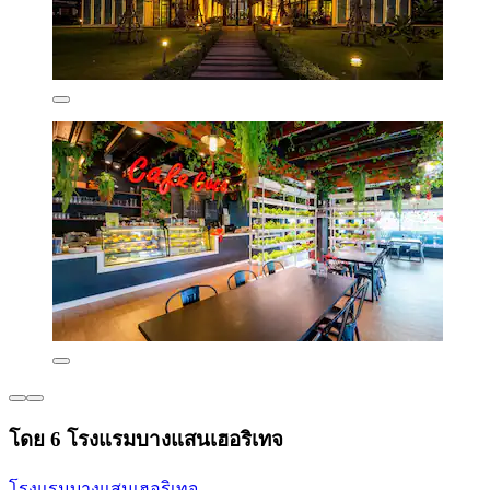
โดย 6 โรงแรมบางแสนเฮอริเทจ
โรงแรมบางแสนเฮอริเทจ