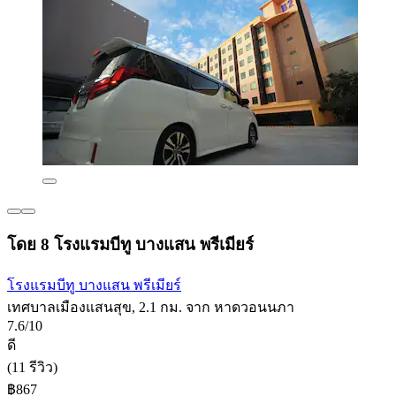
โดย 8 โรงแรมบีทู บางแสน พรีเมียร์
โรงแรมบีทู บางแสน พรีเมียร์
เทศบาลเมืองแสนสุข, 2.1 กม. จาก หาดวอนนภา
7.6/10
ดี
(11 รีวิว)
฿867