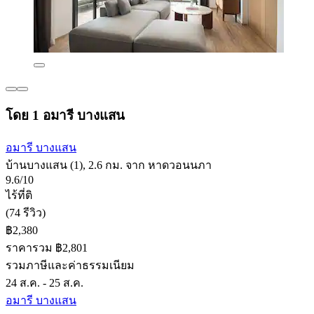
โดย 1 อมารี บางแสน
อมารี บางแสน
บ้านบางแสน (1), 2.6 กม. จาก หาดวอนนภา
9.6/10
ไร้ที่ติ
(74 รีวิว)
฿2,380
ราคารวม ฿2,801
รวมภาษีและค่าธรรมเนียม
24 ส.ค. - 25 ส.ค.
อมารี บางแสน