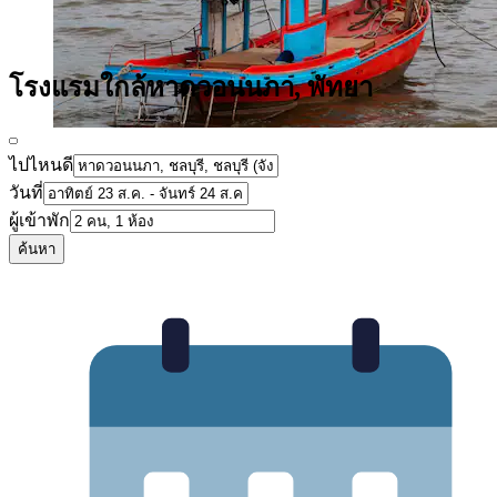
โรงแรมใกล้หาดวอนนภา, พัทยา
ไปไหนดี
วันที่
ผู้เข้าพัก
ค้นหา