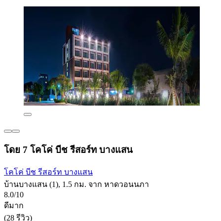
โดย 7 โคโค่ บีช รีสอร์ท บางแสน
โคโค่ บีช รีสอร์ท บางแสน
บ้านบางแสน (1), 1.5 กม. จาก หาดวอนนภา
8.0/10
ดีมาก
(28 รีวิว)