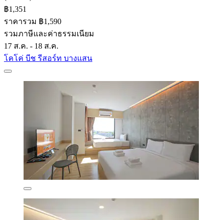
฿1,351
ราคารวม ฿1,590
รวมภาษีและค่าธรรมเนียม
17 ส.ค. - 18 ส.ค.
โคโค่ บีช รีสอร์ท บางแสน