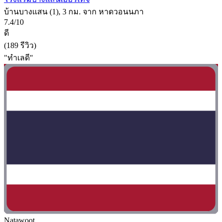
บ้านบางแสน (1), 3 กม. จาก หาดวอนนภา
7.4/10
ดี
(189 รีวิว)
"ทำเลดี"
Natawoot