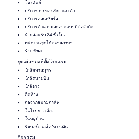
โทรศัพท์
บริการการท่องเที่ยวและตั๋ว
บริการคอนเซียร์จ
บริการทำความสะอาดแบบมีข้อจำกัด
ฝ่ายต้อนรับ 24 ชั่วโมง
พนักงานพูดได้หลายภาษา
ร้านทำผม
จุดเด่นของที่ตั้งโรงแรม
ใกล้มหาสมุทร
ใกล้สนามบิน
ใกล้อ่าว
ติดห้าง
ถัดจากสนามกอล์ฟ
ในใจกลางเมือง
ในหมู่บ้าน
ริมบอร์ดวอล์ค/ทางเดิน
กิจกรรม