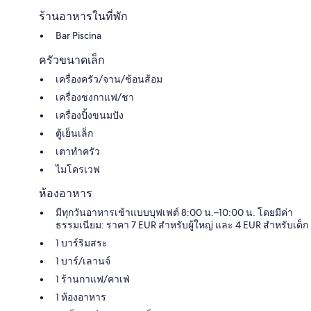
ร้านอาหารในที่พัก
Bar Piscina
ครัวขนาดเล็ก
เครื่องครัว/จาน/ช้อนส้อม
เครื่องชงกาแฟ/ชา
เครื่องปิ้งขนมปัง
ตู้เย็นเล็ก
เตาทำครัว
ไมโครเวฟ
ห้องอาหาร
มีทุกวันอาหารเช้าแบบบุฟเฟต์ 8:00 น.–10:00 น. โดยมีค่า
ธรรมเนียม: ราคา 7 EUR สำหรับผู้ใหญ่ และ 4 EUR สำหรับเด็ก
1 บาร์ริมสระ
1 บาร์/เลานจ์
1 ร้านกาแฟ/คาเฟ่
1 ห้องอาหาร