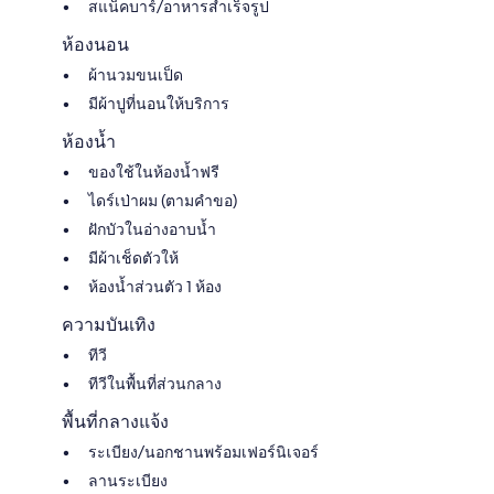
สแน็คบาร์/อาหารสำเร็จรูป
ห้องนอน
ผ้านวมขนเป็ด
มีผ้าปูที่นอนให้บริการ
ห้องน้ำ
ของใช้ในห้องน้ำฟรี
ไดร์เป่าผม (ตามคำขอ)
ฝักบัวในอ่างอาบน้ำ
มีผ้าเช็ดตัวให้
ห้องน้ำส่วนตัว 1 ห้อง
ความบันเทิง
ทีวี
ทีวีในพื้นที่ส่วนกลาง
พื้นที่กลางแจ้ง
ระเบียง/นอกชานพร้อมเฟอร์นิเจอร์
ลานระเบียง