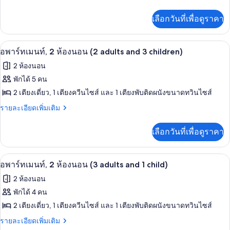
นอน
1
ละเอียด
พาร์
(2
เพิ่ม
child)
เลือกวันที่เพื่อดูราคา
adults
เติม
ท
and
เกี่ยว
เม
1
กับ
ผ้านวมขนเป็ด, Wi-Fi, ตกแต่งพิเศษโดยเฉ
เปิด
child)
6
อ
อพาร์ทเมนท์, 2 ห้องนอน (2 adults and 3 children)
นท์,
พาร์
ภาพถ่าย
1
2 ห้องนอน
ท
ทั้งหมด
เม
ห้อง
พักได้ 5 คน
นท์,
ของ
2 เตียงเดี่ยว, 1 เตียงควีนไซส์ และ 1 เตียงพับติดผนังขนาดทวินไซส์
นอน
1
ห้อง
อ
(2
ราย
รายละเอียดเพิ่มเติม
นอน
ละเอียด
adults)
พาร์
(2
เพิ่ม
เลือกวันที่เพื่อดูราคา
adults)
เติม
ท
เกี่ยว
เม
กับ
ผ้านวมขนเป็ด, Wi-Fi, ตกแต่งพิเศษโดยเฉ
เปิด
6
อ
อพาร์ทเมนท์, 2 ห้องนอน (3 adults and 1 child)
นท์,
พาร์
ภาพถ่าย
2
2 ห้องนอน
ท
ทั้งหมด
เม
ห้อง
พักได้ 4 คน
นท์,
ของ
2 เตียงเดี่ยว, 1 เตียงควีนไซส์ และ 1 เตียงพับติดผนังขนาดทวินไซส์
นอน
2
ห้อง
อ
(2
ราย
รายละเอียดเพิ่มเติม
นอน
ละเอียด