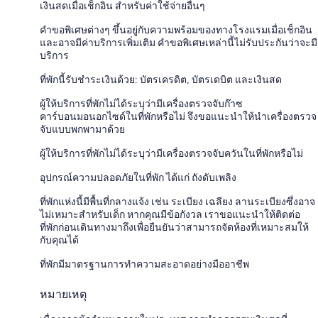
เงินสดเมื่อเช็กอิน สำหรับค่าใช้จ่ายอื่นๆ
คำขอพิเศษต่างๆ ขึ้นอยู่กับความพร้อมของทางโรงแรมเมื่อเช็กอิน
และอาจมีค่าบริการเพิ่มเติม คำขอพิเศษเหล่านี้ไม่รับประกันว่าจะมี
บริการ
ที่พักนี้รับชำระเงินด้วย: บัตรเครดิต, บัตรเดบิต และเงินสด
ผู้ให้บริการที่พักไม่ได้ระบุว่ามีเครื่องตรวจจับก๊าซ
คาร์บอนมอนอกไซด์ในที่พักหรือไม่ จึงขอแนะนำให้นำเครื่องตรวจ
จับแบบพกพามาด้วย
ผู้ให้บริการที่พักไม่ได้ระบุว่ามีเครื่องตรวจจับควันในที่พักหรือไม่
อุปกรณ์ความปลอดภัยในที่พัก ได้แก่ ถังดับเพลิง
ที่พักแห่งนี้มีพื้นที่กลางแจ้ง เช่น ระเบียง เฉลียง ลานระเบียงซึ่งอาจ
ไม่เหมาะสำหรับเด็ก หากคุณมีข้อกังวล เราขอแนะนำให้ติดต่อ
ที่พักก่อนเดินทางมาถึงเพื่อยืนยันว่าสามารถจัดห้องที่เหมาะสมให้
กับคุณได้
ที่พักมีมาตรฐานการทำความสะอาดอย่างมืออาชีพ
หมายเหตุ