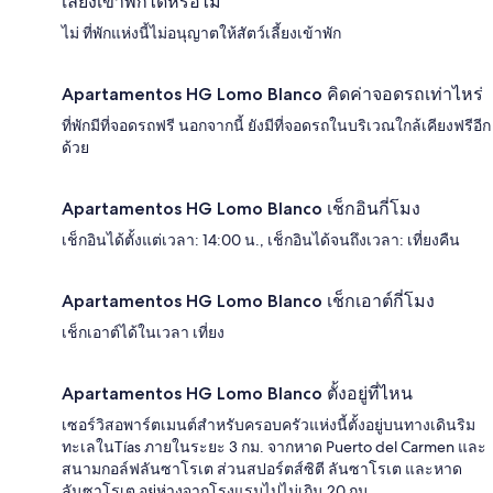
เลี้ยงเข้าพักได้หรือไม่
ไม่ ที่พักแห่งนี้ไม่อนุญาตให้สัตว์เลี้ยงเข้าพัก
Apartamentos HG Lomo Blanco คิดค่าจอดรถเท่าไหร่
ที่พักมีที่จอดรถฟรี นอกจากนี้ ยังมีที่จอดรถในบริเวณใกล้เคียงฟรีอีก
ด้วย
Apartamentos HG Lomo Blanco เช็กอินกี่โมง
เช็กอินได้ตั้งแต่เวลา: 14:00 น., เช็กอินได้จนถึงเวลา: เที่ยงคืน
Apartamentos HG Lomo Blanco เช็กเอาต์กี่โมง
เช็กเอาต์ได้ในเวลา เที่ยง
Apartamentos HG Lomo Blanco ตั้งอยู่ที่ไหน
เซอร์วิสอพาร์ตเมนต์สำหรับครอบครัวแห่งนี้ตั้งอยู่บนทางเดินริม
ทะเลในTías ภายในระยะ 3 กม. จากหาด Puerto del Carmen และ
สนามกอล์ฟลันซาโรเต ส่วนสปอร์ตส์ซิตี ลันซาโรเต และหาด
ลันซาโรเต อยู่ห่างจากโรงแรมไปไม่เกิน 20 กม.