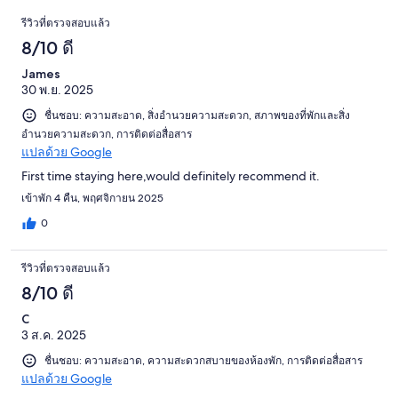
1
รีวิว
รีวิว
รีวิวที่ตรวจสอบแล้ว
จาก
8/10 ดี
120
รีวิว
James
30 พ.ย. 2025
ชื่นชอบ: ความสะอาด, สิ่งอำนวยความสะดวก, สภาพของที่พักและสิ่ง
อำนวยความสะดวก, การติดต่อสื่อสาร
แปลด้วย Google
First time staying here,would definitely recommend it.
เข้าพัก 4 คืน, พฤศจิกายน 2025
0
รีวิวที่ตรวจสอบแล้ว
8/10 ดี
C
3 ส.ค. 2025
ชื่นชอบ: ความสะอาด, ความสะดวกสบายของห้องพัก, การติดต่อสื่อสาร
แปลด้วย Google