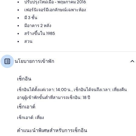
ปรับปรุงใหม่เมื่อ - พฤษภาคม 2016
เฟอร์นิเจอร์มีเอกลักษณ์เฉพาะห้อง
มี 3 ชั้น
มีอาคาร 2 หลัง
สร้างขึ้นใน 1985
สวน
นโยบายการเข้าพัก
เช็กอิน
เช็กอินได้ตั้งแต่เวลา: 14:00 น., เช็กอินได้จนถึงเวลา: เที่ยงคืน
อายุผู้เข้าพักขั้นต่ำที่สามารถเช็กอิน: 18 ปี
เช็กเอาต์
เช็กเอาต์: เที่ยง
คำแนะนำพิเศษสำหรับการเช็กอิน