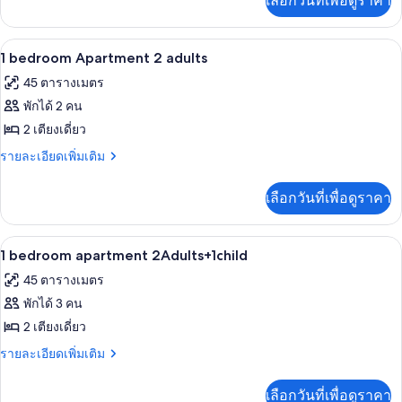
เลือกวันที่เพื่อดูราคา
เติม
เกี่ยว
กับ
ผ้านวมขนเป็ด, Wi-Fi, ตกแต่งพิเศษโดยเฉ
เปิด
10
ห้อง
1 bedroom Apartment 2 adults
พัก
ภาพถ่าย
45 ตารางเมตร
ทั้งหมด
พักได้ 2 คน
ของ
2 เตียงเดี่ยว
1
ราย
รายละเอียดเพิ่มเติม
bedroom
ละเอียด
เพิ่ม
Apartment
เลือกวันที่เพื่อดูราคา
เติม
2
เกี่ยว
adults
กับ
ผ้านวมขนเป็ด, Wi-Fi, ตกแต่งพิเศษโดยเฉ
เปิด
9
1
1 bedroom apartment 2Adults+1child
bedroom
ภาพถ่าย
45 ตารางเมตร
Apartment
ทั้งหมด
2
พักได้ 3 คน
adults
ของ
2 เตียงเดี่ยว
1
ราย
รายละเอียดเพิ่มเติม
bedroom
ละเอียด
เพิ่ม
apartment
เลือกวันที่เพื่อดูราคา
เติม