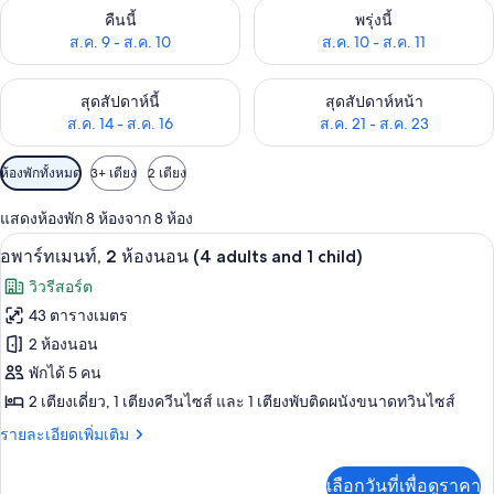
ตรวจสอบจำนวนห้องพักว่างในคืนนี้ ส.ค. 9 - ส.ค. 10
ตรวจสอบจำนวนห้องพักว่างในพรุ่ง
คืนนี้
พรุ่งนี้
ส.ค. 9 - ส.ค. 10
ส.ค. 10 - ส.ค. 11
ตรวจสอบจำนวนห้องพักว่างในสุดสัปดาห์นี้ ส.ค. 14 - ส.ค. 16
ตรวจสอบจำนวนห้องพักว่างในสุดส
สุดสัปดาห์นี้
สุดสัปดาห์หน้า
ส.ค. 14 - ส.ค. 16
ส.ค. 21 - ส.ค. 23
ตัว
ห้องพักทั้งหมด
3+ เตียง
2 เตียง
กรอง
แสดงห้องพัก 8 ห้องจาก 8 ห้อง
ที่
อพาร์ทเมนท์, 2 ห้องนอน (4 adults and 1
เปิด
มี
11
อพาร์ทเมนท์, 2 ห้องนอน (4 adults and 1 child)
ให้
ภาพถ่าย
วิวรีสอร์ต
สำหรับ
ทั้งหมด
43 ตารางเมตร
ห้อง
ของ
2 ห้องนอน
พัก
อ
พักได้ 5 คน
2 เตียงเดี่ยว, 1 เตียงควีนไซส์ และ 1 เตียงพับติดผนังขนาดทวินไซส์
พาร์
ราย
รายละเอียดเพิ่มเติม
ท
ละเอียด
เม
เพิ่ม
เลือกวันที่เพื่อดูราคา
เติม