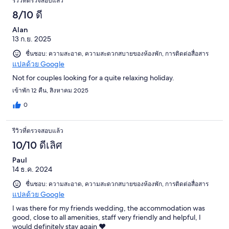
รีวิวที่ตรวจสอบแล้ว
8/10 ดี
Alan
13 ก.ย. 2025
ชื่นชอบ: ความสะอาด, ความสะดวกสบายของห้องพัก, การติดต่อสื่อสาร
แปลด้วย Google
Not for couples looking for a quite relaxing holiday.
เข้าพัก 12 คืน, สิงหาคม 2025
0
รีวิวที่ตรวจสอบแล้ว
10/10 ดีเลิศ
Paul
14 ธ.ค. 2024
ชื่นชอบ: ความสะอาด, ความสะดวกสบายของห้องพัก, การติดต่อสื่อสาร
แปลด้วย Google
I was there for my friends wedding, the accommodation was
good, close to all amenities, staff very friendly and helpful, I
would definitely stay again ❤️