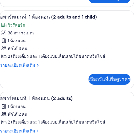
นท์,
เกี่ยว
2
กับ
ผ้านวมขนเป็ด, Wi-Fi, ตกแต่งพิเศษโดยเฉ
เปิด
13
อ
อพาร์ทเมนท์, 1 ห้องนอน (2 adults and 1 child)
ห้อง
พาร์
ภาพถ่าย
วิวรีสอร์ต
นอน
ท
ทั้งหมด
เม
38 ตารางเมตร
(4
นท์,
ของ
adults
1 ห้องนอน
2
and
ห้อง
อ
พักได้ 3 คน
นอน
1
2 เตียงเดี่ยว และ 1 เตียงแบบเลื่อนเก็บได้ขนาดทวินไซส์
พาร์
(4
child)
adults
ราย
รายละเอียดเพิ่มเติม
ท
and
ละเอียด
เม
1
เพิ่ม
เลือกวันที่เพื่อดูราคา
child)
เติม
นท์,
เกี่ยว
1
กับ
ผ้านวมขนเป็ด, Wi-Fi, ตกแต่งพิเศษโดยเฉ
เปิด
8
อ
อพาร์ทเมนท์, 1 ห้องนอน (2 adults)
ห้อง
พาร์
ภาพถ่าย
1 ห้องนอน
นอน
ท
ทั้งหมด
เม
พักได้ 2 คน
(2
นท์,
ของ
adults
2 เตียงเดี่ยว และ 1 เตียงแบบเลื่อนเก็บได้ขนาดทวินไซส์
1
and
ห้อง
อ
ราย
รายละเอียดเพิ่มเติม