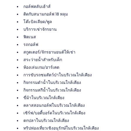
กอล์ฟคลับเฮ้าส์
ติดกับสนามกอล์ฟ 18 หลุม
โต๊ะบิลเลียด/พูล
บริการเช่าจักรยาน
ฟิตเนส
รถกอล์ฟ
สกูตเตอร์/จักรยานยนต์ให้เช่า
สระว่ายน้ำสำหรับเด็ก
ห้องเล่นเกม/อาร์เคด
การขับรถชมสัตว์ป่าในบริเวณใกล้เคียง
กิจกรรมดำน้ำในบริเวณใกล้เคียง
กิจกรรมสกีน้ำในบริเวณใกล้เคียง
ขี่ม้าในบริเวณใกล้เคียง
คลาสสอนกอล์ฟในบริเวณใกล้เคียง
เซิร์ฟ/บอดี้บอร์ดในบริเวณใกล้เคียง
ตกปลาในบริเวณใกล้เคียง
ทริปท่องเที่ยวเชิงอนุรักษ์ในบริเวณใกล้เคียง