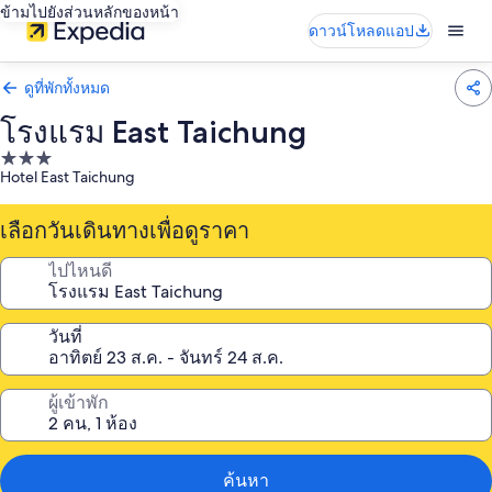
ข้ามไปยังส่วนหลักของหน้า
ดาวน์โหลดแอป
ดูที่พักทั้งหมด
โรงแรม East Taichung
ที่พัก
Hotel East Taichung
3.0
ดาว
เลือกวันเดินทางเพื่อดูราคา
ไปไหนดี
วันที่
ผู้เข้าพัก
ค้นหา