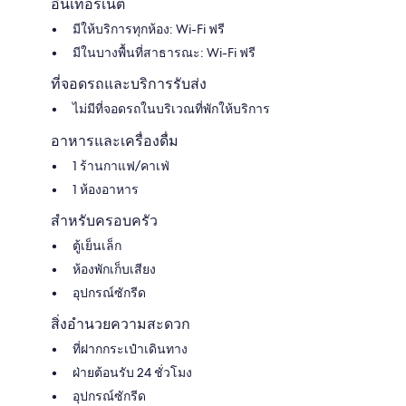
อินเทอร์เน็ต
มีให้บริการทุกห้อง: Wi-Fi ฟรี
มีในบางพื้นที่สาธารณะ: Wi-Fi ฟรี
ที่จอดรถและบริการรับส่ง
ไม่มีที่จอดรถในบริเวณที่พักให้บริการ
อาหารและเครื่องดื่ม
1 ร้านกาแฟ/คาเฟ่
1 ห้องอาหาร
สำหรับครอบครัว
ตู้เย็นเล็ก
ห้องพักเก็บเสียง
อุปกรณ์ซักรีด
สิ่งอำนวยความสะดวก
ที่ฝากกระเป๋าเดินทาง
ฝ่ายต้อนรับ 24 ชั่วโมง
อุปกรณ์ซักรีด