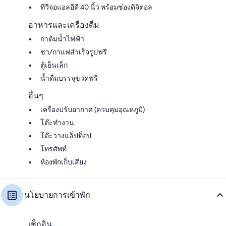
ทีวีจอแอลอีดี 40 นิ้ว พร้อมช่องดิจิตอล
อาหารและเครื่องดื่ม
กาต้มน้ำไฟฟ้า
ชา/กาแฟสำเร็จรูปฟรี
ตู้เย็นเล็ก
น้ำดื่มบรรจุขวดฟรี
อื่นๆ
เครื่องปรับอากาศ (ควบคุมอุณหภูมิ)
โต๊ะทำงาน
โต๊ะวางแล็ปท็อป
โทรศัพท์
ห้องพักเก็บเสียง
นโยบายการเข้าพัก
เช็กอิน