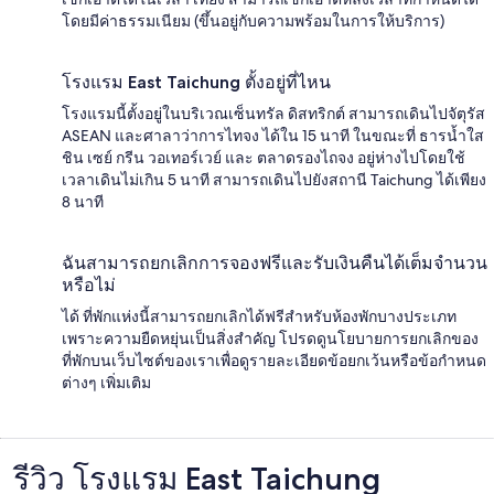
โดยมีค่าธรรมเนียม (ขึ้นอยู่กับความพร้อมในการให้บริการ)
โรงแรม East Taichung ตั้งอยู่ที่ไหน
โรงแรมนี้ตั้งอยู่ในบริเวณเซ็นทรัล ดิสทริกต์ สามารถเดินไปจัตุรัส
ASEAN และศาลาว่าการไทจง ได้ใน 15 นาที ในขณะที่ ธารน้ำใส
ชิน เซย์ กรีน วอเทอร์เวย์ และ ตลาดรองไถจง อยู่ห่างไปโดยใช้
เวลาเดินไม่เกิน 5 นาที สามารถเดินไปยังสถานี Taichung ได้เพียง
8 นาที
ฉันสามารถยกเลิกการจองฟรีและรับเงินคืนได้เต็มจำนวน
หรือไม่
ได้ ที่พักแห่งนี้สามารถยกเลิกได้ฟรีสำหรับห้องพักบางประเภท
เพราะความยืดหยุ่นเป็นสิ่งสำคัญ โปรดดูนโยบายการยกเลิกของ
ที่พักบนเว็บไซต์ของเราเพื่อดูรายละเอียดข้อยกเว้นหรือข้อกำหนด
ต่างๆ เพิ่มเติม
รีวิว โรงแรม East Taichung
รีวิว