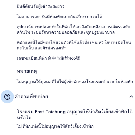
ยินดีต้อนรับผู้เช่าระยะยาว
ไม่สามารถการันตีห้องพักแบบกันเสียงรบกวนได้
อุปกรณ์ความปลอดภัยในที่พัก ได้แก่ ถังดับเพลิง อุปกรณ์ตรวจจับ
ควันไฟ ระบบรักษาความปลอดภัย และชุดปฐมพยาบาล
ที่พักแห่งนี้ไม่มีของใช้ส่วนตัวที่ใช้แล้วทิ้ง เช่น หวี ใยบวบ มีดโกน
ตะไบเล็บ และผ้าขัดรองเท้า
เลขทะเบียนที่พัก 台中市旅館465號
หมายเหตุ
ไม่อนุญาตให้บุคคลที่ไม่ใช่ผู้เข้าพักของโรงแรมเข้าภายในห้องพัก
คำถามที่พบบ่อย
โรงแรม East Taichung อนุญาตให้นำสัตว์เลี้ยงเข้าพักได้
หรือไม่
ไม่ ที่พักแห่งนี้ไม่อนุญาตให้สัตว์เลี้ยงเข้าพัก