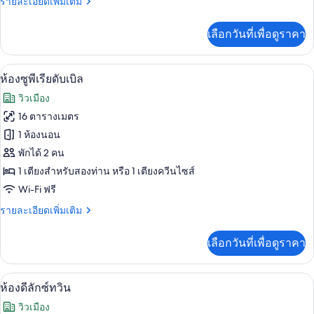
ราย
รายละเอียดเพิ่มเติม
ดับเบิล
ละเอียด
เพิ่ม
เลือกวันที่เพื่อดูราคา
เติม
เกี่ยว
กับ
ห้องซูพีเรียดับเบิล | เครื่องนอนระดับพร
เปิด
11
ห้อง
ห้องซูพีเรียดับเบิล
สแตนดาร์ด
ภาพถ่าย
วิวเมือง
ดับเบิล
ทั้งหมด
16 ตารางเมตร
ของ
1 ห้องนอน
ห้อง
พักได้ 2 คน
1 เตียงสำหรับสองท่าน หรือ 1 เตียงควีนไซส์
ซู
Wi-Fi ฟรี
พี
ราย
รายละเอียดเพิ่มเติม
เรียดั
ละเอียด
บเบิล
เพิ่ม
เลือกวันที่เพื่อดูราคา
เติม
เกี่ยว
กับ
ห้องดีลักซ์ทวิน | เครื่องนอนระดับพรีเมี
เปิด
6
ห้อง
ห้องดีลักซ์ทวิน
ซู
ภาพถ่าย
วิวเมือง
พี