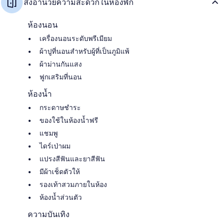
สิ่งอำนวยความสะดวกในห้องพัก
ห้องนอน
เครื่องนอนระดับพรีเมียม
ผ้าปูที่นอนสำหรับผู้ที่เป็นภูมิแพ้
ผ้าม่านกันแสง
ฟูกเสริมที่นอน
ห้องน้ำ
กระดาษชำระ
ของใช้ในห้องน้ำฟรี
แชมพู
ไดร์เป่าผม
แปรงสีฟันและยาสีฟัน
มีผ้าเช็ดตัวให้
รองเท้าสวมภายในห้อง
ห้องน้ำส่วนตัว
ความบันเทิง