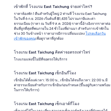
เข้าพักที่ โรงแรม East Taichung จ่ายเท่าไหร่?
ราคาห้องพัก 1 คืนสำหรับผู้ใหญ่ 2 ท่านที่ โรงแรม East Taichung
ในวันที่ 6 ก.ย. 2026 เริ่มต้นที่ ฿1,435 ไม่รวมภาษีและค่า
ธรรมเนียม (ราคา ณ วันที่ 9 ส.ค. 2026) ราคานี้อ้างอิงจากราคาต่อ
คืนที่ถูกที่สุดที่พบภายใน 24 ชั่วโมงที่ผ่านมา สำหรับการเข้าพักใน
ช่วง 30 วันข้างหน้า ราคาอาจมีการเปลี่ยนแปลง
โปรดเลือกวัน
เข้าพักของคุณ
เพื่อดูราคาที่ถูกต้อง
โรงแรม East Taichung คิดค่าจอดรถเท่าไหร่
โรงแรมแห่งนี้ไม่มีที่จอดรถให้บริการ
โรงแรม East Taichung เช็กอินกี่โมง
เช็กอินได้ตั้งแต่เวลา: 15:00 น., เช็กอินได้จนถึงเวลา: 22:00 น.มี
ค่าธรรมเนียมสำหรับการเช็กอินก่อนกำหนด (ขึ้นอยู่กับความพร้อม
ในการให้บริการ)
โรงแรม East Taichung เช็กเอาต์กี่โมง
เช็กเอาต์ได้ในเวลา เที่ยง สามารถเช็กเอาต์หลังเวลาที่กำหนดได้