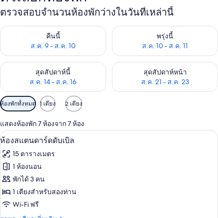
ตรวจสอบจำนวนห้องพักว่างในวันที่เหล่านี้
ตรวจสอบจำนวนห้องพักว่างในคืนนี้ ส.ค. 9 - ส.ค. 10
ตรวจสอบจำนวนห้องพักว่างในพรุ่ง
คืนนี้
พรุ่งนี้
ส.ค. 9 - ส.ค. 10
ส.ค. 10 - ส.ค. 11
ตรวจสอบจำนวนห้องพักว่างในสุดสัปดาห์นี้ ส.ค. 14 - ส.ค. 16
ตรวจสอบจำนวนห้องพักว่างในสุดส
สุดสัปดาห์นี้
สุดสัปดาห์หน้า
ส.ค. 14 - ส.ค. 16
ส.ค. 21 - ส.ค. 23
ตัว
ห้องพักทั้งหมด
1 เตียง
2 เตียง
กรอง
แสดงห้องพัก 7 ห้องจาก 7 ห้อง
ที่
ห้องสแตนดาร์ดดับเบิล | เครื่องนอนระดั
เปิด
มี
5
ห้องสแตนดาร์ดดับเบิล
ให้
ภาพถ่าย
15 ตารางเมตร
สำหรับ
ทั้งหมด
1 ห้องนอน
ห้อง
ของ
พักได้ 3 คน
พัก
ห้อง
1 เตียงสำหรับสองท่าน
Wi-Fi ฟรี
สแตนดาร์ด