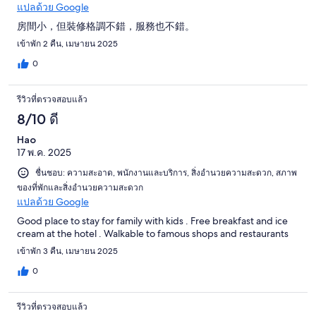
แปลด้วย Google
房間小，但裝修格調不錯，服務也不錯。
เข้าพัก 2 คืน, เมษายน 2025
0
รีวิวที่ตรวจสอบแล้ว
8/10 ดี
Hao
17 พ.ค. 2025
ชื่นชอบ: ความสะอาด, พนักงานและบริการ, สิ่งอำนวยความสะดวก, สภาพ
ของที่พักและสิ่งอำนวยความสะดวก
แปลด้วย Google
Good place to stay for family with kids . Free breakfast and ice
cream at the hotel . Walkable to famous shops and restaurants
เข้าพัก 3 คืน, เมษายน 2025
0
รีวิวที่ตรวจสอบแล้ว