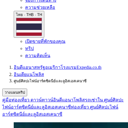
จองการเดินทาง
ความช่วยเหลือ
ไทย · THB · TH
เปิดขายที่พักของคุณ
ทริป
ความคิดเห็น
อินดีแอนา
สหรัฐอเมริกา
โรงแรม
Expedia.co.th
อินเดียแนโพลิส
ศูนย์ศิลปะไฟน์อาร์ตซิดนีย์และลูอิสเอสเคนาซี
วางแผนทริป
คู่มือท่องเที่ยว ดาวน์ทาวน์อินดีแอนาโพลิส
รถเช่าใน ศูนย์ศิลปะ
ไฟน์อาร์ตซิดนีย์และลูอิสเอสเคนาซี
ท่องเที่ยว ศูนย์ศิลปะไฟน์
อาร์ตซิดนีย์และลูอิสเอสเคนาซี