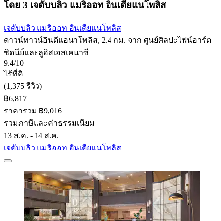
โดย 3 เจดับบลิว แมริออท อินเดียแนโพลิส
เจดับบลิว แมริออท อินเดียแนโพลิส
ดาวน์ทาวน์อินดีแอนาโพลิส, 2.4 กม. จาก ศูนย์ศิลปะไฟน์อาร์ต
ซิดนีย์และลูอิสเอสเคนาซี
9.4/10
ไร้ที่ติ
(1,375 รีวิว)
฿6,817
ราคารวม ฿9,016
รวมภาษีและค่าธรรมเนียม
13 ส.ค. - 14 ส.ค.
เจดับบลิว แมริออท อินเดียแนโพลิส