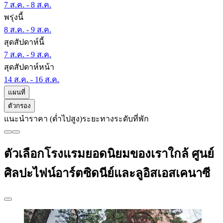
7 ส.ค. - 8 ส.ค.
พรุ่งนี้
8 ส.ค. - 9 ส.ค.
สุดสัปดาห์นี้
7 ส.ค. - 9 ส.ค.
สุดสัปดาห์หน้า
14 ส.ค. - 16 ส.ค.
แผนที่
ตัวกรอง
แนะนำ
ราคา (ต่ำไปสูง)
ระยะทาง
ระดับที่พัก
ตัวเลือกโรงแรมยอดนิยมของเราใกล้ ศูนย์
ศิลปะไฟน์อาร์ตซิดนีย์และลูอิสเอสเคนาซี