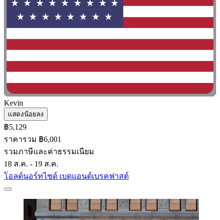
Kevin
แสดงน้อยลง
฿5,129
ราคารวม ฿6,001
รวมภาษีและค่าธรรมเนียม
18 ส.ค. - 19 ส.ค.
โอลด์นอร์ทไซด์ เบดแอนด์เบรคฟาสต์