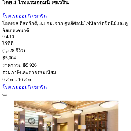
โดย 4 โรงแรมออมนิ เซเวริน
โรงแรมออมนิ เซเวริน
โฮลเซล ดิสทริกต์, 3.1 กม. จาก ศูนย์ศิลปะไฟน์อาร์ตซิดนีย์และลู
อิสเอสเคนาซี
9.4/10
ไร้ที่ติ
(1,228 รีวิว)
฿5,004
ราคารวม ฿5,926
รวมภาษีและค่าธรรมเนียม
9 ส.ค. - 10 ส.ค.
โรงแรมออมนิ เซเวริน