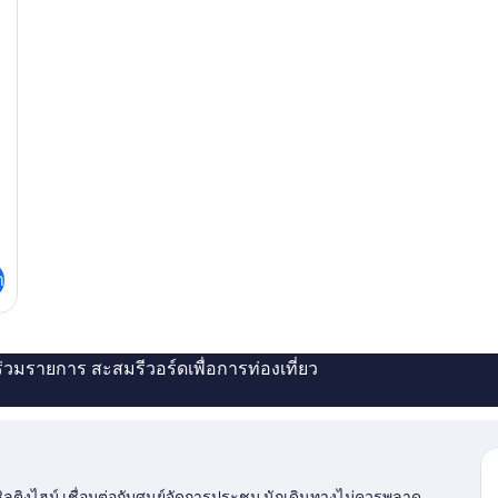
า
่ร่วมรายการ สะสมรีวอร์ดเพื่อการท่องเที่ยว
 ชิลติงไฮม์ เชื่อมต่อกับศูนย์จัดการประชุม นักเดินทางไม่ควรพลาด