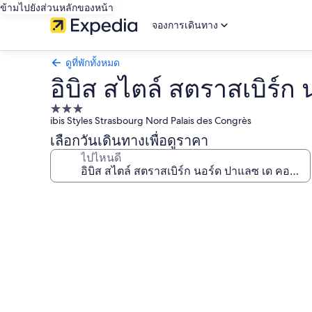
ข้ามไปยังส่วนหลักของหน้า
จองการเดินทาง
ดูที่พักทั้งหมด
อิบิส สไตล์ สตราสเบิร์
ที่พัก
ibis Styles Strasbourg Nord Palais des Congrès
3.0
เลือกวันเดินทางเพื่อดูราคา
ดาว
ไปไหนดี
คลัง
ภาพ
อิ
บิส
สไตล์