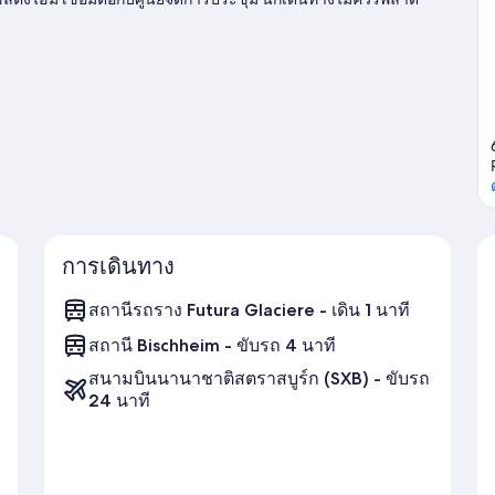
การเดินทาง
สถานีรถราง Futura Glaciere - เดิน 1 นาที
สถานี Bischheim - ขับรถ 4 นาที
สนามบินนานาชาติสตราสบูร์ก (SXB) - ขับรถ
24 นาที