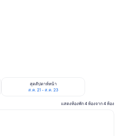
้ ส.ค. 14 - ส.ค. 16
ตรวจสอบจำนวนห้องพักว่างในสุดสัปดาห์หน้า ส.ค. 21 - ส.ค. 23
สุดสัปดาห์หน้า
ส.ค. 21 - ส.ค. 23
แสดงห้องพัก 4 ห้องจาก 4 ห้อง
รื่องนอนระดับพรีเมียม, โต๊ะทำงาน, ผ้าม่านกันแสง, ห้องเก็บเสียง