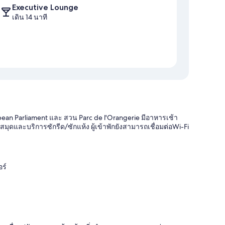
Executive Lounge
เดิน 14 นาที
uropean Parliament และ สวน Parc de l'Orangerie มีอาหารเช้า
ดและบริการซักรีด/ซักแห้ง ผู้เข้าพักยังสามารถเชื่อมต่อWi-Fi
อร์