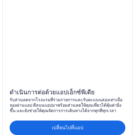
ดำเนินการต่อด้วยแอปเอ็กซ์พีเดีย
รับส่วนลดจากโรงแรมที่ร่วมรายการและรับคะแนนสองเท่าเมื่อ
จองผ่านแอป ดีลบนแอปมาพร้อมส่วนลดให้คุณเที่ยวได้คุ้มค่ายิ่ง
ขึ้น และยังช่วยให้คุณจัดการการเดินทางได้จากทุกที่ทุกเวลา
เปลี่ยนไปที่แอป