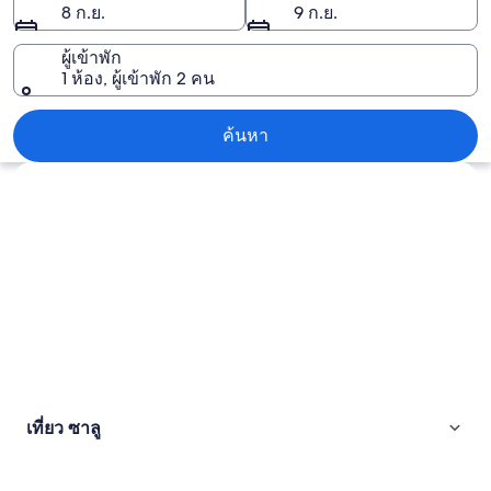
8 ก.ย.
9 ก.ย.
ผู้เข้าพัก
1 ห้อง, ผู้เข้าพัก 2 คน
ซาลู
ค้นหา
สำรวจแผนที่
เที่ยว ซาลู