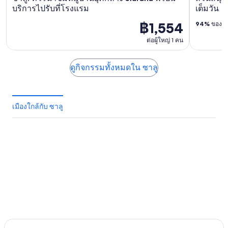
บริการไปรับที่โรงแรม
เต็มวัน
฿1,554
94%
ของนัก
ต่อผู้ใหญ่ 1 คน
ดูกิจกรรมทั้งหมดใน ซาลู
เมืองใกล้กับ ซาลู