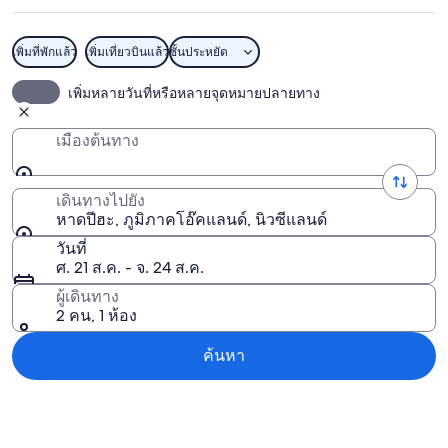
เพิ่มที่พักแล้ว
เพิ่มเที่ยวบินแล้ว
ชั้นประหยัด
หาดปีฮะ
เพิ่มหลายวันที่หรือหลายจุดหมายปลายทาง
เมืองต้นทาง
เดินทางไปยัง
หาดปีฮะ, ภูมิภาคโอ๊คแลนด์, นิวซีแลนด์
วันที่
ศ. 21 ส.ค. - จ. 24 ส.ค.
ผู้เดินทาง
2 คน, 1 ห้อง
ค้นหา
สำรวจแผนที่