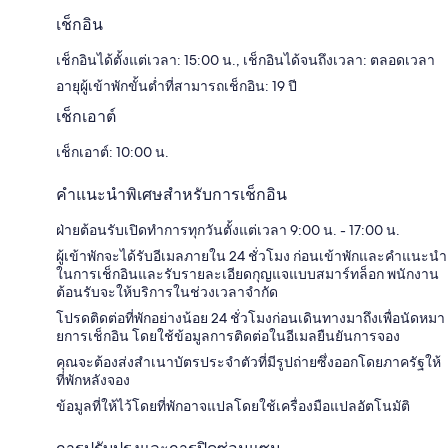
เช็กอิน
เช็กอินได้ตั้งแต่เวลา: 15:00 น., เช็กอินได้จนถึงเวลา: ตลอดเวลา
อายุผู้เข้าพักขั้นต่ำที่สามารถเช็กอิน: 19 ปี
เช็กเอาต์
เช็กเอาต์: 10:00 น.
คำแนะนำพิเศษสำหรับการเช็กอิน
ฝ่ายต้อนรับเปิดทำการทุกวันตั้งแต่เวลา 9:00 น. - 17:00 น.
ผู้เข้าพักจะได้รับอีเมลภายใน 24 ชั่วโมง ก่อนเข้าพักและคำแนะนำ
ในการเช็กอินและรับรายละเอียดกุญแจแบบสมาร์ทล็อก พนักงาน
ต้อนรับจะให้บริการในช่วงเวลาจำกัด
โปรดติดต่อที่พักอย่างน้อย 24 ชั่วโมงก่อนเดินทางมาถึงเพื่อนัดหมา
ยการเช็กอิน โดยใช้ข้อมูลการติดต่อในอีเมลยืนยันการจอง
คุณจะต้องส่งสำเนาบัตรประจำตัวที่​มีรูปถ่ายซึ่งออกโดยภาครัฐให้
ที่พักหลังจอง
ข้อมูลที่ให้ไว้โดยที่พักอาจแปลโดยใช้เครื่องมือแปลอัตโนมัติ