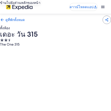
ข้ามไปยังส่วนหลักของหน้า
ดาวน์โหลดแอป
ดูที่พักทั้งหมด
ทั้งห้อง
เดอะ วัน 315
ที่พัก
The One 315
2.5
ดาว
คลัง