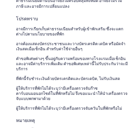
ค่าธรรมเนียมด้านบนอาจยังไม่ครอบคลุมทั้งหมด อาจยังไม่รวม
ภาษี และอาจมีการเปลี่ยนแปลง
โปรดทราบ
อาจมีการเรียกเก็บค่าธรรมเนียมสำหรับผู้เข้าพักเสริม ซึ่งจะแตก
ต่างไปตามนโยบายของที่พัก
อาจต้องแสดงบัตรประชาชนและวางบัตรเครดิต เดบิต หรือมัดจำ
เงินสดเมื่อเช็กอิน สำหรับค่าใช้จ่ายอื่นๆ
คำขอพิเศษต่างๆ ขึ้นอยู่กับความพร้อมของทางโรงแรมเมื่อเช็กอิน
และอาจมีค่าบริการเพิ่มเติม คำขอพิเศษเหล่านี้ไม่รับประกันว่าจะมี
บริการ
ที่พักนี้รับชำระเงินด้วยบัตรเครดิตและบัตรเดบิต, ไม่รับเงินสด
ผู้ให้บริการที่พักไม่ได้ระบุว่ามีเครื่องตรวจจับก๊าซ
คาร์บอนมอนอกไซด์ในที่พักหรือไม่ จึงขอแนะนำให้นำเครื่องตรวจ
จับแบบพกพามาด้วย
ผู้ให้บริการที่พักไม่ได้ระบุว่ามีเครื่องตรวจจับควันในที่พักหรือไม่
หมายเหตุ