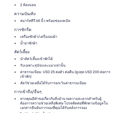
2 ห้องนอน
ความบันเทิง
สมาร์ททีวี 65 นิ้ว พร้อมช่องเคเบิล
การซักรีด
เครื่องซักผ้า/เครื่องอบผ้า
น้ำยาซักผ้า
สัตว์เลี้ยง
นำสัตว์เลี้ยงเข้าพักได้
รับเฉพาะสุนัขและแมวเท่านั้น
ค่าธรรมเนียม: USD 25 ต่อตัว ต่อคืน (สูงสุด USD 200 ต่อการ
เข้าพัก)
สัตว์ช่วยเหลือได้รับการยกเว้นค่าธรรมเนียม
การเข้าถึง/อื่นๆ
หากคุณมีคำขอเกี่ยวกับสิ่งอำนวยความสะดวกสำหรับผู้
ต้องการความช่วยเหลือพิเศษ โปรดติดต่อที่พักตามข้อมูลใน
เอกสารยืนยันการจองที่คุณได้รับหลังการจอง