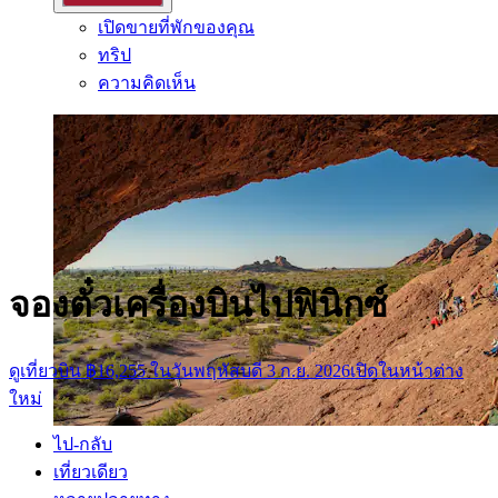
เปิดขายที่พักของคุณ
ทริป
ความคิดเห็น
จองตั๋วเครื่องบินไปฟินิกซ์
ดูเที่ยวบิน ฿16,255 ในวันพฤหัสบดี 3 ก.ย. 2026
เปิดในหน้าต่าง
ใหม่
ไป-กลับ
เที่ยวเดียว