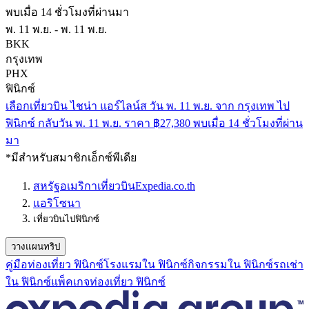
พบเมื่อ 14 ชั่วโมงที่ผ่านมา
พ. 11 พ.ย. - พ. 11 พ.ย.
BKK
กรุงเทพ
PHX
ฟินิกซ์
เลือกเที่ยวบิน ไชน่า แอร์ไลน์ส วัน พ. 11 พ.ย. จาก กรุงเทพ ไป
ฟินิกซ์ กลับวัน พ. 11 พ.ย. ราคา ฿27,380 พบเมื่อ 14 ชั่วโมงที่ผ่าน
มา
*มีสำหรับสมาชิกเอ็กซ์พีเดีย
สหรัฐอเมริกา
เที่ยวบิน
Expedia.co.th
แอริโซนา
เที่ยวบินไปฟินิกซ์
วางแผนทริป
คู่มือท่องเที่ยว ฟินิกซ์
โรงแรมใน ฟินิกซ์
กิจกรรมใน ฟินิกซ์
รถเช่า
ใน ฟินิกซ์
แพ็คเกจท่องเที่ยว ฟินิกซ์