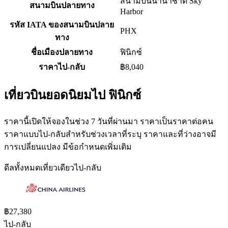
สนามบินนานาชาติ Sky
สนามบินปลายทาง
Harbor
รหัส IATA ของสนามบินปลาย
PHX
ทาง
ชื่อเมืองปลายทาง
ฟินิกซ์
ราคาไป-กลับ
฿8,040
เที่ยวบินยอดนิยมไป ฟินิกซ์
ราคานี้เปิดให้จองในช่วง 7 วันที่ผ่านมา ราคาเป็นราคาต่อคน
ราคาแบบไป-กลับสำหรับช่วงเวลาที่ระบุ ราคาและที่ว่างอาจมี
การเปลี่ยนแปลง มีข้อกำหนดเพิ่มเติม
ดีลทั้งหมด
เที่ยวเดียว
ไป-กลับ
฿27,380
ไป-กลับ