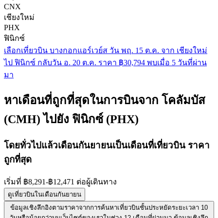
CNX
เชียงใหม่
PHX
ฟินิกซ์
เลือกเที่ยวบิน บางกอกแอร์เวย์ส วัน พฤ. 15 ต.ค. จาก เชียงใหม่
ไป ฟินิกซ์ กลับวัน อ. 20 ต.ค. ราคา ฿30,794 พบเมื่อ 5 วันที่ผ่าน
มา
หาเดือนที่ถูกที่สุดในการบินจาก โคลัมบัส
(CMH) ไปยัง ฟินิกซ์ (PHX)
โดยทั่วไปแล้วเดือนกันยายนเป็นเดือนที่เที่ยวบิน
ราคา
ถูกที่สุด
เริ่มที่ ฿8,291-฿12,471 ต่อผู้เดินทาง
ดูเที่ยวบินในเดือนกันยายน
ข้อมูลเชิงลึกอิงตามราคาจากการค้นหาเที่ยวบินชั้นประหยัดระยะเวลา 10
วันหรือน้อยกว่าบนเว็บไซต์ของเราในช่วง 12 เดือนที่ผ่านมา ข้อมูลเชิงลึก