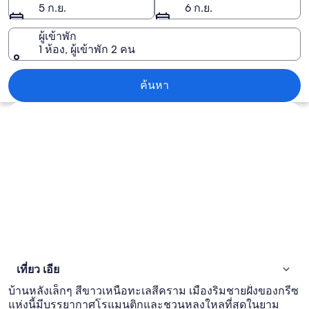
5 ก.ย.
6 ก.ย.
ผู้เข้าพัก
1 ห้อง, ผู้เข้าพัก 2 คน
เอีย
ค้นหา
สำรวจแผนที่
เที่ยว เอีย
บ้านหลังเล็กๆ สีขาวเหนือทะเลสีคราม เมืองริมชายฝั่งของกรีซ
แห่งนี้มีบรรยากาศโรแมนติกและชวนหลงใหลที่สุดในยาม