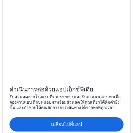
ดำเนินการต่อด้วยแอปเอ็กซ์พีเดีย
รับส่วนลดจากโรงแรมที่ร่วมรายการและรับคะแนนสองเท่าเมื่อ
จองผ่านแอป ดีลบนแอปมาพร้อมส่วนลดให้คุณเที่ยวได้คุ้มค่ายิ่ง
ขึ้น และยังช่วยให้คุณจัดการการเดินทางได้จากทุกที่ทุกเวลา
เปลี่ยนไปที่แอป