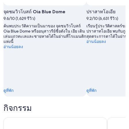
จุดชมวิวโบสถ์ Oia Blue Dome
ปราสาทโอเอีย
9.6/10 (1,629 รีวิว)
9.2/10 (6,631 รีวิว)
ค้นพบประวัติความเป็นมาของ จุดชมวิวโบสถ์
เรียนรู้ประวัติศาสตร์ขอ
Oia Blue Dome หรืออนุสาวรีย์ชื่อดังใน เอีย เดิน
ปราสาทโอเอีย พบกับภู
เล่นแถวทะเลและชายหาดได้ในย่านที่โรแมนติก
สุดตระการตาได้ในย่านที
แห่งนี้
อ่านน้อยลง
อ่านน้อยลง
ดูที่พัก
ดูที่พัก
กิจกรรม
ซานโตรินี: ทริปวันเดียวชมสถานที่ยอดนิยม ชิมไวน์ และชมพระอา
จาก Fira: 