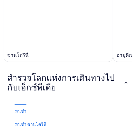
ซานโตรินี
อามูดีเบย์
สำรวจโลกแห่งการเดินทางไป
กับเอ็กซ์พีเดีย
รถเช่า
รถเช่า ซานโตรินี