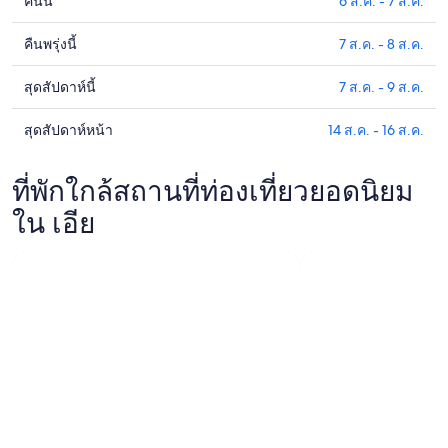
คืนนี้
6 ส.ค. - 7 ส.ค.
ดูรา
คา
คืนพรุ่งนี้
7 ส.ค. - 8 ส.ค.
ดูรา
ที่พัก
คา
ใน
สุดสัปดาห์นี้
7 ส.ค. - 9 ส.ค.
ดูรา
ที่พัก
เอีย
คา
ใน
สำหรับ
สุดสัปดาห์หน้า
14 ส.ค. - 16 ส.ค.
ดูรา
ที่พัก
เอีย
คืน
คา
ใน
สำหรับ
นี้,
ที่พัก
ที่พักใกล้สถานที่ท่องเที่ยวยอดนิยม
เอีย
คืน
6
ใน
สำหรับ
ใน เอีย
พรุ่ง
ส.ค.
เอีย
สุด
นี้,
-
สำหรับ
สัปดาห์
7
7
สุด
นี้,
ส.ค.
ส.ค.
สัปดาห์
7
-
หน้า,
ส.ค.
8
14
-
ส.ค.
ส.ค.
9
-
ส.ค.
16
ส.ค.