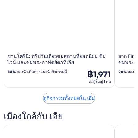
ซานโตรินี: ทริปวันเดียวชมสถานที่ยอดนิยม ชิม
จาก Fira
ไวน์ และชมพระอาทิตย์ตกที่เอีย
ชมพระอาท
฿1,971
88%
ของนักเดินทางแนะนำกิจกรรมนี้
96%
ของนัก
ต่อผู้ใหญ่ 1 คน
ดูกิจกรรมทั้งหมดใน เอีย
เมืองใกล้กับ เอีย