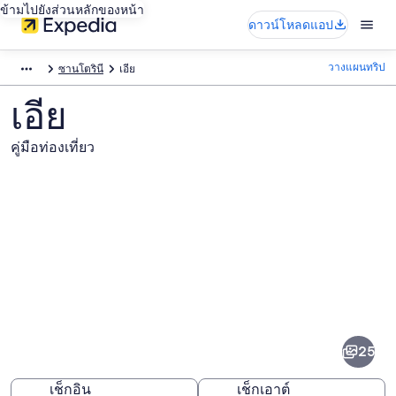
ข้ามไปยังส่วนหลักของหน้า
ดาวน์โหลดแอป
วางแผนทริป
ซานโตรินี
เอีย
เอีย
คู่มือท่องเที่ยว
ภาพ
เอีย
25
เช็กอิน
เช็กเอาต์