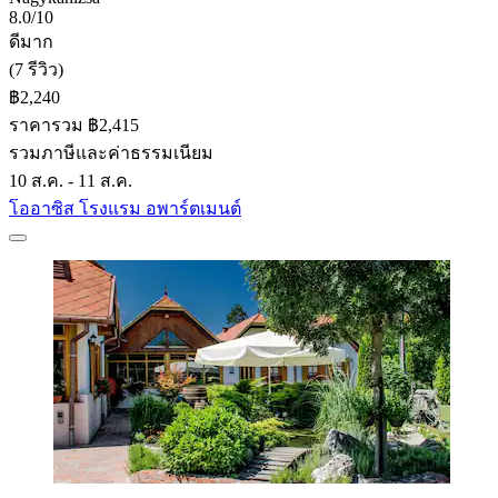
8.0/10
ดีมาก
(7 รีวิว)
฿2,240
ราคารวม ฿2,415
รวมภาษีและค่าธรรมเนียม
10 ส.ค. - 11 ส.ค.
โออาซิส โรงแรม อพาร์ตเมนต์