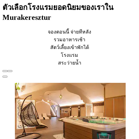
ตัวเลือกโรงแรมยอดนิยมของเราใน
Murakeresztur
จองตอนนี้ จ่ายทีหลัง
รวมอาหารเช้า
สัตว์เลี้ยงเข้าพักได้
โรงแรม
สระว่ายน้ำ