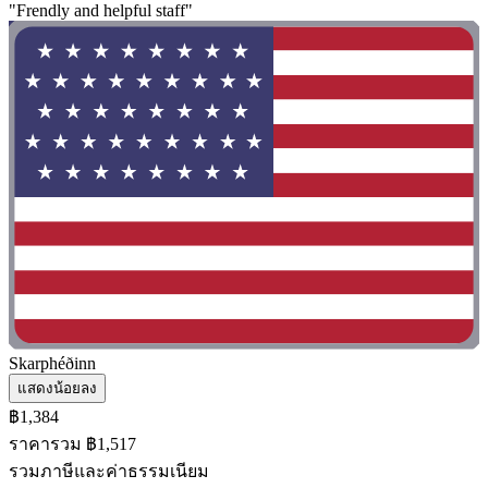
"Frendly and helpful staff"
Skarphéðinn
แสดงน้อยลง
฿1,384
ราคารวม ฿1,517
รวมภาษีและค่าธรรมเนียม