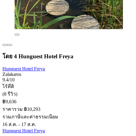
โดย 4 Hunguest Hotel Freya
Hunguest Hotel Freya
Zalakaros
9.4/10
ไร้ที่ติ
(8 รีวิว)
฿9,636
ราคารวม ฿10,293
รวมภาษีและค่าธรรมเนียม
16 ส.ค. - 17 ส.ค.
Hunguest Hotel Freya