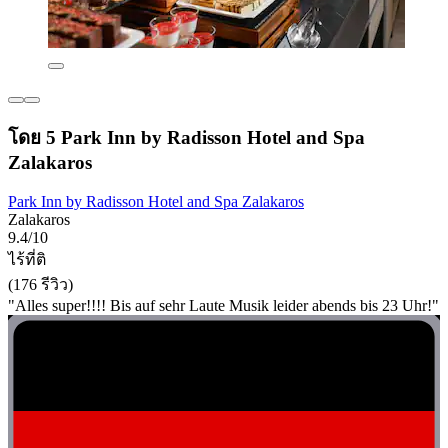
โดย 5 Park Inn by Radisson Hotel and Spa
Zalakaros
Park Inn by Radisson Hotel and Spa Zalakaros
Zalakaros
9.4/10
ไร้ที่ติ
(176 รีวิว)
"Alles super!!!! Bis auf sehr Laute Musik leider abends bis 23 Uhr!"