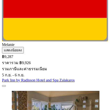
Melanie
แสดงน้อยลง
฿9,287
ราคารวม ฿9,926
รวมภาษีและค่าธรรมเนียม
5 ก.ย. - 6 ก.ย.
Park Inn by Radisson Hotel and Spa Zalakaros