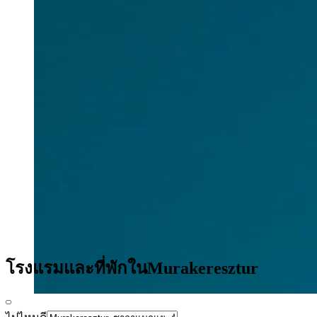
โรงแรมและที่พักในMurakeresztur