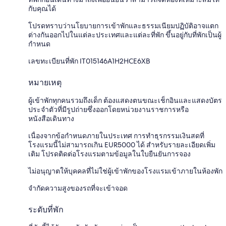
กับคุณได้
โปรดทราบว่านโยบายการเข้าพักและธรรมเนียมปฏิบัติอาจแตก
ต่างกันออกไปในแต่ละประเทศและแต่ละที่พัก ขึ้นอยู่กับที่พักเป็นผู้
กำหนด
เลขทะเบียนที่พัก IT015146A1H2HCE6XB
หมายเหตุ
ผู้เข้าพักทุกคนรวมถึงเด็ก ต้องแสดงตนขณะเช็กอินและแสดงบัตร
ประจำตัวที่มีรูปถ่ายซึ่งออกโดยหน่วยงานราชการหรือ
หนังสือเดินทาง
เนื่องจากข้อกำหนดภายในประเทศ การทำธุรกรรมเงินสดที่
โรงแรมนี้ไม่สามารถเกิน EUR5000 ได้ สำหรับรายละเอียดเพิ่ม
เติม โปรดติดต่อโรงแรมตามข้อมูลในใบยืนยันการจอง
ไม่อนุญาตให้บุคคลที่ไม่ใช่ผู้เข้าพักของโรงแรมเข้าภายในห้องพัก
จำกัดความสูงของรถที่จะเข้าจอด
ระดับที่พัก