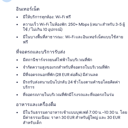
อินเทอร์เน็ต
มีให้บริการทุกห้อง: Wi-Fi ฟรี
ความเร็ว Wi-Fi ในห้องพัก: 250+ Mbps (เหมาะสำหรับ 3-5 ผู้
ใช้ / ไม่เกิน 10 อุปกรณ์)
มีในบางพื้นที่สาธารณะ: Wi-Fi และอินเทอร์เน็ตแบบใช้สาย
ฟรี
ที่จอดรถและบริการรับส่ง
มีสถานีชาร์จรถยนต์ไฟฟ้าในบริเวณที่พัก
จำกัดความสูงของรถสำหรับที่จอดรถในบริเวณที่พัก
มีที่จอดรถนอกที่พัก (28 EUR ต่อคืน) มีส่วนลด
มีรถรับส่งสนามบินไปกลับ 24 ชั่วโมงตามคำขอโดยคิดค่า
บริการ
ที่จอดรถภายในบริเวณที่พักมีโรงรถและที่จอดรถในร่ม
อาหารและเครื่องดื่ม
มีในวันธรรมดาอาหารเช้าแบบบุฟเฟต์ 7:00 น.–10:30 น. โดย
มีค่าธรรมเนียม: ราคา 30 EUR สำหรับผู้ใหญ่ และ 30 EUR
สำหรับเด็ก