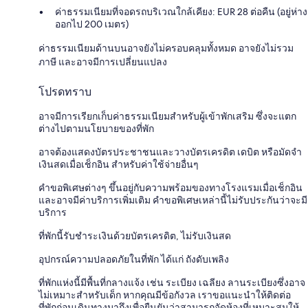
ค่าธรรมเนียมที่จอดรถบริเวณใกล้เคียง: EUR 28 ต่อคืน (อยู่ห่าง
ออกไป 200 เมตร)
ค่าธรรมเนียมด้านบนอาจยังไม่ครอบคลุมทั้งหมด อาจยังไม่รวม
ภาษี และอาจมีการเปลี่ยนแปลง
โปรดทราบ
อาจมีการเรียกเก็บค่าธรรมเนียมสำหรับผู้เข้าพักเสริม ซึ่งจะแตก
ต่างไปตามนโยบายของที่พัก
อาจต้องแสดงบัตรประชาชนและวางบัตรเครดิต เดบิต หรือมัดจำ
เงินสดเมื่อเช็กอิน สำหรับค่าใช้จ่ายอื่นๆ
คำขอพิเศษต่างๆ ขึ้นอยู่กับความพร้อมของทางโรงแรมเมื่อเช็กอิน
และอาจมีค่าบริการเพิ่มเติม คำขอพิเศษเหล่านี้ไม่รับประกันว่าจะมี
บริการ
ที่พักนี้รับชำระเงินด้วยบัตรเครดิต, ไม่รับเงินสด
อุปกรณ์ความปลอดภัยในที่พัก ได้แก่ ถังดับเพลิง
ที่พักแห่งนี้มีพื้นที่กลางแจ้ง เช่น ระเบียง เฉลียง ลานระเบียงซึ่งอาจ
ไม่เหมาะสำหรับเด็ก หากคุณมีข้อกังวล เราขอแนะนำให้ติดต่อ
ที่พักก่อนเดินทางมาถึงเพื่อยืนยันว่าสามารถจัดห้องที่เหมาะสมให้