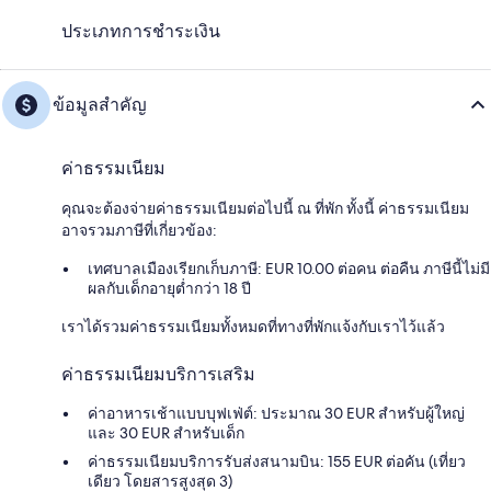
ประเภทการชำระเงิน
ข้อมูลสำคัญ
ค่าธรรมเนียม
คุณจะต้องจ่ายค่าธรรมเนียมต่อไปนี้ ณ ที่พัก ทั้งนี้ ค่าธรรมเนียม
อาจรวมภาษีที่เกี่ยวข้อง:
เทศบาลเมืองเรียกเก็บภาษี: EUR 10.00 ต่อคน ต่อคืน ภาษีนี้ไม่มี
ผลกับเด็กอายุต่ำกว่า 18 ปี
เราได้รวมค่าธรรมเนียมทั้งหมดที่ทางที่พักแจ้งกับเราไว้แล้ว
ค่าธรรมเนียมบริการเสริม
ค่าอาหารเช้าแบบบุฟเฟ่ต์: ประมาณ 30 EUR สำหรับผู้ใหญ่
และ 30 EUR สำหรับเด็ก
ค่าธรรมเนียมบริการรับส่งสนามบิน: 155 EUR ต่อคัน (เที่ยว
เดียว โดยสารสูงสุด 3)