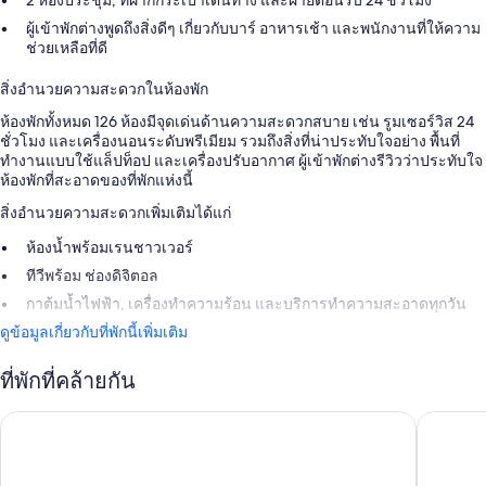
ผู้เข้าพักต่างพูดถึงสิ่งดีๆ เกี่ยวกับบาร์ อาหารเช้า และพนักงานที่ให้ความ
ช่วยเหลือที่ดี
สิ่งอำนวยความสะดวกในห้องพัก
ห้องพักทั้งหมด 126 ห้องมีจุดเด่นด้านความสะดวกสบาย เช่น รูมเซอร์วิส 24
ชั่วโมง และเครื่องนอนระดับพรีเมียม รวมถึงสิ่งที่น่าประทับใจอย่าง พื้นที่
ทำงานแบบใช้แล็ปท็อป และเครื่องปรับอากาศ ผู้เข้าพักต่างรีวิวว่าประทับใจ
ห้องพักที่สะอาดของที่พักแห่งนี้
สิ่งอำนวยความสะดวกเพิ่มเติมได้แก่
ห้องน้ำพร้อมเรนชาวเวอร์
ทีวีพร้อม ช่องดิจิตอล
กาต้มน้ำไฟฟ้า, เครื่องทำความร้อน และบริการทำความสะอาดทุกวัน
ดูข้อมูลเกี่ยวกับที่พักนี้เพิ่มเติม
ที่พักที่คล้ายกัน
โรงแรมเดอีคาวาลีเรียมิลาโนดูโอโม
โรซา แกร