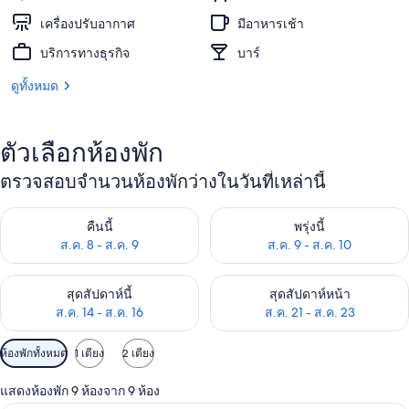
รีสอร์ท
เครื่องปรับอากาศ
มีอาหารเช้า
บริการทางธุรกิจ
บาร์
ดูทั้งหมด
ตัวเลือกห้องพัก
ตรวจสอบจำนวนห้องพักว่างในวันที่เหล่านี้
ตรวจสอบจำนวนห้องพักว่างในคืนนี้ ส.ค. 8 - ส.ค. 9
ตรวจสอบจำนวนห้องพักว่างในพรุ่ง
คืนนี้
พรุ่งนี้
ส.ค. 8 - ส.ค. 9
ส.ค. 9 - ส.ค. 10
ตรวจสอบจำนวนห้องพักว่างในสุดสัปดาห์นี้ ส.ค. 14 - ส.ค. 16
ตรวจสอบจำนวนห้องพักว่างในสุดส
สุดสัปดาห์นี้
สุดสัปดาห์หน้า
ส.ค. 14 - ส.ค. 16
ส.ค. 21 - ส.ค. 23
ตัว
ห้องพักทั้งหมด
1 เตียง
2 เตียง
กรอง
แสดงห้องพัก 9 ห้องจาก 9 ห้อง
ที่