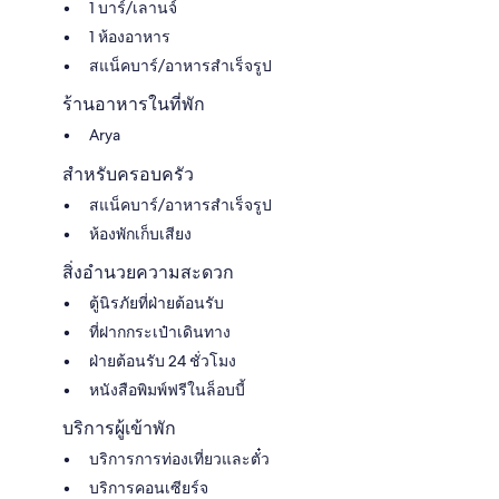
1 บาร์/เลานจ์
1 ห้องอาหาร
สแน็คบาร์/อาหารสำเร็จรูป
ร้านอาหารในที่พัก
Arya
สำหรับครอบครัว
สแน็คบาร์/อาหารสำเร็จรูป
ห้องพักเก็บเสียง
สิ่งอำนวยความสะดวก
ตู้นิรภัยที่ฝ่ายต้อนรับ
ที่ฝากกระเป๋าเดินทาง
ฝ่ายต้อนรับ 24 ชั่วโมง
หนังสือพิมพ์ฟรีในล็อบบี้
บริการผู้เข้าพัก
บริการการท่องเที่ยวและตั๋ว
บริการคอนเซียร์จ