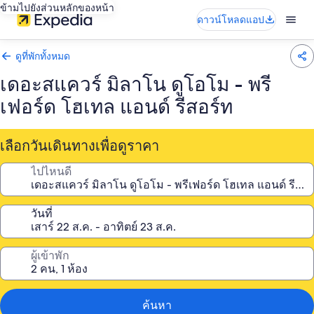
ข้ามไปยังส่วนหลักของหน้า
ดาวน์โหลดแอป
ดูที่พักทั้งหมด
เดอะสแควร์ มิลาโน ดูโอโม - พรี
เฟอร์ด โฮเทล แอนด์ รีสอร์ท
เลือกวันเดินทางเพื่อดูราคา
ไปไหนดี
วันที่
ผู้เข้าพัก
ค้นหา