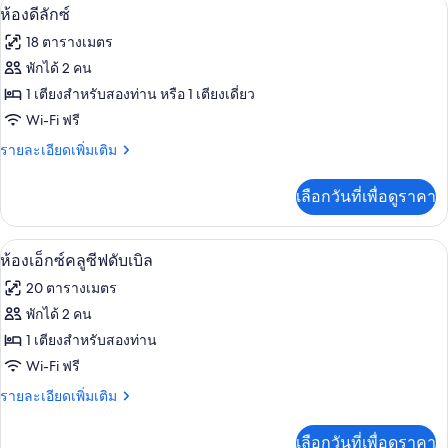
ห้องดีลักซ์ | เครื่องนอนระดับพรีเมียม, ผ
เปิด
มี
7
ห้องดีลักซ์
ให้
ภาพถ่าย
18 ตารางเมตร
สำหรับ
ทั้งหมด
พักได้ 2 คน
ห้อง
ของ
1 เตียงสำหรับสองท่าน หรือ 1 เตียงเดี่ยว
พัก
ห้อง
Wi-Fi ฟรี
ดี
ราย
รายละเอียดเพิ่มเติม
ละเอียด
ลัก
เพิ่ม
เลือกวันที่เพื่อดูราคา
เติม
ซ์
เกี่ยว
กับ
ห้องเอ็กซ์คลูซีฟดับเบิล | เครื่องนอนระดั
เปิด
5
ห้อง
ห้องเอ็กซ์คลูซีฟดับเบิล
ดี
ภาพถ่าย
20 ตารางเมตร
ลัก
ทั้งหมด
ซ์
พักได้ 2 คน
ของ
1 เตียงสำหรับสองท่าน
ห้อง
Wi-Fi ฟรี
เอ็กซ์
ราย
รายละเอียดเพิ่มเติม
ละเอียด
คลู
เพิ่ม
เลือกวันที่เพื่อดูราคา