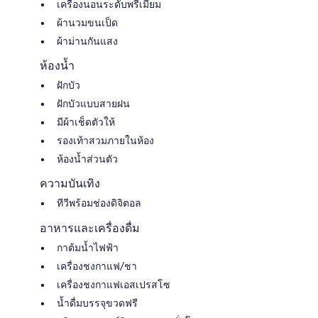
เครื่องนอนระดับพรีเมียม
ผ้านวมขนเป็ด
ผ้าม่านกันแสง
ห้องน้ำ
ฝักบัว
ฝักบัวแบบสายฝน
มีผ้าเช็ดตัวให้
รองเท้าสวมภายในห้อง
ห้องน้ำส่วนตัว
ความบันเทิง
ทีวีพร้อมช่องดิจิตอล
อาหารและเครื่องดื่ม
กาต้มน้ำไฟฟ้า
เครื่องชงกาแฟ/ชา
เครื่องชงกาแฟเอสเปรสโซ
น้ำดื่มบรรจุขวดฟรี