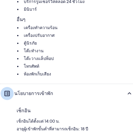
บริการรูมเซอร์วิสตลอด 24 ชั่วโมง
มินิบาร์
อื่นๆ
เครื่องทำความร้อน
เครื่องปรับอากาศ
ตู้นิรภัย
โต๊ะทำงาน
โต๊ะวางแล็ปท็อป
โทรศัพท์
ห้องพักเก็บเสียง
นโยบายการเข้าพัก
เช็กอิน
เช็กอินได้ตั้งแต่ 14:00 น.
อายุผู้เข้าพักขั้นต่ำที่สามารถเช็กอิน: 18 ปี