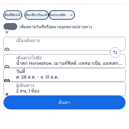
เพิ่มที่พักแล้ว
เพิ่มเที่ยวบินแล้ว
ชั้นประหยัด
น้ําตก Horseshoe
เพิ่มหลายวันที่หรือหลายจุดหมายปลายทาง
เมืองต้นทาง
เดินทางไปยัง
น้ำตก Horseshoe, เมานท์ฟิลด์, แทสมาเนีย, ออสเตรเลีย
วันที่
ศ. 28 ส.ค. - จ. 31 ส.ค.
ผู้เดินทาง
2 คน, 1 ห้อง
ค้นหา
สำรวจแผนที่