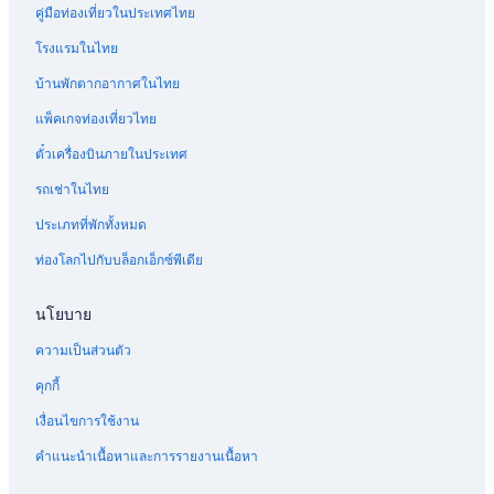
คู่มือท่องเที่ยวในประเทศไทย
โรงแรมในไทย
บ้านพักตากอากาศในไทย
แพ็คเกจท่องเที่ยวไทย
ตั๋วเครื่องบินภายในประเทศ
รถเช่าในไทย
ประเภทที่พักทั้งหมด
ท่องโลกไปกับบล็อกเอ็กซ์พีเดีย
นโยบาย
ความเป็นส่วนตัว
คุกกี้
เงื่อนไขการใช้งาน
คำแนะนำเนื้อหาและการรายงานเนื้อหา