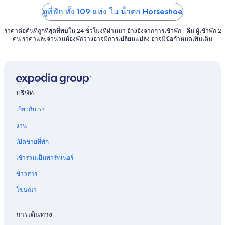
5
5
ดูที่พัก ทั้ง 109 แห่ง ใน น้ําตก Horseshoe
ราคาต่อคืนที่ถูกที่สุดที่พบใน 24 ชั่วโมงที่ผ่านมา อ้างอิงจากการเข้าพัก 1 คืน ผู้เข้าพัก 2
คน ราคาและจำนวนห้องพักว่างอาจมีการเปลี่ยนแปลง อาจมีข้อกำหนดเพิ่มเติม
บริษัท
เกี่ยวกับเรา
งาน
เปิดขายที่พัก
เข้าร่วมเป็นพาร์ทเนอร์
ข่าวสาร
โฆษณา
การเดินทาง