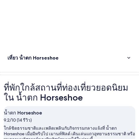
เที่ยว น้ําตก Horseshoe
ที่พักใกล้สถานที่ท่องเที่ยวยอดนิยม
ใน น้ำตก Horseshoe
น้ำตก Horseshoe
9.2/10 (14 รีวิว)
ใกล้ชิดธรรมชาติและเพลิดเพลินกับกิจกรรมกลางแจ้งที่ น้ำตก
Horseshoe เมื่อมีทริปไป เมานท์ฟิลด์ เดินเล่นแถวอุทยานธรรมชาติ หรือ