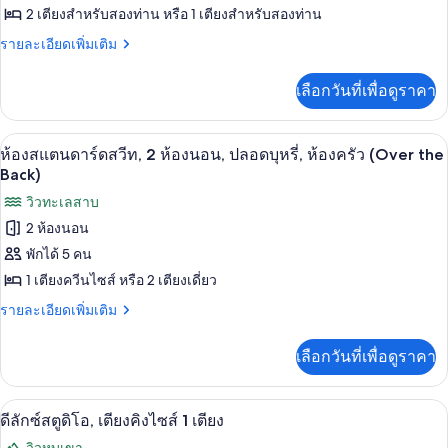
ห้อง
2
2 เตียงสำหรับสองท่าน หรือ 1 เตียงสำหรับสองท่าน
ของ
ห้อง
ครัว
ราย
รายละเอียดเพิ่มเติม
นอน,
ห้อง
(Wedgetail
ละเอียด
ปลอด
สแตนดาร์ด
เพิ่ม
บุหรี่,
Wings)
เลือกวันที่เพื่อดูราคา
เติม
ห้อง
สวีท,
เกี่ยว
ครัว
หลาย
กับ
(Wedgetail
ห้องสแตนดาร์ดสวีท, 2 ห้องนอน, ปลอดบุหร
เปิด
5
ห้อง
Wings)
ห้องสแตนดาร์ดสวีท, 2 ห้องนอน, ปลอดบุหรี่, ห้องครัว (Over the
ห้อง
สแตนดาร์ด
ภาพถ่าย
Back)
สวี
นอน,
ทั้งหมด
วิวทะเลสาบ
ท,
ปลอด
หลาย
2 ห้องนอน
ของ
ห้อง
บุหรี่,
พักได้ 5 คน
นอน,
ห้อง
ปลอด
ห้อง
1 เตียงควีนไซส์ หรือ 2 เตียงเดี่ยว
สแตนดาร์ด
บุหรี่,
ครัว
ราย
รายละเอียดเพิ่มเติม
ห้อง
สวีท,
ละเอียด
ครัว
ขนาด
2
เพิ่ม
ขนาด
เลือกวันที่เพื่อดูราคา
เติม
เล็ก
เล็ก
ห้อง
เกี่ยว
(Curringa
(Curringa
นอน,
กับ
Cottage)
ดีลักซ์สตูดิโอ, เตียงคิงไซส์ 1 เตียง | เ
เปิด
Cottage)
5
ห้อง
ดีลักซ์สตูดิโอ, เตียงคิงไซส์ 1 เตียง
ปลอด
สแตนดาร์ด
ภาพถ่าย