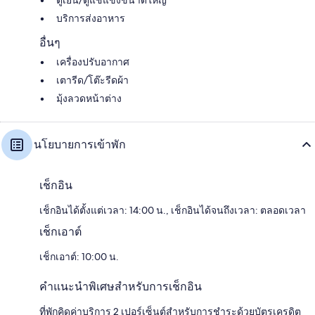
ตู้เย็น/ตู้แช่แข็งขนาดใหญ่
บริการส่งอาหาร
อื่นๆ
เครื่องปรับอากาศ
เตารีด/โต๊ะรีดผ้า
มุ้งลวดหน้าต่าง
นโยบายการเข้าพัก
เช็กอิน
เช็กอินได้ตั้งแต่เวลา: 14:00 น., เช็กอินได้จนถึงเวลา: ตลอดเวลา
เช็กเอาต์
เช็กเอาต์: 10:00 น.
คำแนะนำพิเศษสำหรับการเช็กอิน
ที่พักคิดค่าบริการ 2 เปอร์เซ็นต์สำหรับการชำระด้วยบัตรเครดิต