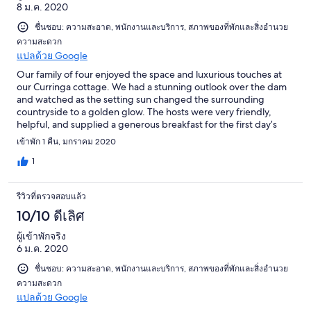
8 ม.ค. 2020
ชื่นชอบ: ความสะอาด, พนักงานและบริการ, สภาพของที่พักและสิ่งอำนวย
ความสะดวก
แปลด้วย Google
Our family of four enjoyed the space and luxurious touches at
our Curringa cottage. We had a stunning outlook over the dam
and watched as the setting sun changed the surrounding
countryside to a golden glow. The hosts were very friendly,
helpful, and supplied a generous breakfast for the first day’s
stay. We wished we could’ve stayed on a little longer. Very
เข้าพัก 1 คืน, มกราคม 2020
relaxing in a beautiful setting.
1
รีวิวที่ตรวจสอบแล้ว
10/10 ดีเลิศ
ผู้เข้าพักจริง
6 ม.ค. 2020
ชื่นชอบ: ความสะอาด, พนักงานและบริการ, สภาพของที่พักและสิ่งอำนวย
ความสะดวก
แปลด้วย Google