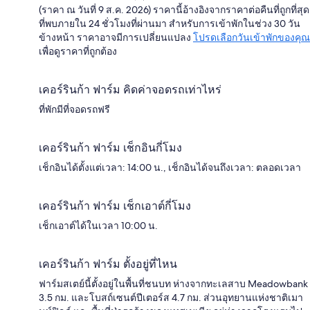
(ราคา ณ วันที่ 9 ส.ค. 2026) ราคานี้อ้างอิงจากราคาต่อคืนที่ถูกที่สุด
ที่พบภายใน 24 ชั่วโมงที่ผ่านมา สำหรับการเข้าพักในช่วง 30 วัน
ข้างหน้า ราคาอาจมีการเปลี่ยนแปลง
โปรดเลือกวันเข้าพักของคุณ
เพื่อดูราคาที่ถูกต้อง
เคอร์รินก้า ฟาร์ม คิดค่าจอดรถเท่าไหร่
ที่พักมีที่จอดรถฟรี
เคอร์รินก้า ฟาร์ม เช็กอินกี่โมง
เช็กอินได้ตั้งแต่เวลา: 14:00 น., เช็กอินได้จนถึงเวลา: ตลอดเวลา
เคอร์รินก้า ฟาร์ม เช็กเอาต์กี่โมง
เช็กเอาต์ได้ในเวลา 10:00 น.
เคอร์รินก้า ฟาร์ม ตั้งอยู่ที่ไหน
ฟาร์มสเตย์นี้ตั้งอยู่ในพื้นที่ชนบท ห่างจากทะเลสาบ Meadowbank
3.5 กม. และโบสถ์เซนต์ปีเตอร์ส 4.7 กม. ส่วนอุทยานแห่งชาติเมา