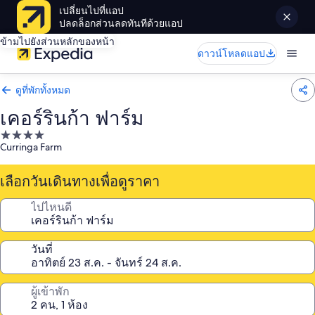
เปลี่ยนไปที่แอป
ปลดล็อกส่วนลดทันทีด้วยแอป
ข้ามไปยังส่วนหลักของหน้า
ดาวน์โหลดแอป
ดูที่พักทั้งหมด
เคอร์รินก้า ฟาร์ม
ที่พัก
Curringa Farm
4.0
ดาว
เลือกวันเดินทางเพื่อดูราคา
ไปไหนดี
วันที่
ผู้เข้าพัก