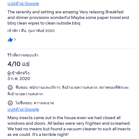
แปลด้วย Google
The serenity and setting are amazing Very relaxing Breakfast
and dinner provisions wonderful Maybe some paper towel and
bbq clean wipes to clean outside bbq
เข้าพัก 1 คืน, กุมภาพันธ์ 2020
1
รีวิวที่ตรวจสอบแล้ว
4/10 แย่
ผู้เข้าพักจริง
3 ก.พ. 2020
ชื่นชอบ: พนักงานและบริการ, สิ่งอำนวยความสะดวก, สภาพของที่พักและ
สิ่งอำนวยความสะดวก
ไม่ชื่นชอบ: ความสะอาด
แปลด้วย Google
Many insects came out in the house even we had closed all
windows and doors. All ladies were very frighten and screamed.
We had no means but found a vacuum cleaner to suck all insects
as we could. It's a terrible night!