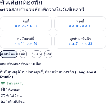
ตัวเลือกห้องพัก
ตรวจสอบจำนวนห้องพักว่างในวันที่เหล่านี้
ตรวจสอบจำนวนห้องพักว่างในคืนนี้ ส.ค. 9 - ส.ค. 10
ตรวจสอบจำนวนห้องพักว่างในพรุ่ง
คืนนี้
พรุ่งนี้
ส.ค. 9 - ส.ค. 10
ส.ค. 10 - ส.ค. 11
ตรวจสอบจำนวนห้องพักว่างในสุดสัปดาห์นี้ ส.ค. 14 - ส.ค. 16
ตรวจสอบจำนวนห้องพักว่างในสุดส
สุดสัปดาห์นี้
สุดสัปดาห์หน้า
ส.ค. 14 - ส.ค. 16
ส.ค. 21 - ส.ค. 23
ตัว
ห้องพักทั้งหมด
1 เตียง
3+ เตียง
2 เตียง
กรอง
แสดงห้องพัก 5 ห้องจาก 5 ห้อง
ที่
ฮันนีมูนสตูดิโอ, ปลอดบุหรี่, ห้องครัวข
เปิด
มี
5
ฮันนีมูนสตูดิโอ, ปลอดบุหรี่, ห้องครัวขนาดเล็ก (Seaglenest
ให้
ภาพถ่าย
Studio)
สำหรับ
ทั้งหมด
วิวทะเลสาบ
ห้อง
1 ห้องนอน
ของ
พัก
พักได้ 2 คน
ฮัน
1 เตียงคิงไซส์
นี