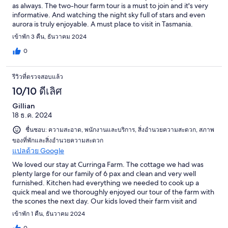
as always. The two-hour farm tour is a must to join and it's very
informative. And watching the night sky full of stars and even
aurora is truly enjoyable. A must place to visit in Tasmania.
เข้าพัก 3 คืน, ธันวาคม 2024
0
รีวิวที่ตรวจสอบแล้ว
10/10 ดีเลิศ
Gillian
18 ธ.ค. 2024
ชื่นชอบ: ความสะอาด, พนักงานและบริการ, สิ่งอำนวยความสะดวก, สภาพ
ของที่พักและสิ่งอำนวยความสะดวก
แปลด้วย Google
We loved our stay at Curringa Farm. The cottage we had was
plenty large for our family of 6 pax and clean and very well
furnished. Kitchen had everything we needed to cook up a
quick meal and we thoroughly enjoyed our tour of the farm with
the scones the next day. Our kids loved their farm visit and
being able to feed the alpacas & highland cows & chickens.
เข้าพัก 1 คืน, ธันวาคม 2024
Thanks for a lovely time. :)
0