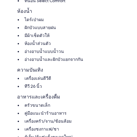
ที่นอน Select Comfort
ห้องน้ำ
ไดร์เป่าผม
ฝักบัวแบบสายฝน
มีผ้าเช็ดตัวให้
ห้องน้ำส่วนตัว
อ่างอาบน้ำแบบน้ำวน
อ่างอาบน้ำและฝักบัวแยกจากกัน
ความบันเทิง
เครื่องเล่นดีวีดี
ทีวี 26 นิ้ว
อาหารและเครื่องดื่ม
ครัวขนาดเล็ก
คู่มือแนะนำร้านอาหาร
เครื่องครัว/จาน/ช้อนส้อม
เครื่องชงกาแฟ/ชา