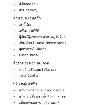
ที่เก็บจักรยาน
พายเรือ/แคนู
สำหรับครอบครัว
เก้าอี้เด็ก
เครื่องเล่นดีวีดี
ตู้เย็น/ตู้แช่แข็งขนาดใหญ่ในห้อง
เตียงพับ/เตียงเสริม (คิดค่าบริการ)
มุมทำครัวในห้องพัก
อุปกรณ์ซักรีด
สิ่งอำนวยความสะดวก
ฝ่ายต้อนรับแบบจำกัดเวลา
อุปกรณ์ซักรีด
บริการผู้เข้าพัก
บริการทำความสะอาดตามคำขอ
บริการเปลี่ยนผ้าเช็ดตัวตามคำขอ
แพ็กเกจขอแต่งงาน/โรแมนติก