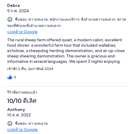
Debra
9 ก.พ. 2024
ชื่นชอบ: ความสะอาด, พนักงานและบริการ, สิ่งอำนวยความสะดวก, สภาพ
ของที่พักและสิ่งอำนวยความสะดวก
แปลด้วย Google
The rural sheep farm offered quiet, a modern cabin, excellent
food dinner, a wonderful farm tour that included wallabies,
echidnas, a sheepdog herding demonstration, and an up-close
sheep shearing demonstration. The owner is gracious and
informative in several languages. We spent 2 nights enjoying
comfortable beds and the calls of many interesting birds and
เข้าพัก 2 คืน, กุมภาพันธ์ 2024
animals. Nearby we can also recommend the gin distillery
tasting and hiking the 3 waterfalls at Mt. Field national park.
0
รีวิวที่ตรวจสอบแล้ว
10/10 ดีเลิศ
Anthony
10 ธ.ค. 2022
ชื่นชอบ: ความสะอาด
แปลด้วย Google