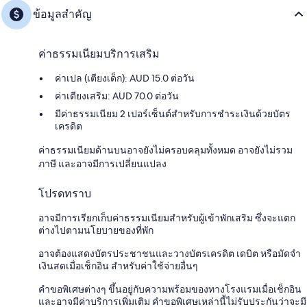
ข้อมูลสำคัญ
ค่าธรรมเนียมบริการเสริม
ค่าเปล (เตียงเด็ก): AUD 15.0 ต่อวัน
ค่าเตียงเสริม: AUD 70.0 ต่อวัน
มีค่าธรรมเนียม 2 เปอร์เซ็นต์สำหรับการชำระเงินด้วยบัตร
เครดิต
ค่าธรรมเนียมด้านบนอาจยังไม่ครอบคลุมทั้งหมด อาจยังไม่รวม
ภาษี และอาจมีการเปลี่ยนแปลง
โปรดทราบ
อาจมีการเรียกเก็บค่าธรรมเนียมสำหรับผู้เข้าพักเสริม ซึ่งจะแตก
ต่างไปตามนโยบายของที่พัก
อาจต้องแสดงบัตรประชาชนและวางบัตรเครดิต เดบิต หรือมัดจำ
เงินสดเมื่อเช็กอิน สำหรับค่าใช้จ่ายอื่นๆ
คำขอพิเศษต่างๆ ขึ้นอยู่กับความพร้อมของทางโรงแรมเมื่อเช็กอิน
และอาจมีค่าบริการเพิ่มเติม คำขอพิเศษเหล่านี้ไม่รับประกันว่าจะมี