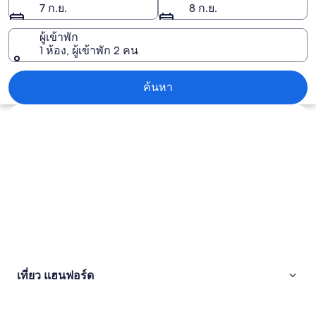
7 ก.ย.
8 ก.ย.
ผู้เข้าพัก
1 ห้อง, ผู้เข้าพัก 2 คน
แฮนฟอร์ด
ค้นหา
สำรวจแผนที่
เที่ยว แฮนฟอร์ด