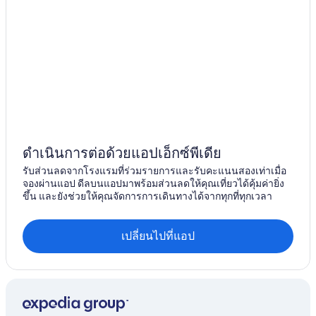
ดำเนินการต่อด้วยแอปเอ็กซ์พีเดีย
รับส่วนลดจากโรงแรมที่ร่วมรายการและรับคะแนนสองเท่าเมื่อ
จองผ่านแอป ดีลบนแอปมาพร้อมส่วนลดให้คุณเที่ยวได้คุ้มค่ายิ่ง
ขึ้น และยังช่วยให้คุณจัดการการเดินทางได้จากทุกที่ทุกเวลา
เปลี่ยนไปที่แอป