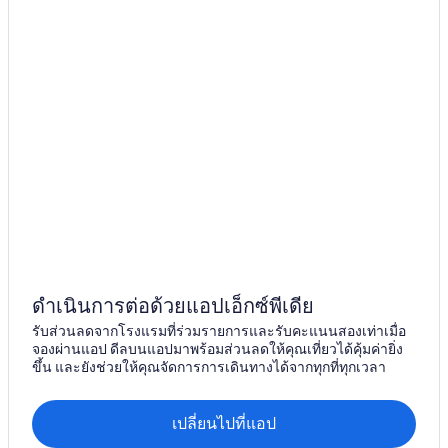
ดำเนินการต่อด้วยแอปเอ็กซ์พีเดีย
รับส่วนลดจากโรงแรมที่ร่วมรายการและรับคะแนนสองเท่าเมื่อ
จองผ่านแอป ดีลบนแอปมาพร้อมส่วนลดให้คุณเที่ยวได้คุ้มค่ายิ่ง
ขึ้น และยังช่วยให้คุณจัดการการเดินทางได้จากทุกที่ทุกเวลา
เปลี่ยนไปที่แอป