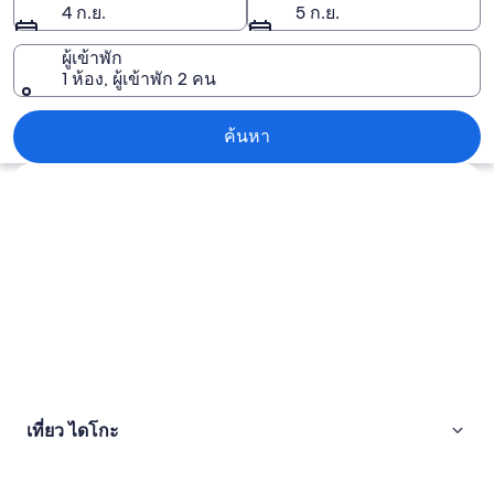
4 ก.ย.
5 ก.ย.
ผู้เข้าพัก
1 ห้อง, ผู้เข้าพัก 2 คน
ไดโกะ
ค้นหา
สำรวจแผนที่
เที่ยว ไดโกะ