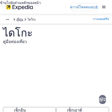
ข้ามไปยังส่วนหลักของหน้า
ดาวน์โหลดแอป
วางแผนทริป
ญี่ปุ่น
ไดโกะ
ไดโกะ
คู่มือท่องเที่ยว
ภาพ
ได
2
โกะ
เช็กอิน
เช็กเอาต์