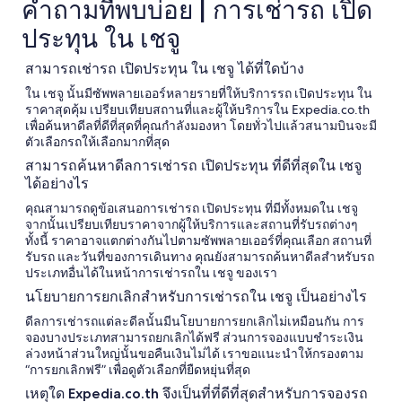
คำถามที่พบบ่อย | การเช่ารถ เปิด
ประทุน ใน เชจู
สามารถเช่ารถ เปิดประทุน ใน เชจู ได้ที่ใดบ้าง
ใน เชจู นั้นมีซัพพลายเออร์หลายรายที่ให้บริการรถ เปิดประทุน ใน
ราคาสุดคุ้ม เปรียบเทียบสถานที่และผู้ให้บริการใน Expedia.co.th
เพื่อค้นหาดีลที่ดีที่สุดที่คุณกำลังมองหา โดยทั่วไปแล้วสนามบินจะมี
ตัวเลือกรถให้เลือกมากที่สุด
สามารถค้นหาดีลการเช่ารถ เปิดประทุน ที่ดีที่สุดใน เชจู
ได้อย่างไร
คุณสามารถดูข้อเสนอการเช่ารถ เปิดประทุน ที่มีทั้งหมดใน เชจู
จากนั้นเปรียบเทียบราคาจากผู้ให้บริการและสถานที่รับรถต่างๆ
ทั้งนี้ ราคาอาจแตกต่างกันไปตามซัพพลายเออร์ที่คุณเลือก สถานที่
รับรถ และวันที่ของการเดินทาง คุณยังสามารถค้นหาดีลสำหรับรถ
ประเภทอื่นได้ในหน้าการเช่ารถใน เชจู ของเรา
นโยบายการยกเลิกสำหรับการเช่ารถใน เชจู เป็นอย่างไร
ดีลการเช่ารถแต่ละดีลนั้นมีนโยบายการยกเลิกไม่เหมือนกัน การ
จองบางประเภทสามารถยกเลิกได้ฟรี ส่วนการจองแบบชำระเงิน
ล่วงหน้าส่วนใหญ่นั้นขอคืนเงินไม่ได้ เราขอแนะนำให้กรองตาม
“การยกเลิกฟรี” เพื่อดูตัวเลือกที่ยืดหยุ่นที่สุด
เหตุใด Expedia.co.th จึงเป็นที่ที่ดีที่สุดสำหรับการจองรถ