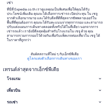
เช่า
ที่นี่ที่ Expedia.co.th เราดูแลคุณเป็นพิเศษเพื่อให้คุณได้รับ
ประโยชน์เพิ่มเติม คุณจะได้เลือกการเช่ารถ เปิดประทุน ใน เชจู
จากตัวเลือกมากมาย และได้รับดีลที่ดีที่สุดจากซัพพลายเออร์ใน
พื้นที่ที่คุณต้องการ คุณจะได้รับคะแนนจากทุกการจอง และสามารถ
ปรับแต่งแผนการเดินทางตลอดทั้งทริปได้ในที่เดียว นอกจากการ
เช่ารถแล้ว เรายังมีดีลสุดคุ้มสำหรับโรงแรมใน เชจู ด้วย คุณ
สามารถรวมการจองไว้ด้วยกันเพื่อรับแพ็คเกจท่องเที่ยวใน เชจู ได้
ในราคาที่ถูกกว่า
สัมผัสสถานที่ใหม่ ๆ กับเอ็กซ์พีเดีย
ดูโลกแห่งตัวเลือกการเดินทางของเรา
เทรนด์ล่าสุดจากเอ็กซ์พีเดีย
โรงแรม
เที่ยวบิน
รถเช่า