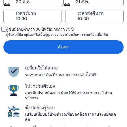
20 ส.ค.
21 ส.ค.
เวลารับรถ
เวลาส่งคืนรถ
ผู้ขับมีอายุต่ำกว่า 30 ปีหรือมากกว่า 70 ปี
ผู้ขับรถที่มีอายุน้อยหรือเป็นผู้สูงอายุอาจจะต้องเสียค่าธรรมเนียมเพิ่มเติม
ค้นหา
เปลี่ยนใจได้เสมอ
รถเช่าหลายคัน/ที่ร่วมรายการยกเลิกได้ฟรี
ให้รางวัลตัวเอง
สมาชิกประหยัดอย่างน้อย 10% จากรถเช่ากว่า 1 ล้าน
รายการ
ช้อปอย่างรู้รอบ
เปรียบเทียบบริษัทเช่ารถเพื่อปลดล็อคราคาประหยัดสุด
คุ้ม