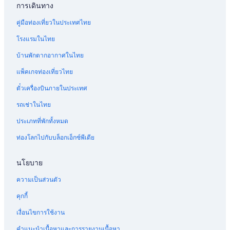
การเดินทาง
คู่มือท่องเที่ยวในประเทศไทย
โรงแรมในไทย
บ้านพักตากอากาศในไทย
แพ็คเกจท่องเที่ยวไทย
ตั๋วเครื่องบินภายในประเทศ
รถเช่าในไทย
ประเภทที่พักทั้งหมด
ท่องโลกไปกับบล็อกเอ็กซ์พีเดีย
นโยบาย
ความเป็นส่วนตัว
คุกกี้
เงื่อนไขการใช้งาน
คำแนะนำเนื้อหาและการรายงานเนื้อหา