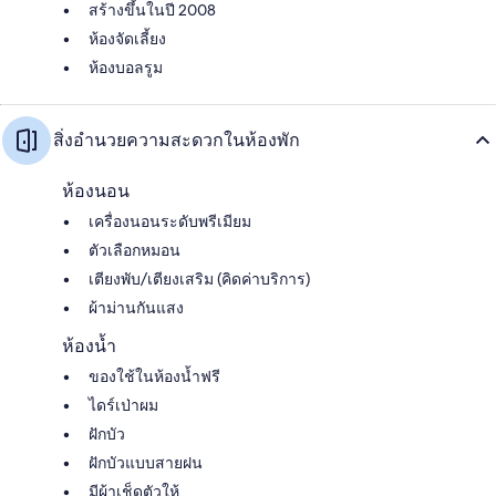
สร้างขึ้นในปี 2008
ห้องจัดเลี้ยง
ห้องบอลรูม
สิ่งอำนวยความสะดวกในห้องพัก
ห้องนอน
เครื่องนอนระดับพรีเมียม
ตัวเลือกหมอน
เตียงพับ/เตียงเสริม (คิดค่าบริการ)
ผ้าม่านกันแสง
ห้องน้ำ
ของใช้ในห้องน้ำฟรี
ไดร์เป่าผม
ฝักบัว
ฝักบัวแบบสายฝน
มีผ้าเช็ดตัวให้