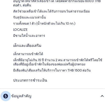
อนุญาตให้นำสัตว์เลี้ยงเข้าได้ โดยคิดค่าธรรมเนียม 600.0 THB
ต่อตัว, ต่อคืน
สัตว์ช่วยเหลือเข้าได้และได้รับการยกเว้นค่าธรรมเนียม
รับสุนัขและแมวเท่านั้น
รวมทั้งหมด 1 ตัว (น้ำหนักตัวละไม่เกิน 10 กก.)
LOCALIZE
มีชามใส่น้ำและอาหาร
เด็กและเตียงเสริม
เด็กสามารถเข้าพักได้
เด็กที่มีอายุไม่เกิน 15 ปี จำนวน 2 คน สามารถเข้าพักได้ฟรีโดยใช้
เตียงที่มีอยู่เมื่อเข้าพักในห้องของพ่อแม่หรือผู้ปกครอง
มีเตียงพับ/เตียงเสริมให้บริการในราคา THB 1500 ต่อวัน
ประเภทการชำระเงิน
ข้อมูลสำคัญ