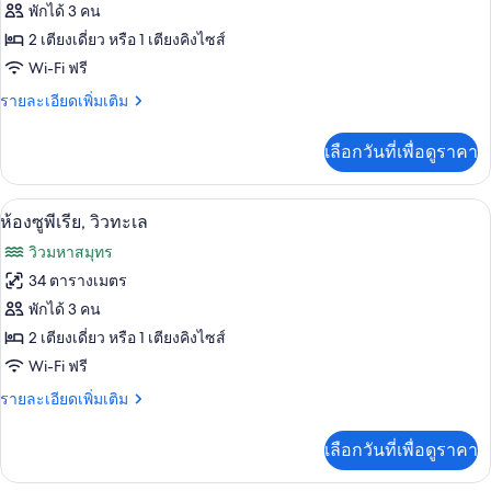
ของ
พักได้ 3 คน
ห้อง
2 เตียงเดี่ยว หรือ 1 เตียงคิงไซส์
Wi-Fi ฟรี
พรีเมียม,
ราย
รายละเอียดเพิ่มเติม
วิว
ละเอียด
ทะเล
เพิ่ม
เลือกวันที่เพื่อดูราคา
เติม
เกี่ยว
กับ
ห้องซูพีเรีย, วิวทะเล | เครื่องนอนระดับพร
เปิด
5
ห้อง
ห้องซูพีเรีย, วิวทะเล
พรีเมียม,
ภาพถ่าย
วิวมหาสมุทร
วิว
ทั้งหมด
ทะเล
34 ตารางเมตร
ของ
พักได้ 3 คน
ห้อง
2 เตียงเดี่ยว หรือ 1 เตียงคิงไซส์
Wi-Fi ฟรี
ซู
ราย
รายละเอียดเพิ่มเติม
พี
ละเอียด
เรีย,
เพิ่ม
เลือกวันที่เพื่อดูราคา
เติม
วิว
เกี่ยว