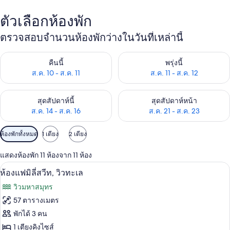
ตัวเลือกห้องพัก
ตรวจสอบจำนวนห้องพักว่างในวันที่เหล่านี้
ตรวจสอบจำนวนห้องพักว่างในคืนนี้ ส.ค. 10 - ส.ค. 11
ตรวจสอบจำนวนห้องพักว่างในพรุ่งน
คืนนี้
พรุ่งนี้
ส.ค. 10 - ส.ค. 11
ส.ค. 11 - ส.ค. 12
ตรวจสอบจำนวนห้องพักว่างในสุดสัปดาห์นี้ ส.ค. 14 - ส.ค. 16
ตรวจสอบจำนวนห้องพักว่างในสุดส
สุดสัปดาห์นี้
สุดสัปดาห์หน้า
ส.ค. 14 - ส.ค. 16
ส.ค. 21 - ส.ค. 23
ตัว
ห้องพักทั้งหมด
1 เตียง
2 เตียง
กรอง
แสดงห้องพัก 11 ห้องจาก 11 ห้อง
ที่
ห้องแฟมิลี่สวีท, วิวทะเล | เครื่องนอนระด
เปิด
มี
7
ห้องแฟมิลี่สวีท, วิวทะเล
ให้
ภาพถ่าย
วิวมหาสมุทร
สำหรับ
ทั้งหมด
57 ตารางเมตร
ห้อง
ของ
พักได้ 3 คน
พัก
ห้อง
1 เตียงคิงไซส์