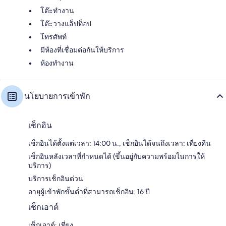
โต๊ะทำงาน
โต๊ะวางแล็ปท็อป
โทรศัพท์
มีห้องที่เชื่อมต่อกันให้บริการ
ห้องทำงาน
นโยบายการเข้าพัก
เช็กอิน
เช็กอินได้ตั้งแต่เวลา: 14:00 น., เช็กอินได้จนถึงเวลา: เที่ยงคืน
เช็กอินหลังเวลาที่กำหนดได้ (ขึ้นอยู่กับความพร้อมในการให้
บริการ)
บริการเช็กอินด่วน
อายุผู้เข้าพักขั้นต่ำที่สามารถเช็กอิน: 16 ปี
เช็กเอาต์
เช็กเอาต์: เที่ยง