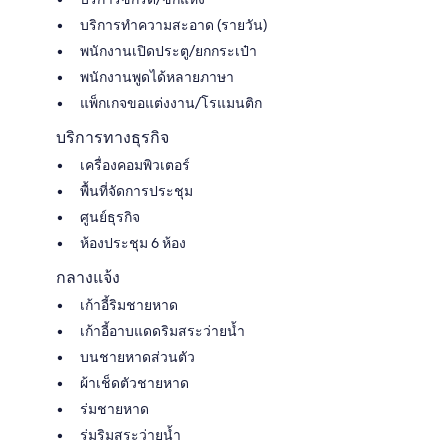
บริการทำความสะอาด (รายวัน)
พนักงานเปิดประตู/ยกกระเป๋า
พนักงานพูดได้หลายภาษา
แพ็กเกจขอแต่งงาน/โรแมนติก
บริการทางธุรกิจ
เครื่องคอมพิวเตอร์
พื้นที่จัดการประชุม
ศูนย์ธุรกิจ
ห้องประชุม 6 ห้อง
กลางแจ้ง
เก้าอี้ริมชายหาด
เก้าอี้อาบแดดริมสระว่ายน้ำ
บนชายหาดส่วนตัว
ผ้าเช็ดตัวชายหาด
ร่มชายหาด
ร่มริมสระว่ายน้ำ