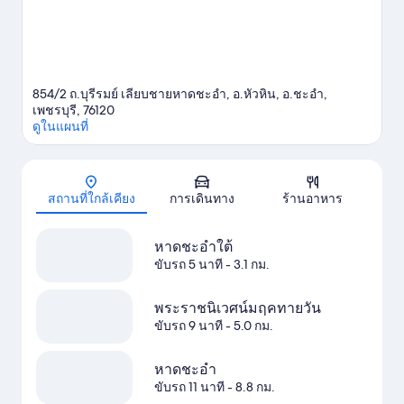
854/2 ถ.บุรีรมย์ เลียบชายหาดชะอำ, อ.หัวหิน, อ.ชะอำ,
เพชรบุรี, 76120
ดูในแผนที่
แผนที่
สถานที่ใกล้เคียง
การเดินทาง
ร้านอาหาร
หาดชะอำใต้
ขับรถ 5 นาที
- 3.1 กม.
พระราชนิเวศน์มฤคทายวัน
ขับรถ 9 นาที
- 5.0 กม.
หาดชะอำ
ขับรถ 11 นาที
- 8.8 กม.