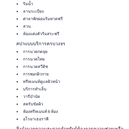
ริมน้ำ
ลานระเบียง
ศาลาพักผ่อนริมหาดฟรี
สวน
ห้องแต่งตัวริมสระฟรี
สปาแบบบริการครบวงจร
การนวดกดจุด
การนวดไทย
การนวดสวีดิช
การพอกผิวกาย
ทรีทเมนท์ดูแลผิวหน้า
บริการทำเล็บ
วารีบำบัด
สครับขัดผิว
ห้องทรีทเมนท์ 6 ห้อง
อโรมาเธอราพี
สิ่งอำนวยความสะดวกสำหรับผู้ต้องการความช่วยเหลือ