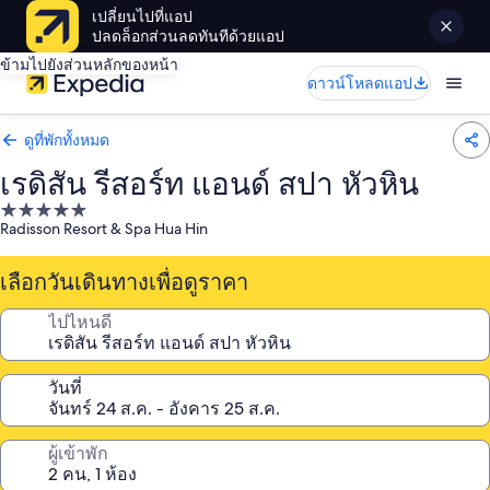
เปลี่ยนไปที่แอป
ปลดล็อกส่วนลดทันทีด้วยแอป
ข้ามไปยังส่วนหลักของหน้า
ดาวน์โหลดแอป
ดูที่พักทั้งหมด
เรดิสัน รีสอร์ท แอนด์ สปา หัวหิน
ที่พัก
Radisson Resort & Spa Hua Hin
5.0
ดาว
เลือกวันเดินทางเพื่อดูราคา
ไปไหนดี
วันที่
ผู้เข้าพัก