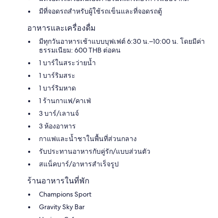
มีที่จอดรถสำหรับผู้ใช้รถเข็นและที่จอดรถตู้
อาหารและเครื่องดื่ม
มีทุกวันอาหารเช้าแบบบุฟเฟต์ 6:30 น.–10:00 น. โดยมีค่า
ธรรมเนียม: 600 THB ต่อคน
1 บาร์ในสระว่ายน้ำ
1 บาร์ริมสระ
1 บาร์ริมหาด
1 ร้านกาแฟ/คาเฟ่
3 บาร์/เลานจ์
3 ห้องอาหาร
กาแฟและน้ำชาในพื้นที่ส่วนกลาง
รับประทานอาหารกับคู่รัก/แบบส่วนตัว
สแน็คบาร์/อาหารสำเร็จรูป
ร้านอาหารในที่พัก
Champions Sport
Gravity Sky Bar