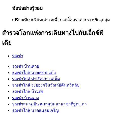
ช้อปอย่างรู้รอบ
เปรียบเทียบบริษัทเช่ารถเพื่อปลดล็อคราคาประหยัดสุดคุ้ม
สำรวจโลกแห่งการเดินทางไปกับเอ็กซ์พี
เดีย
รถเช่า
รถเช่า บ้านค่าย
รถเช่าใกล้ หาดทรายแก้ว
รถเช่าใกล้ ท่าเรือเกาะเสม็ด
รถเช่าใกล้ ระยองกรีนวัลเล่ย์คันทรีคลับ
รถเช่าใกล้ บ้านเพ
รถเช่า บ้านฉาง
รถเช่าสนามบิน สนามบินนานาชาติอู่ตะเภา
รถเช่าใกล้ หาดแหลมเจริญ