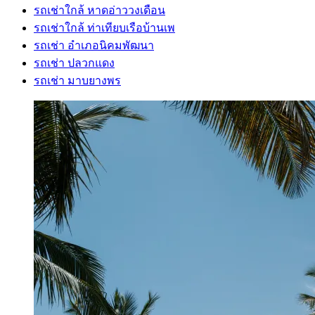
รถเช่าใกล้ หาดอ่าววงเดือน
รถเช่าใกล้ ท่าเทียบเรือบ้านเพ
รถเช่า อําเภอนิคมพัฒนา
รถเช่า ปลวกแดง
รถเช่า มาบยางพร