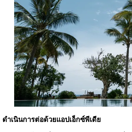
ดำเนินการต่อด้วยแอปเอ็กซ์พีเดีย