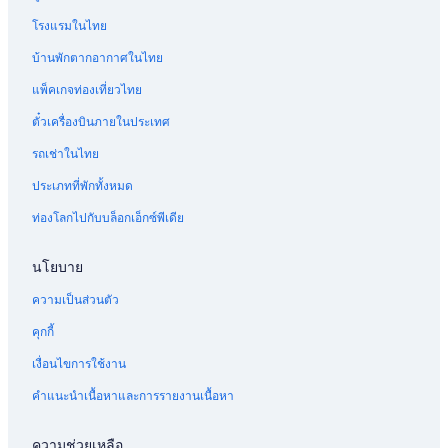
โรงแรมในไทย
บ้านพักตากอากาศในไทย
แพ็คเกจท่องเที่ยวไทย
ตั๋วเครื่องบินภายในประเทศ
รถเช่าในไทย
ประเภทที่พักทั้งหมด
ท่องโลกไปกับบล็อกเอ็กซ์พีเดีย
นโยบาย
ความเป็นส่วนตัว
คุกกี้
เงื่อนไขการใช้งาน
คำแนะนำเนื้อหาและการรายงานเนื้อหา
ความช่วยเหลือ