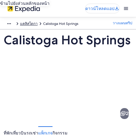
ข้ามไปยังส่วนหลักของหน้า
ดาวน์โหลดแอป
วางแผนทริป
แคลิสโตกา
Calistoga Hot Springs
Calistoga Hot Springs
ภาพ
Calistoga
Hot
2
Springs
ที่พัก
เที่ยวบิน
รถเช่า
แพ็กเกจ
กิจกรรม