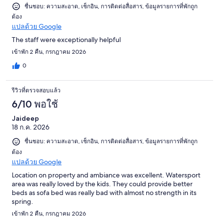
ชื่นชอบ: ความสะอาด, เช็กอิน, การติดต่อสื่อสาร, ข้อมูลรายการที่พักถูก
ต้อง
แปลด้วย Google
The staff were exceptionally helpful
เข้าพัก 2 คืน, กรกฎาคม 2026
0
รีวิวที่ตรวจสอบแล้ว
6/10 พอใช้
Jaideep
18 ก.ค. 2026
ชื่นชอบ: ความสะอาด, เช็กอิน, การติดต่อสื่อสาร, ข้อมูลรายการที่พักถูก
ต้อง
แปลด้วย Google
Location on property and ambiance was excellent. Watersport
area was really loved by the kids. They could provide better
beds as sofa bed was really bad with almost no strength in its
spring.
เข้าพัก 2 คืน, กรกฎาคม 2026