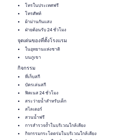
โทรในประเทศฟรี
โทรศัพท์
ผ้าม่านกันแสง
ฝ่ายต้อนรับ 24 ชั่วโมง
จุดเด่นของที่ตั้งโรงแรม
ในอุทยานแห่งชาติ
บนภูเขา
กิจกรรม
ที่เก็บสกี
บัตรเล่นสกี
ฟิตเนส 24 ชั่วโมง
สระว่ายน้ำสำหรับเด็ก
สไลเดอร์
สวนน้ำฟรี
การสำรวจถ้ำในบริเวณใกล้เคียง
กิจกรรมกระโดดร่มในบริเวณใกล้เคียง