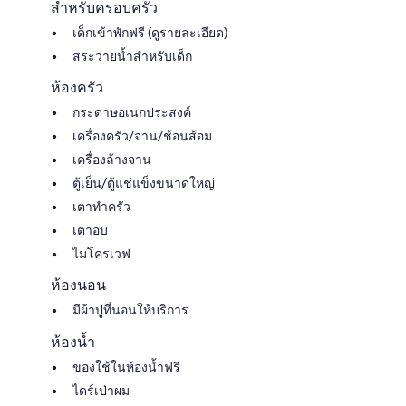
สำหรับครอบครัว
เด็กเข้าพักฟรี (ดูรายละเอียด)
สระว่ายน้ำสำหรับเด็ก
ห้องครัว
กระดาษอเนกประสงค์
เครื่องครัว/จาน/ช้อนส้อม
เครื่องล้างจาน
ตู้เย็น/ตู้แช่แข็งขนาดใหญ่
เตาทำครัว
เตาอบ
ไมโครเวฟ
ห้องนอน
มีผ้าปูที่นอนให้บริการ
ห้องน้ำ
ของใช้ในห้องน้ำฟรี
ไดร์เป่าผม