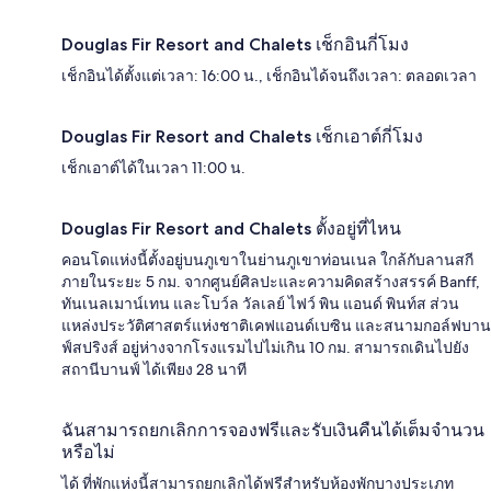
Douglas Fir Resort and Chalets เช็กอินกี่โมง
เช็กอินได้ตั้งแต่เวลา: 16:00 น., เช็กอินได้จนถึงเวลา: ตลอดเวลา
Douglas Fir Resort and Chalets เช็กเอาต์กี่โมง
เช็กเอาต์ได้ในเวลา 11:00 น.
Douglas Fir Resort and Chalets ตั้งอยู่ที่ไหน
คอนโดแห่งนี้ตั้งอยู่บนภูเขาในย่านภูเขาท่อนเนล ใกล้กับลานสกี
ภายในระยะ 5 กม. จากศูนย์ศิลปะและความคิดสร้างสรรค์ Banff,
ทันเนลเมาน์เทน และโบว์ล วัลเลย์ ไฟว์ พิน แอนด์ พินท์ส ส่วน
แหล่งประวัติศาสตร์แห่งชาติเคฟแอนด์เบซิน และสนามกอล์ฟบาน
ฟ์สปริงส์ อยู่ห่างจากโรงแรมไปไม่เกิน 10 กม. สามารถเดินไปยัง
สถานีบานฟ์ ได้เพียง 28 นาที
ฉันสามารถยกเลิกการจองฟรีและรับเงินคืนได้เต็มจำนวน
หรือไม่
ได้ ที่พักแห่งนี้สามารถยกเลิกได้ฟรีสำหรับห้องพักบางประเภท