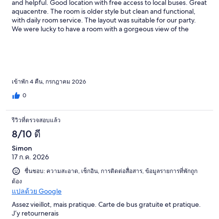
and helpful. Good location with free access to local buses. Great
aquacentre. The room is older style but clean and functional,
with daily room service. The layout was suitable for our party.
We were lucky to have a room with a gorgeous view of the
mountain. The bed was comfortable and we all had good sleep
during our 4 night stay. It is a good deal in Banff area. We will
book it again and highly recommend to others.
เข้าพัก 4 คืน, กรกฎาคม 2026
0
รีวิวที่ตรวจสอบแล้ว
8/10 ดี
Simon
17 ก.ค. 2026
ชื่นชอบ: ความสะอาด, เช็กอิน, การติดต่อสื่อสาร, ข้อมูลรายการที่พักถูก
ต้อง
แปลด้วย Google
Assez vieillot, mais pratique. Carte de bus gratuite et pratique.
J’y retournerais