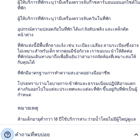
ผู้ให้บริการที่พักระบุว่ามีเครื่องตรวจจับก๊าซคาร์บอนมอนอกไซด์ใน
ที่พัก
ผู้ให้บริการที่พักระบุว่ามีเครื่องตรวจจับควันในที่พัก
อุปกรณ์ความปลอดภัยในที่พัก ได้แก่ ถังดับเพลิง และเหล็กดัด
หน้าต่าง
ที่พักแห่งนี้มีพื้นที่กลางแจ้ง เช่น ระเบียง เฉลียง ลานระเบียงซึ่งอาจ
ไม่เหมาะสำหรับเด็ก หากคุณมีข้อกังวล เราขอแนะนำให้ติดต่อ
ที่พักก่อนเดินทางมาถึงเพื่อยืนยันว่าสามารถจัดห้องที่เหมาะสมให้
กับคุณได้
ที่พักมีมาตรฐานการทำความสะอาดอย่างมืออาชีพ
โปรดทราบว่านโยบายการเข้าพักและธรรมเนียมปฏิบัติอาจแตก
ต่างกันออกไปในแต่ละประเทศและแต่ละที่พัก ขึ้นอยู่กับที่พักเป็นผู้
กำหนด
หมายเหตุ
ห้ามเด็กอายุต่ำกว่า 18 ปีใช้บริการสระว่ายน้ำโดยไม่มีผู้ใหญ่ดูแล
คำถามที่พบบ่อย