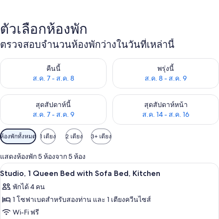
ตัวเลือกห้องพัก
ตรวจสอบจำนวนห้องพักว่างในวันที่เหล่านี้
ตรวจสอบจำนวนห้องพักว่างในคืนนี้ ส.ค. 7 - ส.ค. 8
ตรวจสอบจำนวนห้องพักว่างในพรุ่ง
คืนนี้
พรุ่งนี้
ส.ค. 7 - ส.ค. 8
ส.ค. 8 - ส.ค. 9
ตรวจสอบจำนวนห้องพักว่างในสุดสัปดาห์นี้ ส.ค. 7 - ส.ค. 9
ตรวจสอบจำนวนห้องพักว่างในสุดส
สุดสัปดาห์นี้
สุดสัปดาห์หน้า
ส.ค. 7 - ส.ค. 9
ส.ค. 14 - ส.ค. 16
ตัว
ห้องพักทั้งหมด
1 เตียง
2 เตียง
3+ เตียง
กรอง
แสดงห้องพัก 5 ห้องจาก 5 ห้อง
ที่
ตู้นิรภัยในห้องพัก, ผ้าม่านกันแสง, เตารี
เปิด
มี
7
Studio, 1 Queen Bed with Sofa Bed, Kitchen
ให้
ภาพถ่าย
พักได้ 4 คน
สำหรับ
ทั้งหมด
1 โซฟาเบดสำหรับสองท่าน และ 1 เตียงควีนไซส์
ห้อง
ของ
Wi-Fi ฟรี