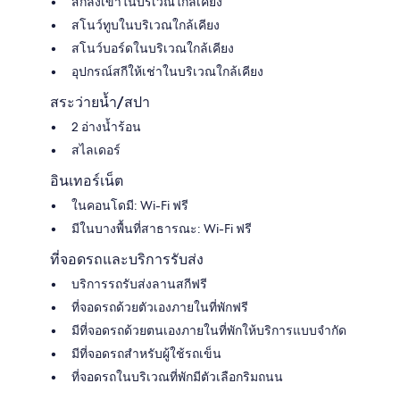
สกีลงเขาในบริเวณใกล้เคียง
สโนว์ทูบในบริเวณใกล้เคียง
สโนว์บอร์ดในบริเวณใกล้เคียง
อุปกรณ์สกีให้เช่าในบริเวณใกล้เคียง
สระว่ายน้ำ/สปา
2 อ่างน้ำร้อน
สไลเดอร์
อินเทอร์เน็ต
ในคอนโดมี: Wi-Fi ฟรี
มีในบางพื้นที่สาธารณะ: Wi-Fi ฟรี
ที่จอดรถและบริการรับส่ง
บริการรถรับส่งลานสกีฟรี
ที่จอดรถด้วยตัวเองภายในที่พักฟรี
มีที่จอดรถด้วยตนเองภายในที่พักให้บริการแบบจำกัด
มีที่จอดรถสำหรับผู้ใช้รถเข็น
ที่จอดรถในบริเวณที่พักมีตัวเลือกริมถนน