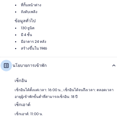
ที่กั้นหน้าต่าง
ถังดับเพลิง
ข้อมูลทั่วไป
130 ยูนิต
มี 4 ชั้น
มีอาคาร 24 หลัง
สร้างขึ้นใน 1946
นโยบายการเข้าพัก
เช็กอิน
เช็กอินได้ตั้งแต่เวลา: 16:00 น., เช็กอินได้จนถึงเวลา: ตลอดเวลา
อายุผู้เข้าพักขั้นต่ำที่สามารถเช็กอิน: 18 ปี
เช็กเอาต์
เช็กเอาต์: 11:00 น.