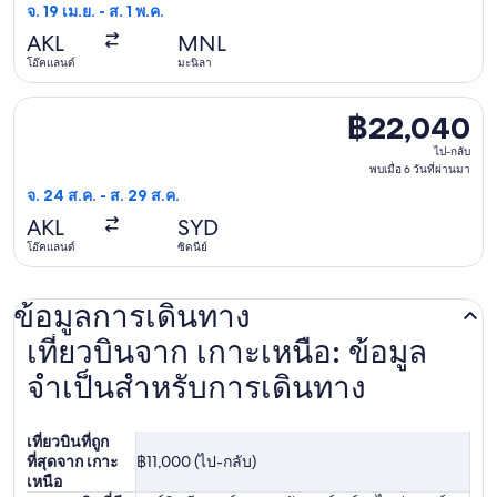
จ. 19 เม.ย. - ส. 1 พ.ค.
พบ
AKL
MNL
เมื่อ
โอ๊คแลนด์
มะนิลา
3
วัน
เลือกเที่ยวบิน ไชน่า อีสเทิร์น แอร์ไลน์ส วัน จ. 24 ส.ค. จาก โอ๊ค
฿22,040
฿22,040
ที่
ไป-
ผ่าน
ไป-กลับ
กลับ,
พบเมื่อ 6 วันที่ผ่านมา
มา
จ. 24 ส.ค. - ส. 29 ส.ค.
พบ
AKL
SYD
เมื่อ
โอ๊คแลนด์
ซิดนีย์
6
วัน
ที่
ข้อมูลการเดินทาง
ผ่าน
เที่ยวบินจาก เกาะเหนือ: ข้อมูล
มา
จำเป็นสำหรับการเดินทาง
เที่ยวบินที่ถูก
ที่สุดจาก เกาะ
฿11,000 (ไป-กลับ)
เหนือ