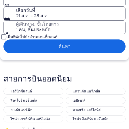
เลือกวันที่
21 ส.ค. - 28 ส.ค.
ผู้เดินทาง, ชั้นโดยสาร
1 คน, ชั้นประหยัด
เพิ่มที่พักไปยังส่วนลดแพ็กเกจ*
ค้นหา
สายการบินยอดนิยม
แอร์นิวซีแลนด์
แควนตัส แอร์เวย์ส
สิงคโปร์ แอร์ไลน์ส
เอมิเรตส์
คาเธ่ย์ แปซิฟิค
มาเลเซีย แอร์ไลน์ส
ไชน่า เซาท์เทิร์น แอร์ไลน์ส
ไชน่า อีสเทิร์น แอร์ไลน์ส