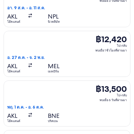
กลับ,
พบเมื่อ 3 วันที่ผ่านมา
อา. 9 ส.ค. - อ. 11 ส.ค.
พบ
AKL
NPL
เมื่อ
โอ๊คแลนด์
นิวพลีมัท
3
วัน
เลือกเที่ยวบิน แควนตัส แอร์เวย์ส วัน อ. 27 ต.ค. จาก โอ๊คแลนด์ ไ
฿12,420
฿12,420
ที่
ไป-
ผ่าน
ไป-กลับ
กลับ,
พบเมื่อ 1 ชั่วโมงที่ผ่านมา
มา
อ. 27 ต.ค. - จ. 2 พ.ย.
พบ
AKL
MEL
เมื่อ
โอ๊คแลนด์
เมลเบิร์น
1
ชั่วโมง
เลือกเที่ยวบิน ไชน่า แอร์ไลน์ส วัน พฤ. 1 ต.ค. จาก โอ๊คแลนด์ ไป 
฿13,500
฿13,500
ที่
ไป-
ผ่าน
ไป-กลับ
กลับ,
พบเมื่อ 6 วันที่ผ่านมา
มา
พฤ. 1 ต.ค. - อ. 6 ต.ค.
พบ
AKL
BNE
เมื่อ
โอ๊คแลนด์
บริสเบน
6
วัน
เลือกเที่ยวบิน แควนตัส แอร์เวย์ส วัน พ. 9 ก.ย. จาก โอ๊คแลนด์ ไป ซ