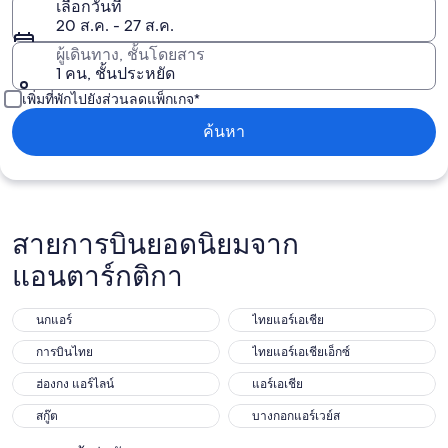
เลือกวันที่
20 ส.ค. - 27 ส.ค.
ผู้เดินทาง, ชั้นโดยสาร
1 คน, ชั้นประหยัด
เพิ่มที่พักไปยังส่วนลดแพ็กเกจ*
ค้นหา
สายการบินยอดนิยมจาก
แอนตาร์กติกา
นกแอร์
ไทยแอร์เอเชีย
การบินไทย
ไทยแอร์เอเชียเอ็กซ์
ฮ่องกง แอร์ไลน์
แอร์เอเชีย
สกู๊ต
บางกอกแอร์เวย์ส