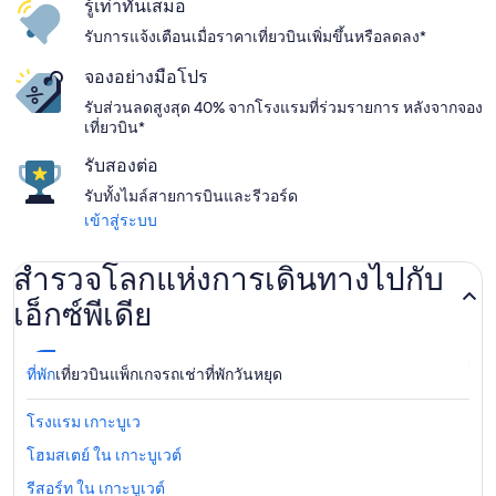
รู้เท่าทันเสมอ
รับการแจ้งเตือนเมื่อราคาเที่ยวบินเพิ่มขึ้นหรือลดลง*
จองอย่างมือโปร
รับส่วนลดสูงสุด 40% จากโรงแรมที่ร่วมรายการ หลังจากจอง
เที่ยวบิน*
รับสองต่อ
รับทั้งไมล์สายการบินและรีวอร์ด
เข้าสู่ระบบ
สำรวจโลกแห่งการเดินทางไปกับ
เอ็กซ์พีเดีย
ที่พัก
เที่ยวบิน
แพ็กเกจ
รถเช่า
ที่พักวันหยุด
โรงแรม เกาะบูเว
โฮมสเตย์ ใน เกาะบูเวต์
รีสอร์ท ใน เกาะบูเวต์