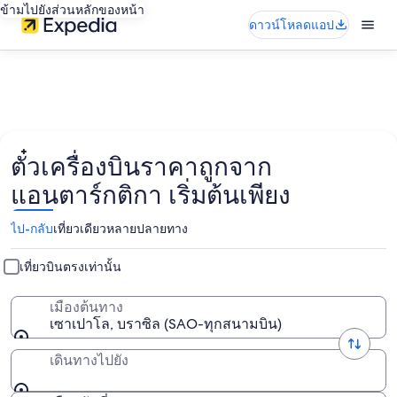
ข้ามไปยังส่วนหลักของหน้า
ดาวน์โหลดแอป
ตั๋วเครื่องบินราคาถูกจาก
แอนตาร์กติกา เริ่มต้นเพียง
ไป-กลับ
เที่ยวเดียว
หลายปลายทาง
เที่ยวบินตรงเท่านั้น
เมืองต้นทาง
เซาเปาโล, บราซิล (SAO-ทุกสนามบิน)
เดินทางไปยัง