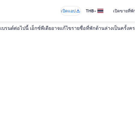
•
เปิดแอป
THB
เปิดขายที่พ
บรนด์ต่อไปนี้ เอ็กซ์พีเดียอาจแก้ไขรายชื่อที่พักด้านล่างเป็นครั้