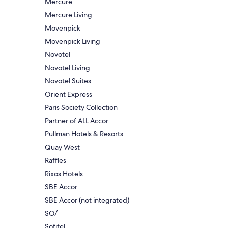
Mercure
Mercure Living
Movenpick
Movenpick Living
Novotel
Novotel Living
Novotel Suites
Orient Express
Paris Society Collection
Partner of ALL Accor
Pullman Hotels & Resorts
Quay West
Raffles
Rixos Hotels
SBE Accor
SBE Accor (not integrated)
SO/
Sofitel