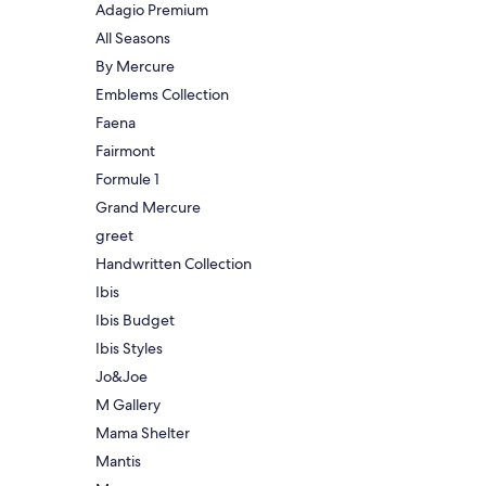
Adagio Premium
All Seasons
By Mercure
Emblems Collection
Faena
Fairmont
Formule 1
Grand Mercure
greet
Handwritten Collection
Ibis
Ibis Budget
Ibis Styles
Jo&Joe
M Gallery
Mama Shelter
Mantis