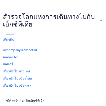
สำรวจโลกแห่งการเดินทางไปกับ
เอ็กซ์พีเดีย
เที่ยวบิน
Aircompany Kokshetau
Amber Air
บลูแอร์
เที่ยวบินไป กรุงเทพ
เที่ยวบินไป เชียงใหม่
เที่ยวบินไป เชิงทะเล
เที่ยวบินไป หัวหิน
เที่ยวบินไป กมลา
*มีสำหรับสมาชิกเอ็กซ์พีเดีย