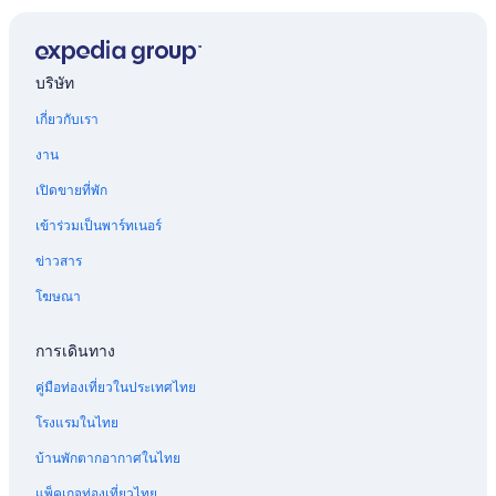
เที่ยวบินไป กะรน
เที่ยวบินไป เกาะช้าง
เที่ยวบินไป เกาะลันตา
บริษัท
เที่ยวบินไป เกาะพะงัน
เกี่ยวกับเรา
เที่ยวบินไป เกาะสมุย
งาน
เที่ยวบินไป เกาะเต่า
เปิดขายที่พัก
เที่ยวบินไป กระบี่
เข้าร่วมเป็นพาร์ทเนอร์
เที่ยวบินไป ไม้ขาว
ข่าวสาร
เที่ยวบินไป ป่าตอง
โฆษณา
เที่ยวบินไป พัทยา
เที่ยวบินไป ภูเก็ต
การเดินทาง
เที่ยวบินไป ราไวย์
คู่มือท่องเที่ยวในประเทศไทย
เที่ยวบินไป ระยอง
โรงแรมในไทย
เที่ยวบินไป ตะกั่วป่า
บ้านพักตากอากาศในไทย
เที่ยวบินไป วิชิต
แพ็คเกจท่องเที่ยวไทย