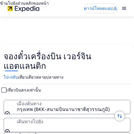
ข้ามไปยังส่วนหลักของหน้า
ดาวน์โหลดแอป
จองตั๋วเครื่องบิน เวอร์จิน
แอตแลนติก
ไป-กลับ
เที่ยวเดียว
หลายปลายทาง
เที่ยวบินตรงเท่านั้น
เมืองต้นทาง
กรุงเทพ (BKK-สนามบินนานาชาติสุวรรณภูมิ)
เดินทางไปยัง