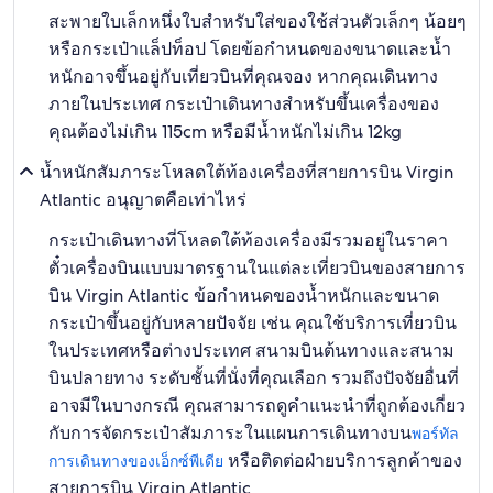
สะพายใบเล็กหนึ่งใบสำหรับใส่ของใช้ส่วนตัวเล็กๆ น้อยๆ
หรือกระเป๋าแล็ปท็อป โดยข้อกำหนดของขนาดและน้ำ
หนักอาจขึ้นอยู่กับเที่ยวบินที่คุณจอง หากคุณเดินทาง
ภายในประเทศ กระเป๋าเดินทางสำหรับขึ้นเครื่องของ
คุณต้องไม่เกิน 115cm หรือมีน้ำหนักไม่เกิน 12kg
น้ำหนักสัมภาระโหลดใต้ท้องเครื่องที่สายการบิน Virgin
Atlantic อนุญาตคือเท่าไหร่
กระเป๋าเดินทางที่โหลดใต้ท้องเครื่องมีรวมอยู่ในราคา
ตั๋วเครื่องบินแบบมาตรฐานในแต่ละเที่ยวบินของสายการ
บิน Virgin Atlantic ข้อกำหนดของน้ำหนักและขนาด
กระเป๋าขึ้นอยู่กับหลายปัจจัย เช่น คุณใช้บริการเที่ยวบิน
ในประเทศหรือต่างประเทศ สนามบินต้นทางและสนาม
บินปลายทาง ระดับชั้นที่นั่งที่คุณเลือก รวมถึงปัจจัยอื่นที่
อาจมีในบางกรณี คุณสามารถดูคำแนะนำที่ถูกต้องเกี่ยว
กับการจัดกระเป๋าสัมภาระในแผนการเดินทางบน
พอร์ทัล
หรือติดต่อฝ่ายบริการลูกค้าของ
การเดินทางของเอ็กซ์พีเดีย
สายการบิน Virgin Atlantic