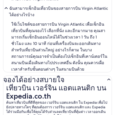
ฉันสามารเช็กอินเที่ยวบินของสายการบิน Virgin Atlantic
ได้อย่างไรบ้าง
ใช้เว็บไซต์ของสายการบิน Virgin Atlantic เพื่อเช็กอิน
เที่ยวบินที่คุณจองไว้ เลือกที่นั่ง และอีกมากมาย คุณสา
มารถเริ่มเช็กอินออนไลน์ได้ในช่วงเวลา 1 วัน ถึง 1
ชั่วโมง และ 10 นาที ก่อนที่เครื่องบินจะออกเดินทาง
สำหรับเที่ยวบินส่วนใหญ่ อย่างไรก็ตาม ในบาง
สถานการณ์คุณอาจจำเป็นต้องไปเช็กอินที่เคาน์เตอร์ใน
สนามบินเมื่อเดินทางไปประเทศอื่น ดังนั้น คุณควรเผื่อ
เวลาสำหรับขั้นตอนต่างๆ ในสนามบินด้วย
จองได้อย่างสบายใจ
เที่ยวบิน เวอร์จิน แอตแลนติก บน
เที่ยวบิน เวอร์จิน แอตแลนติก บน Expedia.co.th
Expedia.co.th
ค้นหาเที่ยวบินที่ดีที่สุดของ เวอร์จิน แอตแลนติก ใน Expedia เพื่อไป
ยังปลายทางใดๆ ที่คุณต้องการ เวอร์จิน แอตแลนติก และ Expedia
ได้ร่วมมือกันเพื่อให้คุณได้รับส่วนลดเที่ยวบินที่คุ้มค่า เวลาออกเดิน