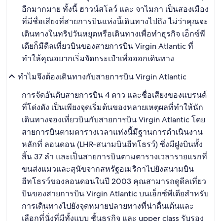
อีกมากมาย ทั้งนี้ ฮาวน์สโลว์ และ จาไมกา เป็นสองเมือง
ที่มีชื่อเสียงที่สายการบินแห่งนี้เดินทางไปถึง ไม่ว่าคุณจะ
เดินทางในทริปวันหยุดหรือเดินทางเพื่อทำธุรกิจ เอ็กซ์พี
เดียก็มีดีลเที่ยวบินของสายการบิน Virgin Atlantic ที่
ทำให้คุณอยากเริ่มจัดกระเป๋าเพื่อออกเดินทาง
ทำไมจึงต้องเดินทางกับสายการบิน Virgin Atlantic
การจัดอันดับสายการบิน 4 ดาว และชื่อเสียงของแบรนด์
ที่โด่งดัง เป็นเพียงจุดเริ่มต้นของหลายเหตุผลที่ทำให้นัก
เดินทางจองเที่ยวบินกับสายการบิน Virgin Atlantic โดย
สายการบินตามตารางเวลาแห่งนี้มีฐานการดำเนินงาน
หลักที่ ลอนดอน (LHR-สนามบินฮีทโธรว์) ซึ่งมีฝูงบินทั้ง
สิ้น 37 ลำ และเป็นสายการบินตามตารางเวลารายแรกที่
ขนส่งแมวและสุนัขจากสหรัฐอเมริกาไปยังสนามบิน
ฮีทโธรว์ของลอนดอนในปี 2003 คุณสามารถดูดีลเที่ยว
บินของสายการบิน Virgin Atlantic บนเอ็กซ์พีเดียสำหรับ
การเดินทางไปยังจุดหมายปลายทางที่น่าตื่นเต้นและ
เลือกที่่นั่งที่มีทั้งแบบ ชั้นธุรกิจ และ upper class รับรอง