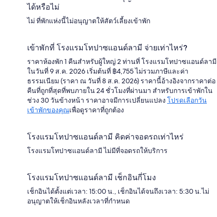
ได้หรือไม่
ไม่ ที่พักแห่งนี้ไม่อนุญาตให้สัตว์เลี้ยงเข้าพัก
เข้าพักที่ โรงแรมโทปาซแอนด์ลามี จ่ายเท่าไหร่?
ราคาห้องพัก 1 คืนสำหรับผู้ใหญ่ 2 ท่านที่ โรงแรมโทปาซแอนด์ลามี
ในวันที่ 9 ส.ค. 2026 เริ่มต้นที่ ฿4,755 ไม่รวมภาษีและค่า
ธรรมเนียม (ราคา ณ วันที่ 8 ส.ค. 2026) ราคานี้อ้างอิงจากราคาต่อ
คืนที่ถูกที่สุดที่พบภายใน 24 ชั่วโมงที่ผ่านมา สำหรับการเข้าพักใน
ช่วง 30 วันข้างหน้า ราคาอาจมีการเปลี่ยนแปลง
โปรดเลือกวัน
เข้าพักของคุณ
เพื่อดูราคาที่ถูกต้อง
โรงแรมโทปาซแอนด์ลามี คิดค่าจอดรถเท่าไหร่
โรงแรมโทปาซแอนด์ลามี ไม่มีที่จอดรถให้บริการ
โรงแรมโทปาซแอนด์ลามี เช็กอินกี่โมง
เช็กอินได้ตั้งแต่เวลา: 15:00 น., เช็กอินได้จนถึงเวลา: 5:30 น.ไม่
อนุญาตให้เช็กอินหลังเวลาที่กำหนด