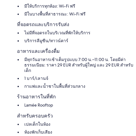
เซนต์
มีให้บริการทุกห้อง: Wi-Fi ฟรี
สตี
เฟน
มีในบางพื้นที่สาธารณะ: Wi-Fi ฟรี
อิน
เนียร์
ที่จอดรถและบริการรับส่ง
ช
ไม่มีที่จอดรถในบริเวณที่พักให้บริการ
ตัด
ท์
บริการลีมูซีน/ทาวน์คาร์
อาหารและเครื่องดื่ม
มีทุกวันอาหารเช้าเต็มรูปแบบ 7:00 น.–11:00 น. โดยมีค่า
ธรรมเนียม: ราคา 29 EUR สำหรับผู้ใหญ่ และ 29 EUR สำหรับ
เด็ก
1 บาร์/เลานจ์
กาแฟและน้ำชาในพื้นที่ส่วนกลาง
ร้านอาหารในที่พัก
Lamée Rooftop
สำหรับครอบครัว
เปลเด็กในห้อง
ห้องพักเก็บเสียง