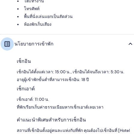
โต๊ะทำงาน
โทรศัพท์
พื้นที่นั่งเล่นแยกเป็นสัดส่วน
ห้องพักเก็บเสียง
นโยบายการเข้าพัก
เช็กอิน
เช็กอินได้ตั้งแต่เวลา: 15:00 น., เช็กอินได้จนถึงเวลา: 5:30 น.
อายุผู้เข้าพักขั้นต่ำที่สามารถเช็กอิน: 18 ปี
เช็กเอาต์
เช็กเอาต์: 11:00 น.
ที่พักเรียกเก็บค่าธรรมเนียมหากเช็กเอาต์เลยเวลา
คำแนะนำพิเศษสำหรับการเช็กอิน
สถานที่เช็กอินตั้งอยู่คนละแห่งกับที่พัก คุณต้องไปเช็กอินที่ [Hotel