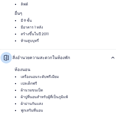
ลิฟต์
อื่นๆ
มี 9 ชั้น
มีอาคาร 1 หลัง
สร้างขึ้นในปี 2011
ห้ามสูบบุหรี่
สิ่งอำนวยความสะดวกในห้องพัก
ห้องนอน
เครื่องนอนระดับพรีเมียม
เปลเด็กฟรี
ผ้านวมขนเป็ด
ผ้าปูที่นอนสำหรับผู้ที่เป็นภูมิแพ้
ผ้าม่านกันแสง
ฟูกเสริมที่นอน