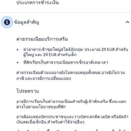
ประเภทการชำระเงิน
ข้อมูลสำคัญ
ค่าธรรมเนียมบริการเสริม
ค่าอาหารเช้าชุดใหญ่สไตล์อังกฤษ: ประมาณ 29 EUR สำหรับ
ผู้ใหญ่ และ 29 EUR สำหรับเด็ก
ที่พักเรียกเก็บค่าธรรมเนียมหากเช็กเอาต์เลยเวลา
ค่าธรรมเนียมด้านบนอาจยังไม่ครอบคลุมทั้งหมด อาจยังไม่รวม
ภาษี และอาจมีการเปลี่ยนแปลง
โปรดทราบ
อาจมีการเรียกเก็บค่าธรรมเนียมสำหรับผู้เข้าพักเสริม ซึ่งจะแตก
ต่างไปตามนโยบายของที่พัก
อาจต้องแสดงบัตรประชาชนและวางบัตรเครดิต เดบิต หรือมัดจำ
เงินสดเมื่อเช็กอิน สำหรับค่าใช้จ่ายอื่นๆ