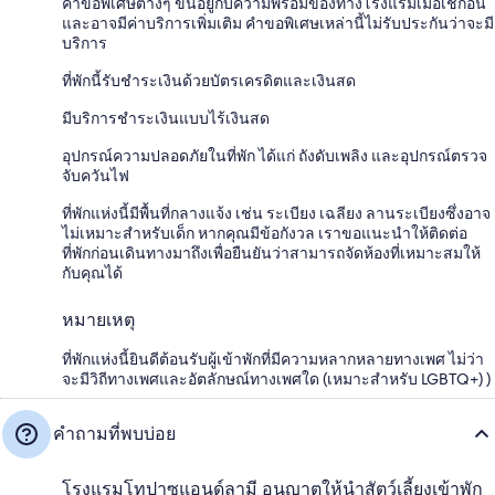
คำขอพิเศษต่างๆ ขึ้นอยู่กับความพร้อมของทางโรงแรมเมื่อเช็กอิน
และอาจมีค่าบริการเพิ่มเติม คำขอพิเศษเหล่านี้ไม่รับประกันว่าจะมี
บริการ
ที่พักนี้รับชำระเงินด้วยบัตรเครดิตและเงินสด
มีบริการชำระเงินแบบไร้เงินสด
อุปกรณ์ความปลอดภัยในที่พัก ได้แก่ ถังดับเพลิง และอุปกรณ์ตรวจ
จับควันไฟ
ที่พักแห่งนี้มีพื้นที่กลางแจ้ง เช่น ระเบียง เฉลียง ลานระเบียงซึ่งอาจ
ไม่เหมาะสำหรับเด็ก หากคุณมีข้อกังวล เราขอแนะนำให้ติดต่อ
ที่พักก่อนเดินทางมาถึงเพื่อยืนยันว่าสามารถจัดห้องที่เหมาะสมให้
กับคุณได้
หมายเหตุ
ที่พักแห่งนี้ยินดีต้อนรับผู้เข้าพักที่มีความหลากหลายทางเพศ ไม่ว่า
จะมีวิถีทางเพศและอัตลักษณ์ทางเพศใด (เหมาะสำหรับ LGBTQ+) )
คำถามที่พบบ่อย
โรงแรมโทปาซแอนด์ลามี อนุญาตให้นำสัตว์เลี้ยงเข้าพัก