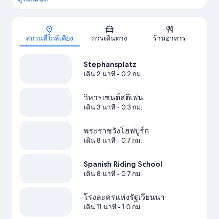
แผนที่
สถานที่ใกล้เคียง
การเดินทาง
ร้านอาหาร
Stephansplatz
เดิน 2 นาที
- 0.2 กม.
วิหารเซนต์สตีเฟน
เดิน 3 นาที
- 0.3 กม.
พระราชวังโฮฟบูร์ก
เดิน 8 นาที
- 0.7 กม.
Spanish Riding School
เดิน 8 นาที
- 0.7 กม.
โรงละครแห่งรัฐเวียนนา
เดิน 11 นาที
- 1.0 กม.