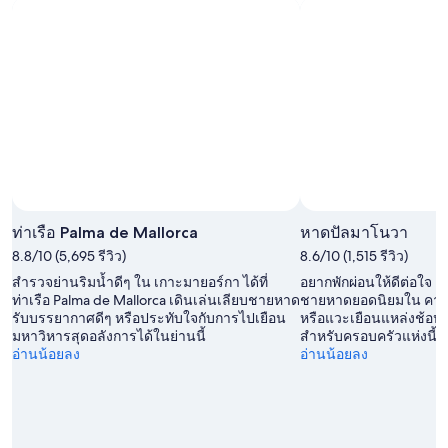
ท่าเรือ Palma de Mallorca
หาดปัลมาโนวา
8.8/10 (5,695 รีวิว)
8.6/10 (1,515 รีวิว)
สำรวจย่านริมน้ำดีๆ ใน เกาะมายอร์กา ได้ที่
อยากพักผ่อนให้ดีต่อใจ 
ท่าเรือ Palma de Mallorca เดินเล่นเลียบชายหาด
ชายหาดยอดนิยมใน คาลเว
รับบรรยากาศดีๆ หรือประทับใจกับการไปเยือน
หรือแวะเยือนแหล่งช้อปปิ
มหาวิหารสุดอลังการได้ในย่านนี้
สำหรับครอบครัวแห่งนี้
อ่านน้อยลง
อ่านน้อยลง