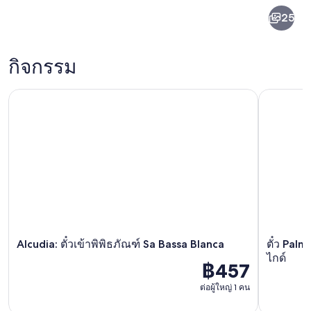
25
มา
ยอร์ก้า
กิจกรรม
Alcudia: ตั๋วเข้าพิพิธภัณฑ์ Sa Bassa Blanca
ตั๋ว Palma:
เกาะมายอร์ก้า
Alcudia: ตั๋วเข้าพิพิธภัณฑ์ Sa Bassa Blanca
ตั๋ว Pal
ไกด์
฿457
ต่อผู้ใหญ่ 1 คน