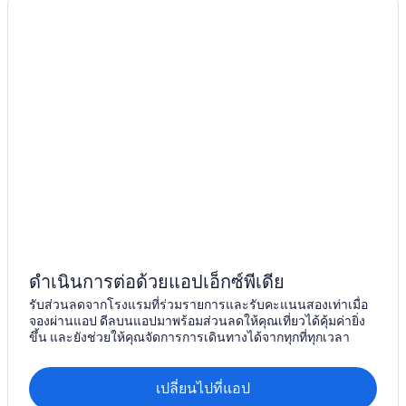
ดำเนินการต่อด้วยแอปเอ็กซ์พีเดีย
รับส่วนลดจากโรงแรมที่ร่วมรายการและรับคะแนนสองเท่าเมื่อ
จองผ่านแอป ดีลบนแอปมาพร้อมส่วนลดให้คุณเที่ยวได้คุ้มค่ายิ่ง
ขึ้น และยังช่วยให้คุณจัดการการเดินทางได้จากทุกที่ทุกเวลา
เปลี่ยนไปที่แอป