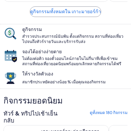
ดูกิจกรรมทั้งหมดใน เกาะมายอร์ก้า
ดูกิจกรรม
สำรวจประสบการณ์นับพัน ตั้งแต่กิจกรรม สถานที่ท่องเที่ยว
ไปจนถึงทัวร์รายวันและบริการรับส่ง
จองได้อย่างง่ายดาย
ไม่ต้องต่อคิว จองตั๋วออนไลน์ภายในไม่กี่นาทีเพื่อเข้าชม
สถานที่ท่องเที่ยวยอดนิยมพร้อมยกเลิกหลายกิจกรรมได้ฟรี
ให้รางวัลตัวเอง
สมาชิกประหยัดอย่างน้อย % เมื่อคุณจองกิจกรรม
กิจกรรมยอดนิยม
ทัวร์ & ทริปไปเช้าเย็น
ดูทั้งหมด 180 กิจกรรม
กลับ
เกาะมายอร์กา: ล่องเรือคาตามารัน 5 ชั่วโมงพร้อมอาหารกลางว
Santa Eula