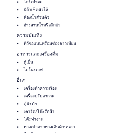
ไดร์เป่าผม
มีผ้าเช็ดตัวให้
ห้องน้ำส่วนตัว
อ่างอาบน้ำหรือฝักบัว
ความบันเทิง
ทีวีจอแบนพร้อมช่องดาวเทียม
อาหารและเครื่องดื่ม
ตู้เย็น
ไมโครเวฟ
อื่นๆ
เครื่องทำความร้อน
เครื่องปรับอากาศ
ตู้นิรภัย
เตารีด/โต๊ะรีดผ้า
โต๊ะทำงาน
ทางเข้าจากทางเดินด้านนอก