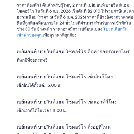
ราคาห้องพัก 1 คืนสำหรับผู้ใหญ่ 2 ท่านที่ เบย์มอนท์ บายวินด์แฮม
โซคอร์โร ในวันที่ 6 ก.ย. 2026 เริ่มต้นที่ ฿2,010 ไม่รวมภาษีและค่า
ธรรมเนียม (ราคา ณ วันที่ 6 ส.ค. 2026) ราคานี้อ้างอิงจากราคาต่อ
คืนที่ถูกที่สุดที่พบภายใน 24 ชั่วโมงที่ผ่านมา สำหรับการเข้าพักใน
ช่วง 30 วันข้างหน้า ราคาอาจมีการเปลี่ยนแปลง
โปรดเลือกวัน
เข้าพักของคุณ
เพื่อดูราคาที่ถูกต้อง
เบย์มอนท์ บายวินด์แฮม โซคอร์โร คิดค่าจอดรถเท่าไหร่
ที่พักมีที่จอดรถฟรี
เบย์มอนท์ บายวินด์แฮม โซคอร์โร เช็กอินกี่โมง
เช็กอินได้ตั้งแต่: 15:00 น.
เบย์มอนท์ บายวินด์แฮม โซคอร์โร เช็กเอาต์กี่โมง
เช็กเอาต์ได้ในเวลา 11:00 น.
เบย์มอนท์ บายวินด์แฮม โซคอร์โร ตั้งอยู่ที่ไหน