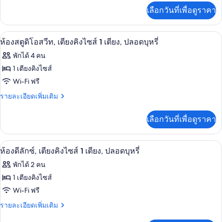
พัก,
บุหรี่
เพิ่ม
เลือกวันที่เพื่อดูราคา
เติม
เตียง
เกี่ยว
ควีน
กับ
ของใช้ในห้องน้ำฟรี, ไดร์เป่าผม, ผ้าเช็
เปิด
1
ห้อง
ห้องสตูดิโอสวีท, เตียงคิงไซส์ 1 เตียง, ปลอดบุหรี่
ไซส์
พัก,
ภาพถ่าย
2
พักได้ 4 คน
เตียง
ทั้งหมด
ควีน
เตียง,
1 เตียงคิงไซส์
ไซส์
ของ
Wi-Fi ฟรี
ปลอด
2
เตียง,
ห้อง
ราย
รายละเอียดเพิ่มเติม
บุหรี่
ปลอด
ละเอียด
สตู
บุหรี่
เพิ่ม
เลือกวันที่เพื่อดูราคา
เติม
ดิ
เกี่ยว
โอ
กับ
ห้องดีลักซ์, เตียงคิงไซส์ 1 เตียง, ปลอดบุห
เปิด
3
ห้อง
ห้องดีลักซ์, เตียงคิงไซส์ 1 เตียง, ปลอดบุหรี่
สวีท,
สตู
ภาพถ่าย
พักได้ 2 คน
เตียง
ดิ
ทั้งหมด
โอ
1 เตียงคิงไซส์
คิง
สวี
ของ
Wi-Fi ฟรี
ท,
ไซส์
เตียง
ห้อง
ราย
รายละเอียดเพิ่มเติม
1
คิง
ละเอียด
ดี
เตียง,
ไซส์