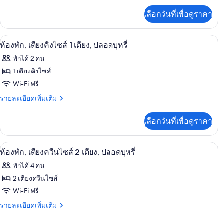
พัก,
Bathtub
บุหรี่
เพิ่ม
เลือกวันที่เพื่อดูราคา
(Mobility,
เติม
w/
เตียง
Bathtub
เกี่ยว
Grab
ควีน
w/
กับ
ตู้นิรภัยในห้องพัก, โต๊ะทำงาน, ผ้าม่านก
Bars)
เปิด
Grab
4
ห้อง
ห้องพัก, เตียงคิงไซส์ 1 เตียง, ปลอดบุหรี่
ไซส์
Bars)
พัก,
ภาพถ่าย
1
พักได้ 2 คน
เตียง
ทั้งหมด
ควีน
เตียง,
1 เตียงคิงไซส์
ไซส์
ของ
Wi-Fi ฟรี
ปลอด
1
เตียง,
ห้อง
ราย
รายละเอียดเพิ่มเติม
บุหรี่
ปลอด
ละเอียด
พัก,
บุหรี่
เพิ่ม
เลือกวันที่เพื่อดูราคา
เติม
เตียง
เกี่ยว
คิง
กับ
ตู้นิรภัยในห้องพัก, โต๊ะทำงาน, ผ้าม่านก
เปิด
2
ห้อง
ห้องพัก, เตียงควีนไซส์ 2 เตียง, ปลอดบุหรี่
ไซส์
พัก,
ภาพถ่าย
1
พักได้ 4 คน
เตียง
ทั้งหมด
คิง
เตียง,
2 เตียงควีนไซส์
ไซส์
ของ
Wi-Fi ฟรี
ปลอด
1
เตียง,
ห้อง
ราย
รายละเอียดเพิ่มเติม
บุหรี่
ปลอด
ละเอียด