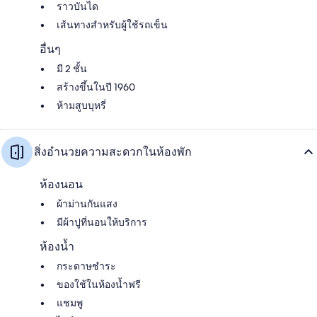
ราวบันได
เส้นทางสำหรับผู้ใช้รถเข็น
อื่นๆ
มี 2 ชั้น
สร้างขึ้นในปี 1960
ห้ามสูบบุหรี่
สิ่งอำนวยความสะดวกในห้องพัก
ห้องนอน
ผ้าม่านกันแสง
มีผ้าปูที่นอนให้บริการ
ห้องน้ำ
กระดาษชำระ
ของใช้ในห้องน้ำฟรี
แชมพู