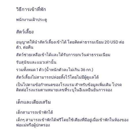
วิธีการเข้าที่พัก
พนักงานเฝ้าประตู
สัตว์เลี้ยง
อนุญาตให้นำสัตว์เลี้ยงเข้าได้ โดยคิดค่าธรรมเนียม 20 USD ต่อ
ตัว, ต่อคืน
สัตว์ช่วยเหลือเข้าได้และได้รับการยกเว้นค่าธรรมเนียม
รับสุนัขและแมวเท่านั้น
รวมทั้งหมด 1 ตัว (น้ำหนักตัวละไม่เกิน 36 กก.)
สัตว์เลี้ยงไม่สามารถปล่อยทิ้งไว้โดยไม่มีผู้ดูแลได้
เป็นไปตามข้อกำหนดของโรงแรม สำหรับข้อมูลเพิ่มเติม โปรด
ติดต่อโรงแรมตามหมายเลขที่ระบุในอีเมลยืนยันการจอง
เด็กและเตียงเสริม
เด็กสามารถเข้าพักได้
เด็กๆ สามารถเข้าพักได้ฟรีโดยใช้เตียงที่มีอยู่เมื่อเข้าพักในห้องของ
พ่อแม่หรือผู้ปกครอง