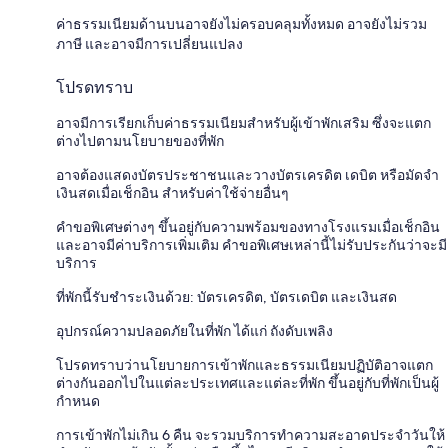
ค่าธรรมเนียมด้านบนอาจยังไม่ครอบคลุมทั้งหมด อาจยังไม่รวม
ภาษี และอาจมีการเปลี่ยนแปลง
โปรดทราบ
อาจมีการเรียกเก็บค่าธรรมเนียมสำหรับผู้เข้าพักเสริม ซึ่งจะแตก
ต่างไปตามนโยบายของที่พัก
อาจต้องแสดงบัตรประชาชนและวางบัตรเครดิต เดบิต หรือมัดจำ
เงินสดเมื่อเช็กอิน สำหรับค่าใช้จ่ายอื่นๆ
คำขอพิเศษต่างๆ ขึ้นอยู่กับความพร้อมของทางโรงแรมเมื่อเช็กอิน
และอาจมีค่าบริการเพิ่มเติม คำขอพิเศษเหล่านี้ไม่รับประกันว่าจะมี
บริการ
ที่พักนี้รับชำระเงินด้วย: บัตรเครดิต, บัตรเดบิต และเงินสด
อุปกรณ์ความปลอดภัยในที่พัก ได้แก่ ถังดับเพลิง
โปรดทราบว่านโยบายการเข้าพักและธรรมเนียมปฏิบัติอาจแตก
ต่างกันออกไปในแต่ละประเทศและแต่ละที่พัก ขึ้นอยู่กับที่พักเป็นผู้
กำหนด
การเข้าพักไม่เกิน 6 คืน จะรวมบริการทำความสะอาดประจำวันให้