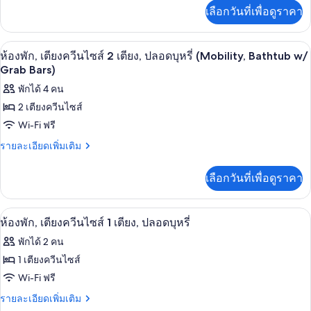
เตียง
เพิ่ม
เลือกวันที่เพื่อดูราคา
เติม
คิง
เกี่ยว
กับ
ไซส์
ตู้นิรภัยในห้องพัก, โต๊ะทำงาน, ผ้าม่านก
เปิด
1
ห้อง
ห้องพัก, เตียงควีนไซส์ 2 เตียง, ปลอดบุหรี่ (Mobility, Bathtub w/
1
พัก,
ภาพถ่าย
Grab Bars)
เตียง
เตียง,
ทั้งหมด
พักได้ 4 คน
คิง
ปลอด
ไซส์
2 เตียงควีนไซส์
ของ
1
บุหรี่
Wi-Fi ฟรี
เตียง,
ห้อง
(Mobility,
ปลอด
ราย
รายละเอียดเพิ่มเติม
พัก,
Bathtub
บุหรี่
ละเอียด
(Mobility,
w/
เตียง
เพิ่ม
เลือกวันที่เพื่อดูราคา
Bathtub
เติม
Grab
ควีน
w/
เกี่ยว
Bars)
Grab
กับ
ไซส์
ตู้นิรภัยในห้องพัก, โต๊ะทำงาน, ผ้าม่านก
เปิด
Bars)
4
ห้อง
ห้องพัก, เตียงควีนไซส์ 1 เตียง, ปลอดบุหรี่
2
พัก,
ภาพถ่าย
พักได้ 2 คน
เตียง
เตียง,
ทั้งหมด
ควีน
1 เตียงควีนไซส์
ปลอด
ไซส์
ของ
Wi-Fi ฟรี
2
บุหรี่
เตียง,
ห้อง
ราย
รายละเอียดเพิ่มเติม
(Mobility,
ปลอด
ละเอียด