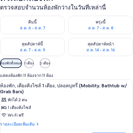
ตรวจสอบจำนวนห้องพักว่างในวันที่เหล่านี้
ตรวจสอบจำนวนห้องพักว่างในคืนนี้ ส.ค. 6 - ส.ค. 7
ตรวจสอบจำนวนห้องพักว่างในพรุ่ง
คืนนี้
พรุ่งนี้
ส.ค. 6 - ส.ค. 7
ส.ค. 7 - ส.ค. 8
ตรวจสอบจำนวนห้องพักว่างในสุดสัปดาห์นี้ ส.ค. 7 - ส.ค. 9
ตรวจสอบจำนวนห้องพักว่างในสุดส
สุดสัปดาห์นี้
สุดสัปดาห์หน้า
ส.ค. 7 - ส.ค. 9
ส.ค. 14 - ส.ค. 16
ตัว
ห้องพักทั้งหมด
1 เตียง
2 เตียง
กรอง
แสดงห้องพัก 11 ห้องจาก 11 ห้อง
ที่
ตู้นิรภัยในห้องพัก, โต๊ะทำงาน, ผ้าม่านก
เปิด
มี
1
ห้องพัก, เตียงคิงไซส์ 1 เตียง, ปลอดบุหรี่ (Mobility, Bathtub w/
ให้
ภาพถ่าย
Grab Bars)
สำหรับ
ทั้งหมด
พักได้ 2 คน
ห้อง
1 เตียงคิงไซส์
ของ
พัก
Wi-Fi ฟรี
ห้อง
ราย
รายละเอียดเพิ่มเติม
พัก,
ละเอียด