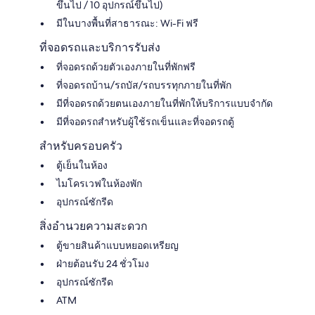
ขึ้นไป / 10 อุปกรณ์ขึ้นไป)
มีในบางพื้นที่สาธารณะ: Wi-Fi ฟรี
ที่จอดรถและบริการรับส่ง
ที่จอดรถด้วยตัวเองภายในที่พักฟรี
ที่จอดรถบ้าน/รถบัส/รถบรรทุกภายในที่พัก
มีที่จอดรถด้วยตนเองภายในที่พักให้บริการแบบจำกัด
มีที่จอดรถสำหรับผู้ใช้รถเข็นและที่จอดรถตู้
สำหรับครอบครัว
ตู้เย็นในห้อง
ไมโครเวฟในห้องพัก
อุปกรณ์ซักรีด
สิ่งอำนวยความสะดวก
ตู้ขายสินค้าแบบหยอดเหรียญ
ฝ่ายต้อนรับ 24 ชั่วโมง
อุปกรณ์ซักรีด
ATM