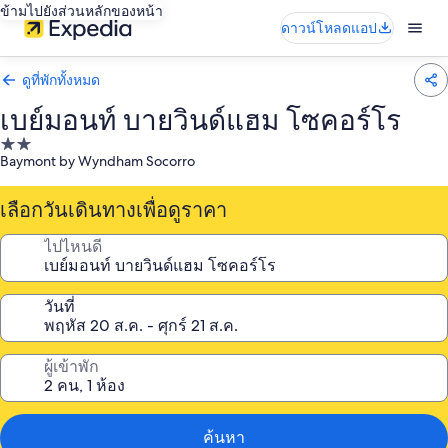
ข้ามไปยังส่วนหลักของหน้า
ดาวน์โหลดแอป
ดูที่พักทั้งหมด
เบย์มอนท์ บายวินด์แฮม โซคอร์โร
ที่พัก
Baymont by Wyndham Socorro
2.0
ดาว
เลือกวันเดินทางเพื่อดูราคา
ไปไหนดี
วันที่
ผู้เข้าพัก
ค้นหา