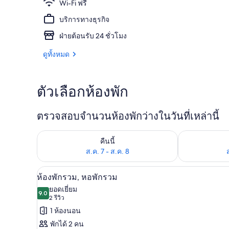
Wi-Fi ฟรี
บริการทางธุรกิจ
ตู้เย็น, ไมโค
ฝ่ายต้อนรับ 24 ชั่วโมง
ดูทั้งหมด
ตัวเลือกห้องพัก
ตรวจสอบจำนวนห้องพักว่างในวันที่เหล่านี้
ตรวจสอบจำนวนห้องพักว่างในคืนนี้ ส.ค. 7 - ส.ค. 8
ตรวจสอบจำนวนห้
คืนนี้
ส.ค. 7 - ส.ค. 8
Wi-Fi ฟรี, ผ้าปูที่นอน
เปิด
8
ห้องพักรวม, หอพักรวม
ภาพถ่าย
ยอดเยี่ยม
9.0
9.0 จาก 10
(2
2 รีวิว
ทั้งหมด
รีวิว)
1 ห้องนอน
ของ
พักได้ 2 คน