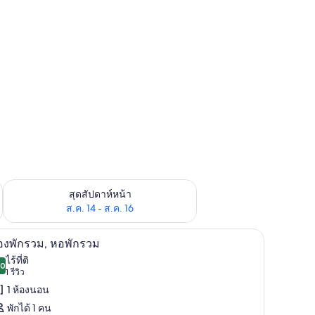
้ ส.ค. 7 - ส.ค. 9
ตรวจสอบจำนวนห้องพักว่างในสุดสัปดาห์หน้า ส.ค. 14 - ส.ค. 16
สุดสัปดาห์หน้า
ส.ค. 14 - ส.ค. 16
ห้องพักรวม, หอพักรวม | Wi-Fi ฟรี, ผ้าปูที่นอน
ิด
8
องพักรวม, หอพักรวม
าพถ่าย
ไร้ที่ติ
.0
10.0 จาก 10
(1
1 รีวิว
้งหมด
รีวิว)
1 ห้องนอน
อง
พักได้ 1 คน