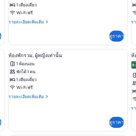
ห้อง
ห้
1 เตียงเดี่ยว
พัก
พั
Wi-Fi ฟรี
รวม,
ร
ราย
รา
รายละเอียดเพิ่มเติม
รา
ละเอียด
ละ
หอพัก
ห
เพิ่ม
เพิ
า
ดูราคา
รวม
ร
เติม
เต
เกี่ยว
เกี
กับ
กับ
ห้องพักรวม, ผู้หญิงเท่านั้น | Wi-Fi ฟรี, ผ้
เปิด
เป
10
ห้อง
ห้
ห้องพักรวม, ผู้หญิงเท่านั้น
ห้
พัก
พัก
ภาพถ่าย
ภ
1 ห้องนอน
รวม,
รว
8.
ทั้งหมด
ทั
หอพัก
หอ
พักได้ 1 คน
รวม
รว
ของ
ข
1 เตียงเดี่ยว
ห้อง
Wi-Fi ฟรี
ห้
พัก
ราย
พั
รายละเอียดเพิ่มเติม
ละเอียด
รวม,
ร
เพิ่ม
รา
รา
เติม
ละ
ผู้
ผู
เกี่ยว
เพิ
า
ดูราคา
หญิง
เท
กับ
เต
ห้อง
เกี
เท่านั้น
พัก
กับ