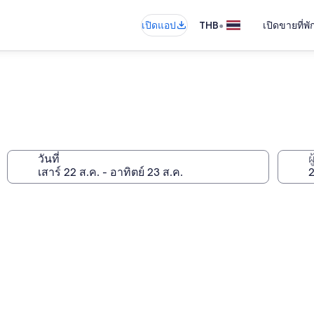
•
เปิดแอป
THB
เปิดขายที่พ
วันที่
ผ