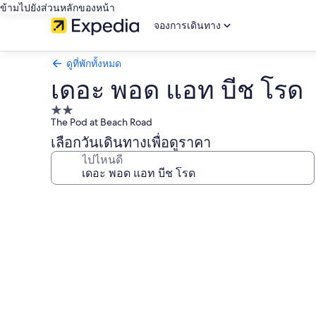
ข้ามไปยังส่วนหลักของหน้า
จองการเดินทาง
ดูที่พักทั้งหมด
เดอะ พอด แอท บีช โรด
ที่พัก
The Pod at Beach Road
2.0
เลือกวันเดินทางเพื่อดูราคา
ดาว
ไปไหนดี
คลัง
ภาพ
เดอะ
พอด
แอท