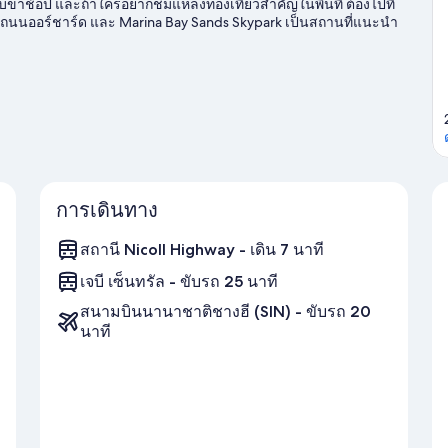
ับขาช้อป และถ้าใครอยากชมแหล่งท่องเที่ยวสำคัญในพื้นที่ ต้องไปที่
คโปร์ ถนนออร์ชาร์ด และ Marina Bay Sands Skypark เป็นสถานที่แนะนำ
ี่ได้รับความนิยมของที่นี่ อย่างเช่น ตีกอล์ฟ
ดูคู่มือท่องเที่ยว
การเดินทาง
สถานี Nicoll Highway - เดิน 7 นาที
เจบี เซ็นทรัล - ขับรถ 25 นาที
สนามบินนานาชาติชางฮี (SIN) - ขับรถ 20
นาที