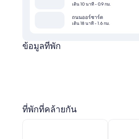
เดิน 10 นาที
- 0.9 กม.
ถนนออร์ชาร์ด
เดิน 18 นาที
- 1.6 กม.
ข้อมูลที่พัก
ที่พักที่คล้ายกัน
โรงแรม 81 พาเลซ
โรงแรมบูทีคคั