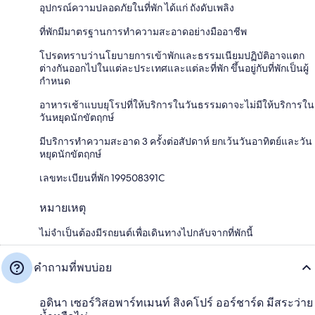
อุปกรณ์ความปลอดภัยในที่พัก ได้แก่ ถังดับเพลิง
ที่พักมีมาตรฐานการทำความสะอาดอย่างมืออาชีพ
โปรดทราบว่านโยบายการเข้าพักและธรรมเนียมปฏิบัติอาจแตก
ต่างกันออกไปในแต่ละประเทศและแต่ละที่พัก ขึ้นอยู่กับที่พักเป็นผู้
กำหนด
อาหารเช้าแบบยุโรปที่ให้บริการในวันธรรมดาจะไม่มีให้บริการใน
วันหยุดนักขัตฤกษ์
มีบริการทำความสะอาด 3 ครั้งต่อสัปดาห์ ยกเว้นวันอาทิตย์และวัน
หยุดนักขัตฤกษ์
เลขทะเบียนที่พัก 199508391C
หมายเหตุ
ไม่จำเป็นต้องมีรถยนต์เพื่อเดินทางไปกลับจากที่พักนี้
คำถามที่พบบ่อย
อดินา เซอร์วิสอพาร์ทเมนท์ สิงคโปร์ ออร์ชาร์ด มีสระว่าย