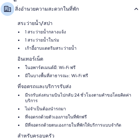
สิ่งอำนวยความสะดวกในที่พัก
สระว่ายน้ำ/สปา
1 สระว่ายน้ำกลางแจ้ง
1 สระว่ายน้ำในร่ม
เก้าอี้อาบแดดริมสระว่ายน้ำ
อินเทอร์เน็ต
ในอพาร์ตเมนต์มี: Wi-Fi ฟรี
มีในบางพื้นที่สาธารณะ: Wi-Fi ฟรี
ที่จอดรถและบริการรับส่ง
มีรถรับส่งสนามบินไปกลับ 24 ชั่วโมงตามคำขอโดยคิดค่า
บริการ
ไม่จำเป็นต้องนำรถมา
ที่จอดรถด้วยตัวเองภายในที่พักฟรี
มีที่จอดรถด้วยตนเองภายในที่พักให้บริการแบบจำกัด
สำหรับครอบครัว