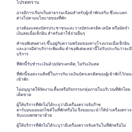
โปรดทราบ
อาจมีการเรียกเก็บค่าธรรมเนียมสำหรับผู้เข้าพักเสริม ซึ่งจะแตก
ต่างไปตามนโยบายของที่พัก
อาจต้องแสดงบัตรประชาชนและวางบัตรเครดิต เดบิต หรือมัดจำ
เงินสดเมื่อเช็กอิน สำหรับค่าใช้จ่ายอื่นๆ
คำขอพิเศษต่างๆ ขึ้นอยู่กับความพร้อมของทางโรงแรมเมื่อเช็กอิน
และอาจมีค่าบริการเพิ่มเติม คำขอพิเศษเหล่านี้ไม่รับประกันว่าจะมี
บริการ
ที่พักนี้รับชำระเงินด้วยบัตรเครดิต, ไม่รับเงินสด
ที่พักนี้ขอสงวนสิทธิ์ในการกันวงเงินบัตรเครดิตของผู้เข้าพักไว้ก่อน
เข้าพัก
ไม่อนุญาตให้จัดงานเลี้ยงหรือกิจกรรมกลุ่มภายในบริเวณที่พักโดย
เด็ดขาด
ผู้ให้บริการที่พักไม่ได้ระบุว่ามีเครื่องตรวจจับก๊าซ
คาร์บอนมอนอกไซด์ในที่พักหรือไม่ จึงขอแนะนำให้นำเครื่องตรวจ
จับแบบพกพามาด้วย
ผู้ให้บริการที่พักไม่ได้ระบุว่ามีเครื่องตรวจจับควันในที่พักหรือไม่