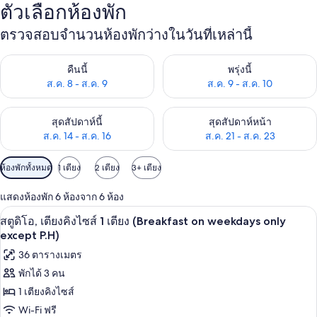
ตัวเลือกห้องพัก
ตรวจสอบจำนวนห้องพักว่างในวันที่เหล่านี้
ตรวจสอบจำนวนห้องพักว่างในคืนนี้ ส.ค. 8 - ส.ค. 9
ตรวจสอบจำนวนห้องพักว่างในพรุ่ง
คืนนี้
พรุ่งนี้
ส.ค. 8 - ส.ค. 9
ส.ค. 9 - ส.ค. 10
ตรวจสอบจำนวนห้องพักว่างในสุดสัปดาห์นี้ ส.ค. 14 - ส.ค. 16
ตรวจสอบจำนวนห้องพักว่างในสุดส
สุดสัปดาห์นี้
สุดสัปดาห์หน้า
ส.ค. 14 - ส.ค. 16
ส.ค. 21 - ส.ค. 23
ตัว
ห้องพักทั้งหมด
1 เตียง
2 เตียง
3+ เตียง
กรอง
แสดงห้องพัก 6 ห้องจาก 6 ห้อง
ที่
ตู้นิรภัยในห้องพัก, เตารีด/โต๊ะรีดผ้า, Wi-
เปิด
มี
5
สตูดิโอ, เตียงคิงไซส์ 1 เตียง (Breakfast on weekdays only
ให้
ภาพถ่าย
except P.H)
สำหรับ
ทั้งหมด
36 ตารางเมตร
ห้อง
พักได้ 3 คน
ของ
พัก
1 เตียงคิงไซส์
สตู
Wi-Fi ฟรี