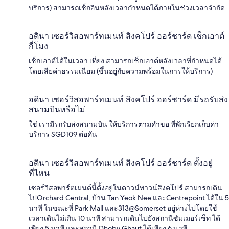
บริการ) สามารถเช็กอินหลังเวลากำหนดได้ภายในช่วงเวลาจำกัด
อดินา เซอร์วิสอพาร์ทเมนท์ สิงคโปร์ ออร์ชาร์ด เช็กเอาต์
กี่โมง
เช็กเอาต์ได้ในเวลา เที่ยง สามารถเช็กเอาต์หลังเวลาที่กำหนดได้
โดยเสียค่าธรรมเนียม (ขึ้นอยู่กับความพร้อมในการให้บริการ)
อดินา เซอร์วิสอพาร์ทเมนท์ สิงคโปร์ ออร์ชาร์ด มีรถรับส่ง
สนามบินหรือไม่
ใช่ เรามีรถรับส่งสนามบิน ให้บริการตามคำขอ ที่พักเรียกเก็บค่า
บริการ SGD109 ต่อคัน
อดินา เซอร์วิสอพาร์ทเมนท์ สิงคโปร์ ออร์ชาร์ด ตั้งอยู่
ที่ไหน
เซอร์วิสอพาร์ตเมนต์นี้ตั้งอยู่ในดาวน์ทาวน์สิงคโปร์ สามารถเดิน
ไปOrchard Central, บ้าน Tan Yeok Nee และCentrepoint ได้ใน 5
นาที ในขณะที่ Park Mall และ313@Somerset อยู่ห่างไปโดยใช้
เวลาเดินไม่เกิน 10 นาที สามารถเดินไปยังสถานีซัมเมอร์เซ็ท ได้
เพียง 5 นาที และสถานี Dhoby Ghaut ได้เพียง 6 นาที