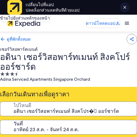
เปลี่ยนไปที่แอป
ปลดล็อกส่วนลดทันทีด้วยแอป
ข้ามไปยังส่วนหลักของหน้า
ดาวน์โหลดแอป
ดูที่พักทั้งหมด
เซอร์วิสอพาร์ตเมนต์
อดินา เซอร์วิสอพาร์ทเมนท์ สิงคโปร์
ออร์ชาร์ด
ที่พัก
Adina Serviced Apartments Singapore Orchard
3.5
ดาว
เลือกวันเดินทางเพื่อดูราคา
ไปไหนดี
วันที่