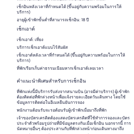
เช็กอินหลังเวลาที่กำหนดได้ (ขึ้นอยู่กับความพร้อมในการให้
บริการ)
อายุผู้เข้าพักขั้นต่ำที่สามารถเช็กอิน: 18 ปี
เช็กเอาต์
เช็กเอาต์: เที่ยง
บริการเช็กเอาต์แบบไร้สัมผัส
เช็กเอาต์หลังเวลาที่กำหนดได้ (ขึ้นอยู่กับความพร้อมในการให้
บริการ)
ที่พักเรียกเก็บค่าธรรมเนียมหากเช็กเอาต์เลยเวลา
คำแนะนำพิเศษสำหรับการเช็กอิน
ที่พักแห่งนี้มีบริการรับส่งจากสนามบิน (อาจมีค่าบริการ) ผู้เข้าพัก
ต้องติดต่อที่พักล่วงหน้าเพื่อแจ้งรายละเอียดวันเดินทาง โดยใช้
ข้อมูลการติดต่อในอีเมลยืนยันการจอง
พนักงานต้อนรับจะรอต้อนรับผู้เข้าพักเมื่อมาถึงที่พัก
เจ้าของบัตรเครดิตต้องแสดงบัตรเครดิตที่ใช้ทำกา​รจองและบัตร
ประจำตัวพร้อมรูปถ่ายที่มีข้อมูลตรงกันเมื่อเช็กอิ​น นอกจากนี้ การ
นัดหมายอื่นๆ ต้องประสานกับที่พักล่วงหน้าก่อนเดินทางมาถึง