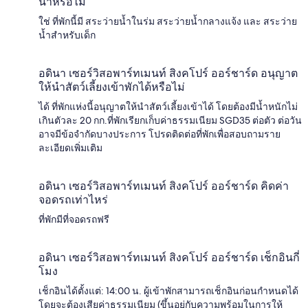
น้ำหรือไม่
ใช่ ที่พักนี้มี สระว่ายน้ำในร่ม สระว่ายน้ำกลางแจ้ง และ สระว่าย
น้ำสำหรับเด็ก
อดินา เซอร์วิสอพาร์ทเมนท์ สิงคโปร์ ออร์ชาร์ด อนุญาต
ให้นำสัตว์เลี้ยงเข้าพักได้หรือไม่
ได้ ที่พักแห่งนี้อนุญาตให้นำสัตว์เลี้ยงเข้าได้ โดยต้องมีน้ำหนักไม่
เกินตัวละ 20 กก.ที่พักเรียกเก็บค่าธรรมเนียม SGD35 ต่อตัว ต่อวัน
อาจมีข้อจำกัดบางประการ โปรดติดต่อที่พักเพื่อสอบถามราย
ละเอียดเพิ่มเติม
อดินา เซอร์วิสอพาร์ทเมนท์ สิงคโปร์ ออร์ชาร์ด คิดค่า
จอดรถเท่าไหร่
ที่พักมีที่จอดรถฟรี
อดินา เซอร์วิสอพาร์ทเมนท์ สิงคโปร์ ออร์ชาร์ด เช็กอินกี่
โมง
เช็กอินได้ตั้งแต่: 14:00 น. ผู้เข้าพักสามารถเช็กอินก่อนกำหนดได้
โดยจะต้องเสียค่าธรรมเนียม (ขึ้นอยู่กับความพร้อมในการให้