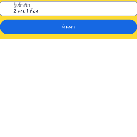
ผู้เข้าพัก
ค้นหา
คลัง
ภาพ