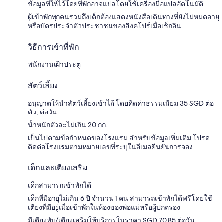
ข้อมูลที่ให้ไว้โดยที่พักอาจแปลโดยใช้เครื่องมือแปลอัตโนมัติ
ผู้เข้าพักทุกคนรวมถึงเด็กต้องแสดงหนังสือเดินทางที่ยังไม่หมดอายุ
หรือบัตรประจำตัวประชาชนของสิงคโปร์เมื่อเช็กอิน
วิธีการเข้าที่พัก
พนักงานเฝ้าประตู
สัตว์เลี้ยง
อนุญาตให้นำสัตว์เลี้ยงเข้าได้ โดยคิดค่าธรรมเนียม 35 SGD ต่อ
ตัว, ต่อวัน
น้ำหนักตัวละไม่เกิน 20 กก.
เป็นไปตามข้อกำหนดของโรงแรม สำหรับข้อมูลเพิ่มเติม โปรด
ติดต่อโรงแรมตามหมายเลขที่ระบุในอีเมลยืนยันการจอง
เด็กและเตียงเสริม
เด็กสามารถเข้าพักได้
เด็กที่มีอายุไม่เกิน 6 ปี จำนวน 1 คน สามารถเข้าพักได้ฟรีโดยใช้
เตียงที่มีอยู่เมื่อเข้าพักในห้องของพ่อแม่หรือผู้ปกครอง
มีเตียงพับ/เตียงเสริมให้บริการในราคา SGD 70.85 ต่อวัน