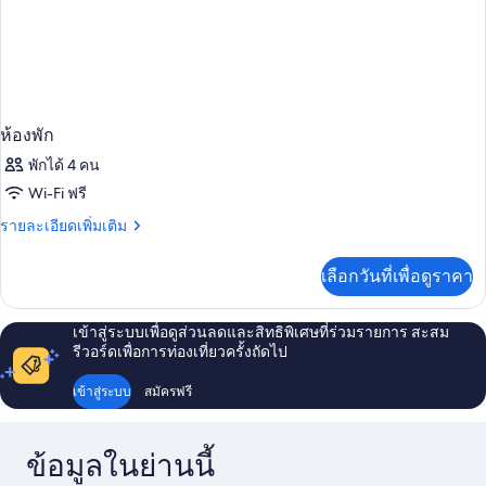
ห้องพัก
พักได้ 4 คน
Wi-Fi ฟรี
ราย
รายละเอียดเพิ่มเติม
ละเอียด
เพิ่ม
เลือกวันที่เพื่อดูราคา
เติม
เกี่ยว
กับ
เข้าสู่ระบบเพื่อดูส่วนลดและสิทธิพิเศษที่ร่วมรายการ สะสม
ห้อง
รีวอร์ดเพื่อการท่องเที่ยวครั้งถัดไป
พัก
เข้าสู่ระบบ
สมัครฟรี
ข้อมูลในย่านนี้