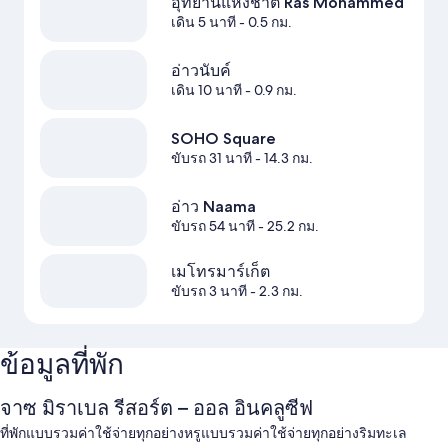
อุทยานแห่งชาติ Ras Mohammed
เดิน 5 นาที
- 0.5 กม.
อ่าวนับค์
เดิน 10 นาที
- 0.9 กม.
SOHO Square
ขับรถ 31 นาที
- 14.3 กม.
อ่าว Naama
ขับรถ 54 นาที
- 25.2 กม.
เมโทรมาร์เก็ต
ขับรถ 3 นาที
- 2.3 กม.
ข้อมูลที่พัก
จาซ มิราเบล รีสอร์ต – ออล อินคลูซีฟ
ที่พักแบบรวมค่าใช้จ่ายทุกอย่างหรูแบบรวมค่าใช้จ่ายทุกอย่างริมทะเล