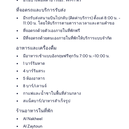
มีในบางพื้นที่สาธารณะ: Wi-Fi ฟรี
ที่จอดรถและบริการรับส่ง
มีรถรับส่งสนามบินไปกลับ (คิดค่าบริการ) ตั้งแต่ 8:00 น. -
11:00 น. โดยให้บริการตามตารางเวลาและตามคำขอ
ที่จอดรถด้วยตัวเองภายในที่พักฟรี
มีที่จอดรถด้วยตนเองภายในที่พักให้บริการแบบจำกัด
อาหารและเครื่องดื่ม
มีอาหารเช้าแบบอังกฤษฟรีทุกวัน 7:00 น.–10:00 น.
1 บาร์ริมหาด
4 บาร์ริมสระ
5 ห้องอาหาร
8 บาร์/เลานจ์
กาแฟและน้ำชาในพื้นที่ส่วนกลาง
สแน็คบาร์/อาหารสำเร็จรูป
ร้านอาหารในที่พัก
Al Nakheel
Al Zaytoun