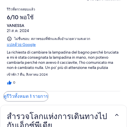
รีวิว
จาก
รีวิว
รีวิวที่ตรวจสอบแล้ว
1
6/10 พอใช้
รีวิว
VANESSA
21 ส.ค. 2024
ไม่ชื่นชอบ: สภาพของที่พักและสิ่งอำนวยความสะดวก
แปลด้วย Google
La richiesta di cambiare la lampadina del bagno perché bruciata
e mi è stata consegnata la lampadina in mano, non potevo
cambiarla perché non avevo il cacciavite, l’ho comunicato ma
non è cambiato nulla. Un po’ più di attenzione nella pulizia
เข้าพัก 7 คืน, สิงหาคม 2024
0
ดูรีวิวทั้งหมด 1 รายการ
สำรวจโลกแห่งการเดินทางไป
กับเอ็กซ์พีเดีย