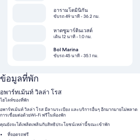
อารามโดมินิกัน
ขับรถ 49 นาที
- 36.2 กม.
หาดซูมาร์ตินเวสต์
เดิน 12 นาที
- 1.0 กม.
Bol Marina
ขับรถ 45 นาที
- 35.1 กม.
ข้อมูลที่พัก
อพาร์ทเม้นท์ วิลล่า โรส
ไฮไลท์ของที่พัก
อพาร์ทเม้นท์ วิลล่า โรส มีลานระเบียง และบริการอื่นๆ อีกมากมายไม่พลาด
การเชื่อมต่อด้วยWi-Fi ฟรีในห้องพัก
คุณยังจะได้เพลิดเพลินกับสิทธิประโยชน์เหล่านี้ขณะเข้าพัก
ที่จอดรถฟรี