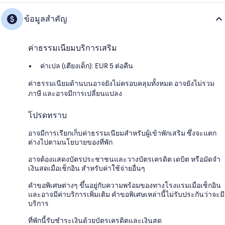
ข้อมูลสำคัญ
ค่าธรรมเนียมบริการเสริม
ค่าเปล (เตียงเด็ก): EUR 5 ต่อคืน
ค่าธรรมเนียมด้านบนอาจยังไม่ครอบคลุมทั้งหมด อาจยังไม่รวม
ภาษี และอาจมีการเปลี่ยนแปลง
โปรดทราบ
อาจมีการเรียกเก็บค่าธรรมเนียมสำหรับผู้เข้าพักเสริม ซึ่งจะแตก
ต่างไปตามนโยบายของที่พัก
อาจต้องแสดงบัตรประชาชนและวางบัตรเครดิต เดบิต หรือมัดจำ
เงินสดเมื่อเช็กอิน สำหรับค่าใช้จ่ายอื่นๆ
คำขอพิเศษต่างๆ ขึ้นอยู่กับความพร้อมของทางโรงแรมเมื่อเช็กอิน
และอาจมีค่าบริการเพิ่มเติม คำขอพิเศษเหล่านี้ไม่รับประกันว่าจะมี
บริการ
ที่พักนี้รับชำระเงินด้วยบัตรเครดิตและเงินสด