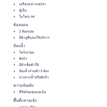
เครื่องชงกาแฟ/ชา
ตู้เย็น
ไมโครเวฟ
ห้องนอน
2 ห้องนอน
มีผ้าปูที่นอนให้บริการ
ห้องน้ำ
ไดร์เป่าผม
ฝักบัว
มีผ้าเช็ดตัวให้
ห้องน้ำส่วนตัว 3 ห้อง
อ่างอาบน้ำหรือฝักบัว
ความบันเทิง
ทีวีพร้อมช่องเคเบิล
พื้นที่กลางแจ้ง
ลานระเบียง