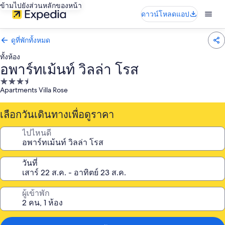
ข้ามไปยังส่วนหลักของหน้า
ดาวน์โหลดแอป
ดูที่พักทั้งหมด
ทั้งห้อง
อพาร์ทเม้นท์ วิลล่า โรส
ที่พัก
Apartments Villa Rose
3.5
ดาว
เลือกวันเดินทางเพื่อดูราคา
ไปไหนดี
วันที่
ผู้เข้าพัก