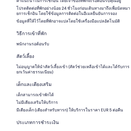
คำแนะนำในการเช็กอิน โดยเจ้าของที่พักจะรอต้อนรับคุณอยู่
โปรดติดต่อที่พักอย่างน้อย 24 ชั่วโมงก่อนเดินทางมาถึงเพื่อนัดหมา
ยการเช็กอิน โดยใช้ข้อมูลการติดต่อในอีเมลยืนยันการจอง
ข้อมูลที่ให้ไว้โดยที่พักอาจแปลโดยใช้เครื่องมือแปลอัตโนมัติ
วิธีการเข้าที่พัก
พนักงานรอต้อนรับ
สัตว์เลี้ยง
ไม่อนุญาตให้นำสัตว์เลี้ยงเข้า (สัตว์ช่วยเหลือเข้าได้และได้รับการ
ยกเว้นค่าธรรมเนียม)
เด็กและเตียงเสริม
เด็กสามารถเข้าพักได้
ไม่มีเตียงเสริมให้บริการ
มีเตียงเด็ก (เตียงสำหรับทารก) ให้บริการในราคา EUR 5 ต่อคืน
ประเภทการชำระเงิน