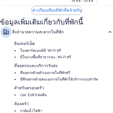
฿3,965
29 ส.ค. - 30 ส.ค.
รีวิว
6
รีวิว
เปรียบเทียบที่พักที่คล้ายกัน
ข้อมูลเพิ่มเติมเกี่ยวกับที่พักนี้
สิ่งอำนวยความสะดวกในที่พัก
อินเทอร์เน็ต
ในอพาร์ตเมนต์มี: Wi-Fi ฟรี
มีในบางพื้นที่สาธารณะ: Wi-Fi ฟรี
ที่จอดรถและบริการรับส่ง
ที่จอดรถด้วยตัวเองภายในที่พักฟรี
มีที่จอดรถด้วยตนเองภายในที่พักให้บริการแบบจำกัด
สำหรับครอบครัว
เปล: EUR 5 ต่อคืน
ห้องครัว
กาต้มน้ำไฟฟ้า