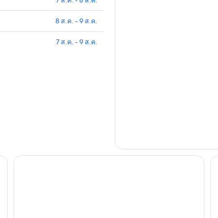
7 ส.ค. - 8 ส.ค.
8 ส.ค. - 9 ส.ค.
7 ส.ค. - 9 ส.ค.
Lu
เนโก บูทีค โฮเทล