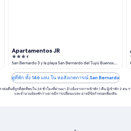
Apartamentos JR
3.5
out
San Bernardo 3 y la playa San Bernardo del Tuyú Buenos
Aires
of
5
ดูที่พัก ทั้ง 146 แห่ง ใน หอสังเกตการณ์ San Bernardo
าต่อคืนที่ถูกที่สุดที่พบใน 24 ชั่วโมงที่ผ่านมา อ้างอิงจากการเข้าพัก 1 คืน ผู้เข้าพัก 2 คน 
และจำนวนห้องพักว่างอาจมีการเปลี่ยนแปลง อาจมีข้อกำหนดเพิ่มเติม