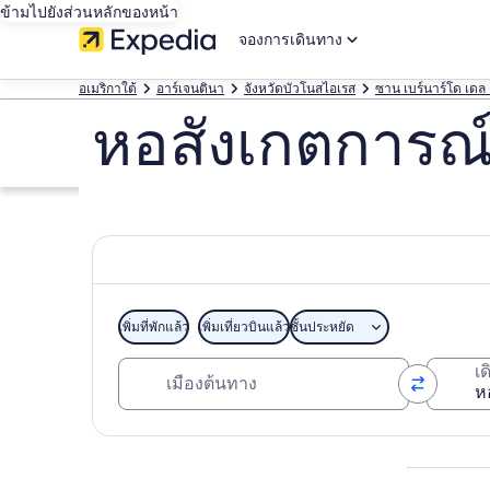
ข้ามไปยังส่วนหลักของหน้า
จองการเดินทาง
อเมริกาใต้
อาร์เจนตินา
จังหวัดบัวโนสไอเรส
ซาน เบร์นาร์โด เดล ต
หอสังเกตการณ์
เพิ่มที่พักแล้ว
เพิ่มเที่ยวบินแล้ว
ชั้นประหยัด
เมืองต้นทาง
เ
สำรวจแผนที่