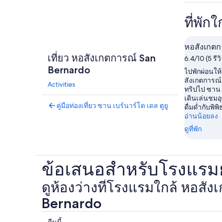
ที่พั
หอสังเกตก
เที่ยว หอสังเกตการณ์ San
6.4/10 (5 รีวิ
Bernardo
ไปพักผ่อนให้
สังเกตการณ์ 
Activities
ทริปไป ซาน เ
เดินเล่นชมอ
คู่มือท่องเที่ยว ซาน เบร์นาร์โด เดล ตูยู
ดื่มด่ำกับพิพ
อ่านน้อยลง
ดูที่พัก
ข้อเสนอสำหรับโรงแรม
ดูห้องว่างที่โรงแรมใกล้ หอสั
Bernardo