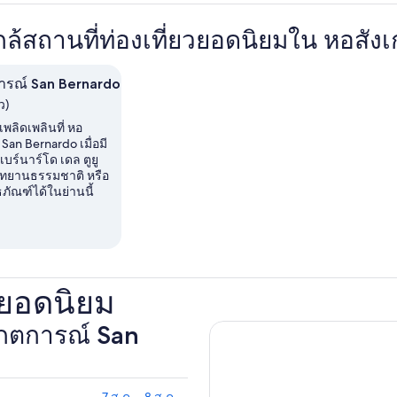
กใกล้สถานที่ท่องเที่ยวยอดนิยมใน หอส
ารณ์ San Bernardo
ว)
เพลิดเพลินที่ หอ
San Bernardo เมื่อมี
บร์นาร์โด เดล ตูยู
ุทยานธรรมชาติ หรือ
ิธภัณฑ์ได้ในย่านนี้
ยอดนิยม
งเกตการณ์ San