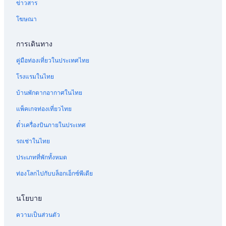
ข่าวสาร
โฆษณา
การเดินทาง
คู่มือท่องเที่ยวในประเทศไทย
โรงแรมในไทย
บ้านพักตากอากาศในไทย
แพ็คเกจท่องเที่ยวไทย
ตั๋วเครื่องบินภายในประเทศ
รถเช่าในไทย
ประเภทที่พักทั้งหมด
ท่องโลกไปกับบล็อกเอ็กซ์พีเดีย
นโยบาย
ความเป็นส่วนตัว