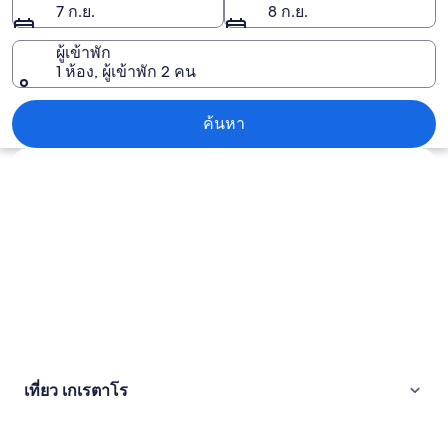
7 ก.ย.
8 ก.ย.
ผู้เข้าพัก
1 ห้อง, ผู้เข้าพัก 2 คน
เกเรตาโร
ค้นหา
สำรวจแผนที่
เที่ยว เกเรตาโร