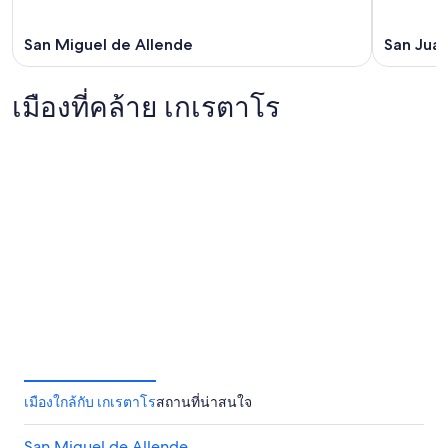
San Miguel de Allende
San Juan
เมืองที่คล้าย เกเรตาโร
มอเรเลีย
เวรากรูซ
มอเรเลีย
เวรากรูซ
เมืองใกล้กับ เกเรตาโร
สถานที่น่าสนใจ
San Miguel de Allende